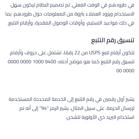
في طرودهم في الوقت الفعلي. تم تصميم النظام ليكون سهل
الاستخدام ويزود العملاء بثروة من المعلومات حول طرودهم، بما
في ذلك مواعيد التسليم، وأوقات الوصول المقدرة، وأرقام التتبع.
تنسيق رقم التتبع
تتكون أرقام تتبع USPS من 22 رقمًا، تشتمل على حروف وأرقام.
تنسيق رقم التتبع كما هو موضح أدناه: 9400 1000 0000 0000
0000 00
يشير أول رقمين في رقم التتبع إلى الخدمة المحددة المستخدمة
لإرسال الحزمة. على سبيل المثال، يشير الرمز "94" إلى أنه تم
استخدام البريد ذي الأولوية للشحن.