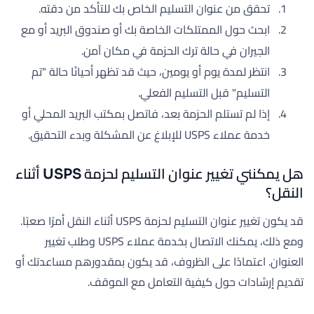
تحقق من عنوان التسليم الخاص بك للتأكد من دقته.
ابحث حول الممتلكات الخاصة بك أو صندوق البريد أو مع
الجيران في حالة ترك الحزمة في مكان آمن.
انتظر لمدة يوم أو يومين، حيث قد تظهر أحيانًا حالة "تم
التسليم" قبل التسليم الفعلي.
إذا لم تستلم الحزمة بعد، فاتصل بمكتب البريد المحلي أو
خدمة عملاء USPS للإبلاغ عن المشكلة وبدء التحقيق.
هل يمكنني تغيير عنوان التسليم لحزمة USPS أثناء
النقل؟
قد يكون تغيير عنوان التسليم لحزمة USPS أثناء النقل أمرًا صعبًا.
ومع ذلك، يمكنك الاتصال بخدمة عملاء USPS وطلب تغيير
العنوان. اعتمادًا على الظروف، قد يكون بمقدورهم مساعدتك أو
تقديم إرشادات حول كيفية التعامل مع الموقف.