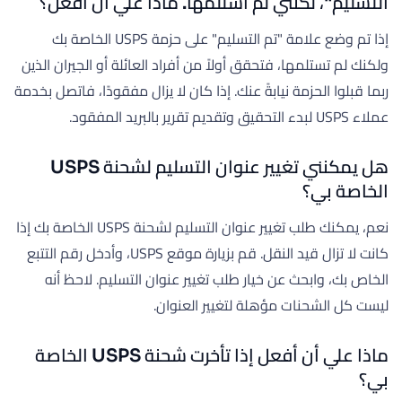
التسليم"، لكنني لم أستلمها. ماذا علي أن أفعل؟
إذا تم وضع علامة "تم التسليم" على حزمة USPS الخاصة بك
ولكنك لم تستلمها، فتحقق أولاً من أفراد العائلة أو الجيران الذين
ربما قبلوا الحزمة نيابةً عنك. إذا كان لا يزال مفقودًا، فاتصل بخدمة
عملاء USPS لبدء التحقيق وتقديم تقرير بالبريد المفقود.
هل يمكنني تغيير عنوان التسليم لشحنة USPS
الخاصة بي؟
نعم، يمكنك طلب تغيير عنوان التسليم لشحنة USPS الخاصة بك إذا
كانت لا تزال قيد النقل. قم بزيارة موقع USPS، وأدخل رقم التتبع
الخاص بك، وابحث عن خيار طلب تغيير عنوان التسليم. لاحظ أنه
ليست كل الشحنات مؤهلة لتغيير العنوان.
ماذا علي أن أفعل إذا تأخرت شحنة USPS الخاصة
بي؟