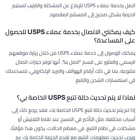
اتصل بخدمة عملاء USPS للإبلاغ عن المشكلة والترتيب لتسليم
الحزمة بشكل صحيح إلى المستلم المقصود.
كيف يمكنني الاتصال بخدمة عملاء USPS للحصول
على المساعدة؟
يمكنك الوصول إلى خدمة عملاء USPS من خلال زيارة موقعهم
الرسمي والعثور على قسم "اتصل بنا". أنها توفر خيارات اتصال
متنوعة، بما في ذلك أرقام الهواتف والبريد الإلكتروني، لمساعدتك
في استفسارات الشحن والتتبع.
لماذا لا يتم تحديث حالة تتبع USPS الخاصة بي؟
إذا لم يتم تحديث حالة تتبع USPS الخاصة بك، فقد يرجع ذلك إلى
أسباب مختلفة، مثل التأخير في المسح عند نقاط التفتيش أو
مشكلات في نظام التتبع. في معظم الحالات، يكون هذا مؤقتًا،
ويجب تحديث معلومات التتبع مع تقدم الحزمة الخاصة بك عبر