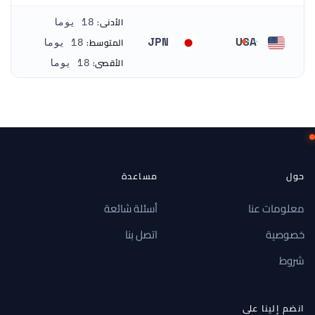
الأدنى:
18 يوما
JPN
USA
المتوسط:
18 يوما
الولايات المتحدة
اليابان
الأقصى:
18 يوما
حول
مساعدة
معلومات عنا
أسئلة شائعة
خصوصية
اتصل بنا
شروط
انضم إلينا على