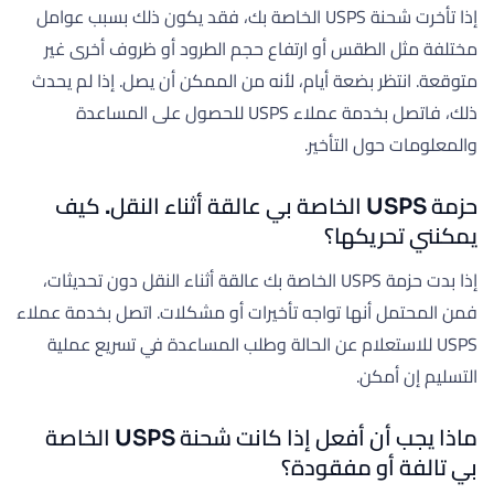
إذا تأخرت شحنة USPS الخاصة بك، فقد يكون ذلك بسبب عوامل
مختلفة مثل الطقس أو ارتفاع حجم الطرود أو ظروف أخرى غير
متوقعة. انتظر بضعة أيام، لأنه من الممكن أن يصل. إذا لم يحدث
ذلك، فاتصل بخدمة عملاء USPS للحصول على المساعدة
والمعلومات حول التأخير.
حزمة USPS الخاصة بي عالقة أثناء النقل. كيف
يمكنني تحريكها؟
إذا بدت حزمة USPS الخاصة بك عالقة أثناء النقل دون تحديثات،
فمن المحتمل أنها تواجه تأخيرات أو مشكلات. اتصل بخدمة عملاء
USPS للاستعلام عن الحالة وطلب المساعدة في تسريع عملية
التسليم إن أمكن.
ماذا يجب أن أفعل إذا كانت شحنة USPS الخاصة
بي تالفة أو مفقودة؟