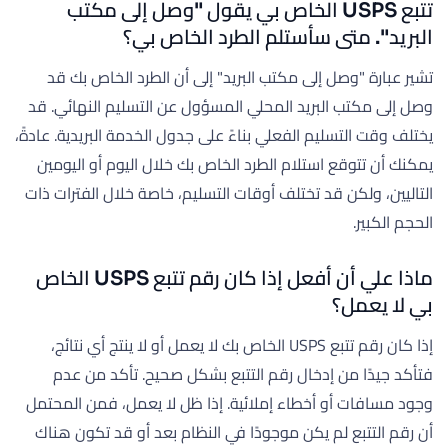
تتبع USPS الخاص بي يقول "وصل إلى مكتب
البريد". متى سأستلم الطرد الخاص بي؟
تشير عبارة "وصل إلى مكتب البريد" إلى أن الطرد الخاص بك قد
وصل إلى مكتب البريد المحلي المسؤول عن التسليم النهائي. قد
يختلف وقت التسليم الفعلي بناءً على جدول الخدمة البريدية. عادةً،
يمكنك أن تتوقع استلام الطرد الخاص بك خلال اليوم أو اليومين
التاليين، ولكن قد تختلف أوقات التسليم، خاصة خلال الفترات ذات
الحجم الكبير.
ماذا علي أن أفعل إذا كان رقم تتبع USPS الخاص
بي لا يعمل؟
إذا كان رقم تتبع USPS الخاص بك لا يعمل أو لا ينتج أي نتائج،
فتأكد جيدًا من إدخال رقم التتبع بشكل صحيح. تأكد من عدم
وجود مسافات أو أخطاء إملائية. إذا ظل لا يعمل، فمن المحتمل
أن رقم التتبع لم يكن موجودًا في النظام بعد أو قد تكون هناك