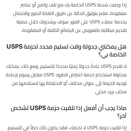
إذا وصلت شحنة USPS الخاصة بك مع تلف واضح أو عناصر
مفقودة، فقم بتوثيق الحالة عن طريق التقاط الصور والاتصال
بخدمة عملاء USPS على الفور. سوف يرشدونك خلال عملية
تقديم مطالبة بالتعويض عن البضائع التالفة أو المفقودة.
هل يمكنني جدولة وقت تسليم محدد لحزمة USPS
الخاصة بي؟
لا تقدم USPS عادةً جدولاً زمنيًا محددًا للتسليم. ومع ذلك، يمكنك
محاولة استخدام خدمة اعتراض الطرود USPS مقابل رسوم لإعادة
توجيه الحزمة إلى عنوان مختلف أو الاحتفاظ بها لاستلامها من
مكتب بريد محلي.
ماذا يجب أن أفعل إذا تلقيت حزمة USPS لشخص
آخر؟
إذا تلقيت حزمة USPS لا تخصك، فقد يكون ذلك خطأ في التسليم.