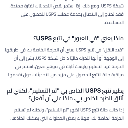
شبكة USPS. ومع ذلك، إذا استمر نقص التحديثات لفترة ممتدة،
فقد تحتاج إلى الاتصال بخدمة عملاء USPS للحصول على
المساعدة.
ماذا يعني "في العبور" في تتبع USPS؟
"قيد النقل" في تتبع USPS يعني أن الحزمة الخاصة بك في طريقها
إلى الوجهة أو أنها تتحرك حاليًا داخل شبكة USPS. يشير إلى أن
الحزمة قيد التسليم وليست ثابتة في موقع معين. استمر في
مراقبة حالة التتبع للحصول على مزيد من التحديثات حول تقدمها.
يظهر تتبع USPS الخاص بي "تم التسليم"، لكنني لم
أتلق الطرد الخاص بي. ماذا علي أن أفعل؟
إذا كانت حالة تتبع USPS تظهر "تم التسليم"، ولكنك لم تستلم
الحزمة الخاصة بك، فهناك بعض الخطوات التي يمكنك اتخاذها: