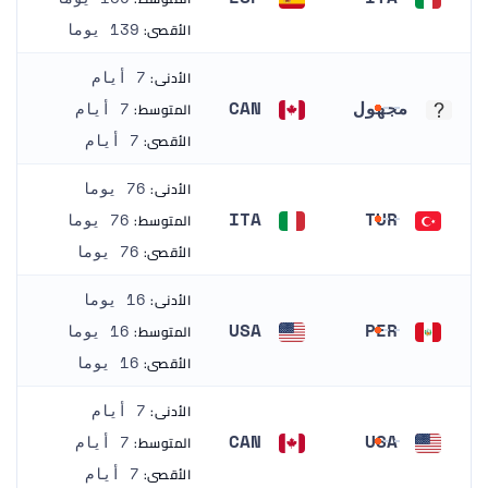
إيطاليا
إسبانيا
الأقصى:
139 يوما
الأدنى:
7 أيام
مجهول
CAN
المتوسط:
7 أيام
مجهول
كندا
الأقصى:
7 أيام
الأدنى:
76 يوما
ITA
TUR
المتوسط:
76 يوما
تركيا
إيطاليا
الأقصى:
76 يوما
الأدنى:
16 يوما
USA
PER
المتوسط:
16 يوما
بيرو
الولايات المتحدة
الأقصى:
16 يوما
الأدنى:
7 أيام
CAN
USA
المتوسط:
7 أيام
الولايات المتحدة
كندا
الأقصى:
7 أيام