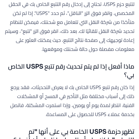
لتتبع حزم USPS، تحتاج إلى إدخال رقم التتبع الخاص بك في الحقل
المخصص، وانقر فوق الزر "الناقل"، ثم حدد "USPS". إذا لم تكن
متأكدًا من شركة النقل التي تتعامل مع شحنتك، فيمكن للنظام
تحديد شركة النقل تلقائيًا لك. بعد ذلك، انقر فوق الزر "تتبع"، وسيتم
إعادة توجيهك إلى صفحة نتائج التتبع، حيث يمكنك العثور على
معلومات مفصلة حول حالة شحنتك وموقعها.
ماذا أفعل إذا لم يتم تحديث رقم تتبع USPS الخاص
بي؟
إذا كان رقم تتبع USPS الخاص بك لا يعرض التحديثات، فقد يرجع
ذلك إلى أسباب مختلفة مثل التأخير في المسح أو المشكلات
الفنية. انتظر لمدة يوم أو يومين، وإذا استمرت المشكلة، فاتصل
بخدمة عملاء USPS للحصول على المساعدة.
تظهر حزمة USPS الخاصة بي على أنها "تم