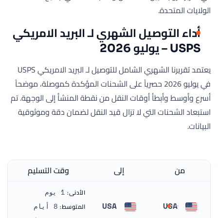
الولايات المتحدة.
أداء التوصيل الشهري لـ البريد الامريكي
USPS – يوليو 2026
يعتمد تقريرنا الشهري الشامل للتوصيل لـ البريد الامريكي USPS
في يوليو 2026 حصرياً على الشحنات المؤكدة كموصلة، موضحاً
أسرع وأوسط وأبطأ أوقات النقل من نقطة المنشأ إلى الوجهة. تم
استبعاد الشحنات التي لا تزال قيد النقل لضمان دقة وموثوقية
البيانات.
من
إلى
وقت التسليم
الأدنى:
1 يوم
USA
USA
المتوسط:
8 أيام
الولايات المتحدة
الولايات المتحدة