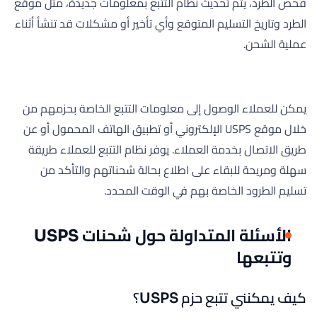
فحص الطرد، يتم تحديث نظام التتبع بمعلومات جديدة، مثل موقع
الطرد وتاريخ التسليم المتوقع وأي تأخير أو مشكلات قد تنشأ أثناء
عملية الشحن.
يمكن للعملاء الوصول إلى معلومات التتبع الخاصة بحزمهم من
خلال موقع USPS الإلكتروني أو تطبيق الهاتف المحمول أو عن
طريق الاتصال بخدمة العملاء. يوفر نظام التتبع للعملاء طريقة
سهلة ومريحة للبقاء على اطلاع بحالة شحناتهم والتأكد من
تسليم الطرود الخاصة بهم في الوقت المحدد.
الأسئلة المتداولة حول شحنات USPS
وتتبعها
كيف يمكنني تتبع حزم USPS؟