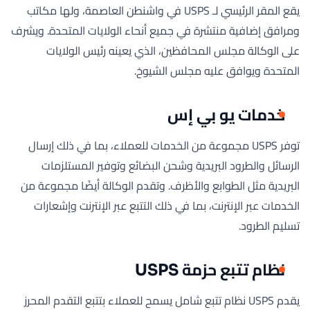
يقع المقر الرئيسي لـ USPS في واشنطن العاصمة، ولها مكاتب
ومرافق إضافية منتشرة في جميع أنحاء الولايات المتحدة. ويشرف
على الوكالة مجلس المحافظين، الذي يعينه رئيس الولايات
المتحدة ويوافق عليه مجلس الشيوخ.
خدمات يو بي إس
توفر USPS مجموعة من الخدمات للعملاء، بما في ذلك إرسال
الرسائل والطرود البريدية وشحن البضائع وتوفير المستلزمات
البريدية مثل الطوابع والأظرف. وتقدم الوكالة أيضًا مجموعة من
الخدمات عبر الإنترنت، بما في ذلك التتبع عبر الإنترنت وإشعارات
تسليم الطرود.
نظام تتبع حزمة USPS
يقدم USPS نظام تتبع شامل يسمح للعملاء بتتبع التقدم المحرز