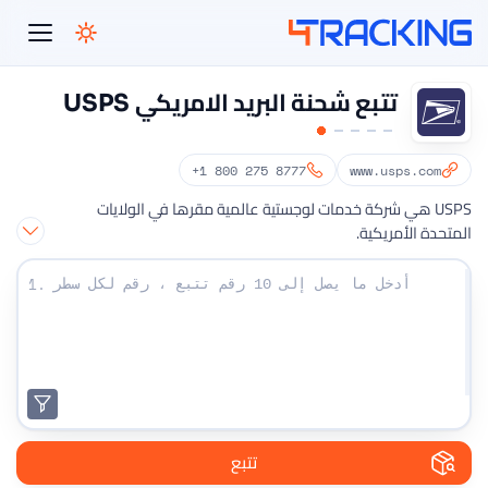
4Tracking
تتبع شحنة البريد الامريكي USPS
+1 800 275 8777
www.usps.com
USPS هي شركة خدمات لوجستية عالمية مقرها في الولايات
المتحدة الأمريكية.
أدخل أرقام التتبع الخاصة بك:
1.
تتبع