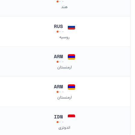
هند
RUS
روسیه
ARM
ارمنستان
ARM
ارمنستان
IDN
اندونزی