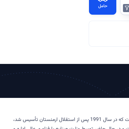
حامل
پست ارمنستان که با نام های پست نیز شناخته می شود، اپراتور ملی پست جمهوری ارمنستان است. هایپست که در سال 1991 پس از استقلال ارمنستان تأسیس شد،
 و در حال حاضر توسط وزارت صنایع با فناوری عالی اداره می