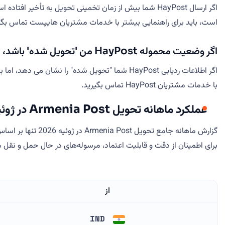
اگر ارسال HayPost شما بیش از زمان تخمینی تحویل به تأ
است، باید برای راهنمایی بیشتر با خدمات مشتریان هایپست تماس بگی
اگر وضعیت محموله HayPost من 'تحویل شده' باشد، اما بسته خود را دریافت نکرده ام، چه کاری باید انجام دهم؟
اگر اطلاعات ردیابی HayPost شما "تحویل شده" را 
با خدمات مشتریان HayPost تماس بگیرید.
عملکرد ماهانه تحویل Armenia Post در ژوئیه 2026
گزارش ماهانه جام
برای اطمینان از دقت و قابلیت اعتماد، مرسوله‌های در حال حمل و نقل 
از
IND