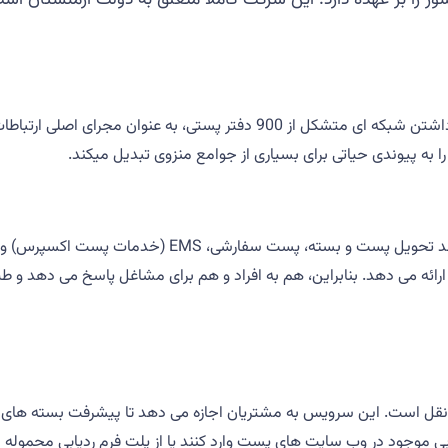
دفتر مرکزی های پست در پایتخت ایروان واقع شده است. هایپست با داشتن شبکه 
ا به پیوندی حیاتی برای بسیاری از جوامع منزوی تبدیل میکند.
هایپست طیف گسترده ای از خدمات، از جمله خدمات پستی سن
ه می دهد. بنابراین، هم به افراد و هم برای مشاغل پاسخ می دهد و طیف گ
قل است. این سرویس به مشتریان اجازه می دهد تا پیشرفت بسته های خود 
ابی موجود در وب سایت های پست وارد کنند یا از پلت فرم ردیابی محموله م