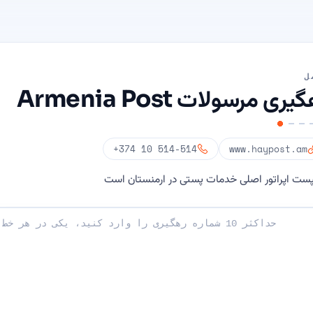
ل
یری مرسولات Armenia Post
+374 10 514-514
www.haypost.am
ست اپراتور اصلی خدمات پستی در ارمنستان است
ا وارد کنید: