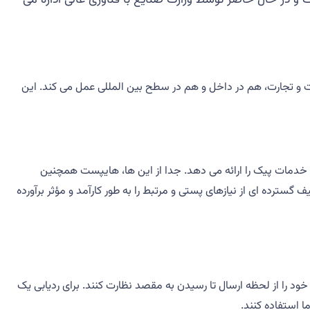
ای متشکل از 900 دفتر پستی، به عنوان مجرای اصلی ارتباطات و تجارت، هم در داخل و هم در سطح بین المللی عمل می کند. این
تی مانند تحویل پست و بسته، پست سفارشی، EMS (خدمات پست اکسپرس) و خدمات پیک را ارائه می دهد. جدا از این ها، هایپست همچنین
سترده ای از نیازهای پستی و مرتبط را به طور کارآمد و مؤثر برآورده
را از لحظه ارسال تا رسیدن به مقصد نظارت کنند. برای ردیابی یک
ا استفاده کنند.