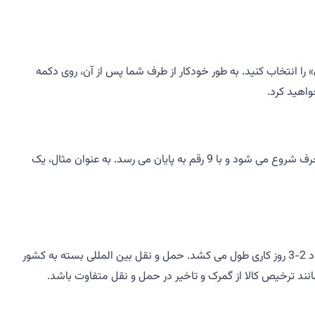
را انتخاب کنید. به طور خودکار از طرف شما پس از آن، روی دکمه
هایپست از فرمت های مختلفی برای شماره پیگیری خود استفاده می کند. قالب استاندارد شامل مجموعه ای از 13 کاراکتر الفبایی است که با دو حرف شروع می شود و با 9 رقم به پایان می رسد. به عنوان مثال، یک
زمان تحویل برای محموله های هایپست بسته به مقصد می تواند به طور قابل توجهی متفاوت باشد. حمل و نقل داخلی در ارمنستان معمولاً حدود 2-3 روز کاری طول می کشد. حمل و نقل بین المللی بسته به کشور