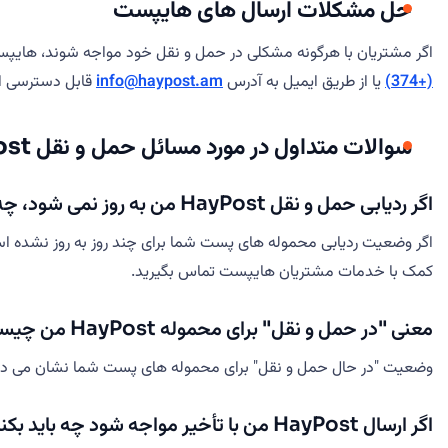
حل مشکلات ارسال های هایپست
اگر مشتریان با هرگونه مشکلی در حمل و نقل خود مواجه شوند، هایپست راه های 
(+374)
یا از طریق ایمیل به آدرس
info@haypost.am
قابل دسترسی اس
سوالات متداول در مورد مسائل حمل و نقل HayPost
اگر ردیابی حمل و نقل HayPost من به روز نمی شود، چه کاری باید انجام دهم؟
اگر وضعیت ردیابی محموله های پست شما برای چند روز به روز نشده است
کمک با خدمات مشتریان هایپست تماس بگیرید.
معنی "در حمل و نقل" برای محموله HayPost من چیست؟
وضعیت "در حال حمل و نقل" برای محموله های پست شما نشان می دهد 
اگر ارسال HayPost من با تأخیر مواجه شود چه باید بکنم؟