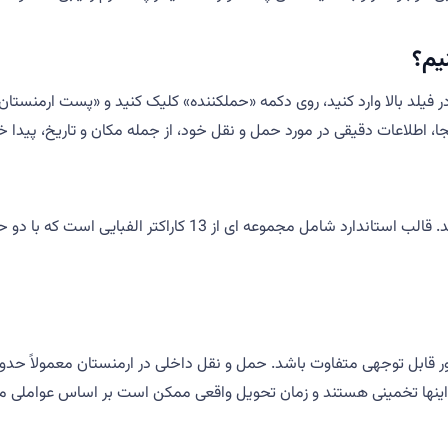
یم؟
یلد بالا وارد کنید، روی دکمه «حملکننده» کلیک کنید و «پست ارمنستان» 