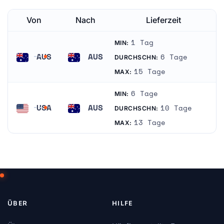
Von
Nach
Lieferzeit
1 Tag
MIN:
AUS
AUS
6 Tage
DURCHSCHN:
Australien
Australien
15 Tage
MAX:
6 Tage
MIN:
USA
AUS
10 Tage
DURCHSCHN:
Vereinigte Staaten
Australien
13 Tage
MAX:
ÜBER
HILFE