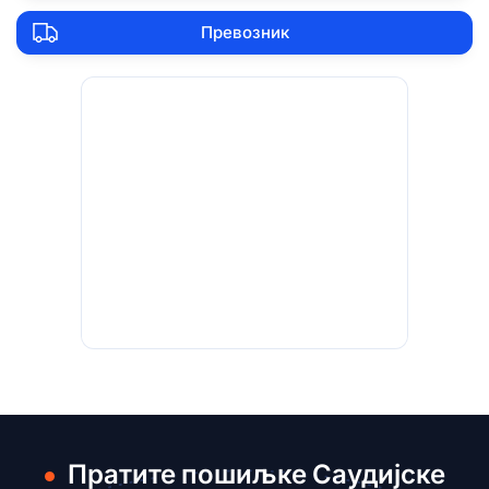
Превозник
Пратите пошиљке Саудијске