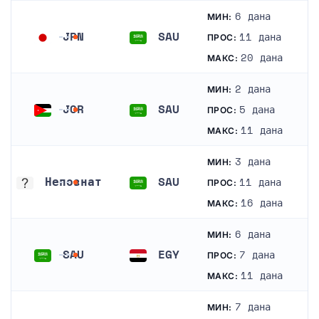
6 дана
МИН:
JPN
SAU
11 дана
ПРОС:
Јапан
Саудијска Арабија
20 дана
МАКС:
2 дана
МИН:
JOR
SAU
5 дана
ПРОС:
Јордан
Саудијска Арабија
11 дана
МАКС:
3 дана
МИН:
Непознат
SAU
11 дана
ПРОС:
Непознат
Саудијска Арабија
16 дана
МАКС:
6 дана
МИН:
SAU
EGY
7 дана
ПРОС:
Саудијска Арабија
Египат
11 дана
МАКС:
7 дана
МИН: