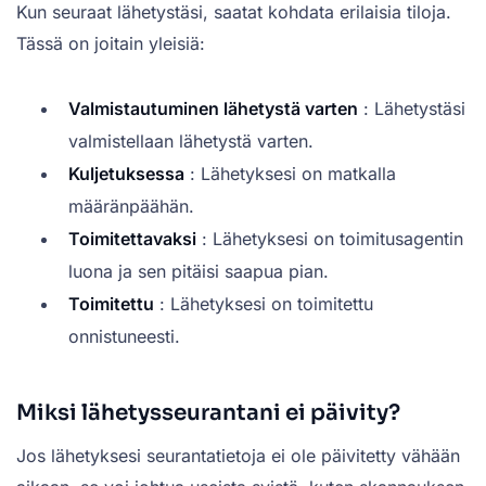
Kun seuraat lähetystäsi, saatat kohdata erilaisia tiloja.
Tässä on joitain yleisiä:
Valmistautuminen lähetystä varten
: Lähetystäsi
valmistellaan lähetystä varten.
Kuljetuksessa
: Lähetyksesi on matkalla
määränpäähän.
Toimitettavaksi
: Lähetyksesi on toimitusagentin
luona ja sen pitäisi saapua pian.
Toimitettu
: Lähetyksesi on toimitettu
onnistuneesti.
Miksi lähetysseurantani ei päivity?
Jos lähetyksesi seurantatietoja ei ole päivitetty vähään