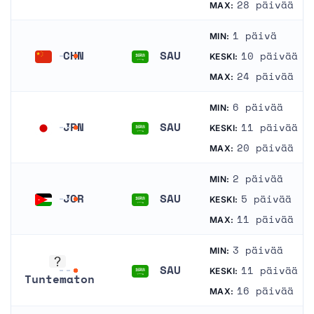
Alankomaat
Saudi-Arabia
28 päivää
MAX:
1 päivä
MIN:
CHN
SAU
10 päivää
KESKI:
Kiina
Saudi-Arabia
24 päivää
MAX:
6 päivää
MIN:
JPN
SAU
11 päivää
KESKI:
Japani
Saudi-Arabia
20 päivää
MAX:
2 päivää
MIN:
JOR
SAU
5 päivää
KESKI:
Jordania
Saudi-Arabia
11 päivää
MAX:
3 päivää
MIN:
SAU
11 päivää
KESKI:
Tuntematon
Saudi-Arabia
16 päivää
MAX:
Tuntematon