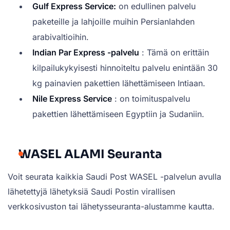
Gulf Express Service:
on edullinen palvelu
paketeille ja lahjoille muihin Persianlahden
arabivaltioihin.
Indian Par Express -palvelu
: Tämä on erittäin
kilpailukykyisesti hinnoiteltu palvelu enintään 30
kg painavien pakettien lähettämiseen Intiaan.
Nile Express Service
: on toimituspalvelu
pakettien lähettämiseen Egyptiin ja Sudaniin.
WASEL ALAMI Seuranta
Voit seurata kaikkia Saudi Post WASEL -palvelun avulla
lähetettyjä lähetyksiä Saudi Postin virallisen
verkkosivuston tai lähetysseuranta-alustamme kautta.