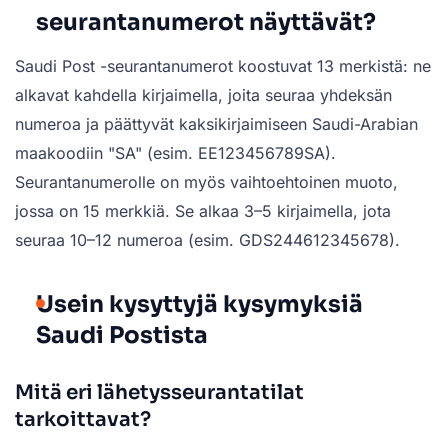
seurantanumerot näyttävät?
Saudi Post -seurantanumerot koostuvat 13 merkistä: ne
alkavat kahdella kirjaimella, joita seuraa yhdeksän
numeroa ja päättyvät kaksikirjaimiseen Saudi-Arabian
maakoodiin "SA" (esim. EE123456789SA).
Seurantanumerolle on myös vaihtoehtoinen muoto,
jossa on 15 merkkiä. Se alkaa 3–5 kirjaimella, jota
seuraa 10–12 numeroa (esim. GDS244612345678).
Usein kysyttyjä kysymyksiä
Saudi Postista
Mitä eri lähetysseurantatilat
tarkoittavat?