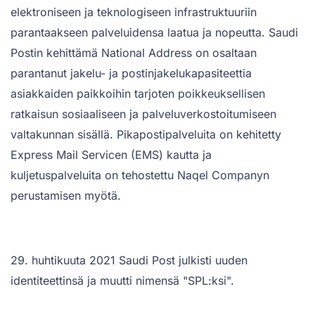
elektroniseen ja teknologiseen infrastruktuuriin
parantaakseen palveluidensa laatua ja nopeutta. Saudi
Postin kehittämä National Address on osaltaan
parantanut jakelu- ja postinjakelukapasiteettia
asiakkaiden paikkoihin tarjoten poikkeuksellisen
ratkaisun sosiaaliseen ja palveluverkostoitumiseen
valtakunnan sisällä. Pikapostipalveluita on kehitetty
Express Mail Servicen (EMS) kautta ja
kuljetuspalveluita on tehostettu Naqel Companyn
perustamisen myötä.
29. huhtikuuta 2021 Saudi Post julkisti uuden
identiteettinsä ja muutti nimensä "SPL:ksi".