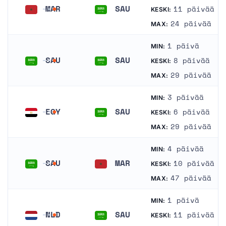
MAR
SAU
11 päivää
KESKI:
Marokko
Saudi-Arabia
24 päivää
MAX:
1 päivä
MIN:
SAU
SAU
8 päivää
KESKI:
Saudi-Arabia
Saudi-Arabia
29 päivää
MAX:
3 päivää
MIN:
EGY
SAU
6 päivää
KESKI:
Egypti
Saudi-Arabia
29 päivää
MAX:
4 päivää
MIN:
SAU
MAR
10 päivää
KESKI:
Saudi-Arabia
Marokko
47 päivää
MAX:
1 päivä
MIN:
NLD
SAU
11 päivää
KESKI: