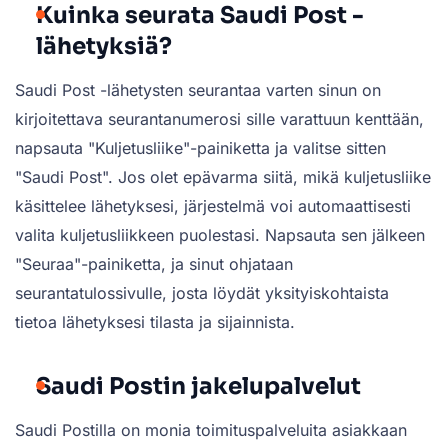
Kuinka seurata Saudi Post -
lähetyksiä?
Saudi Post -lähetysten seurantaa varten sinun on
kirjoitettava seurantanumerosi sille varattuun kenttään,
napsauta "Kuljetusliike"-painiketta ja valitse sitten
"Saudi Post". Jos olet epävarma siitä, mikä kuljetusliike
käsittelee lähetyksesi, järjestelmä voi automaattisesti
valita kuljetusliikkeen puolestasi. Napsauta sen jälkeen
"Seuraa"-painiketta, ja sinut ohjataan
seurantatulossivulle, josta löydät yksityiskohtaista
tietoa lähetyksesi tilasta ja sijainnista.
Saudi Postin jakelupalvelut
Saudi Postilla on monia toimituspalveluita asiakkaan