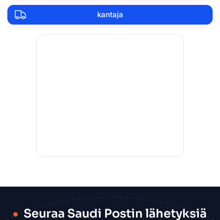
kantaja
Seuraa Saudi Postin lähetyksiä