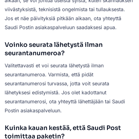
aikaan, se voi johtua useista syistä, kuten skannauksen
viivästyksistä, teknisistä ongelmista tai tullauksesta.
Jos et näe päivityksiä pitkään aikaan, ota yhteyttä
Saudi Postin asiakaspalveluun saadaksesi apua.
Voinko seurata lähetystä ilman
seurantanumeroa?
Valitettavasti et voi seurata lähetystä ilman
seurantanumeroa. Varmista, että pidät
seurantanumerosi turvassa, jotta voit seurata
lähetyksesi edistymistä. Jos olet kadottanut
seurantanumerosi, ota yhteyttä lähettäjään tai Saudi
Postin asiakaspalveluun.
Kuinka kauan kestää, että Saudi Post
toimittaa paketin?