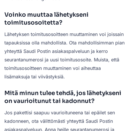
Voinko muuttaa lähetykseni
toimitusosoitetta?
Lähetyksen toimitusosoitteen muuttaminen voi joissain
tapauksissa olla mahdollista. Ota mahdollisimman pian
yhteyttä Saudi Postin asiakaspalveluun ja kerro
seurantanumerosi ja uusi toimitusosoite. Muista, että
toimitusosoitteen muuttaminen voi aiheuttaa
lisämaksuja tai viivästyksiä.
Mitä minun tulee tehdä, jos lähetykseni
on vaurioitunut tai kadonnut?
Jos pakettisi saapuu vaurioituneena tai epäilet sen
kadonneen, ota välittömästi yhteyttä Saudi Postin
asiakaspalveluun. Anna heille seurantanumerosi ja