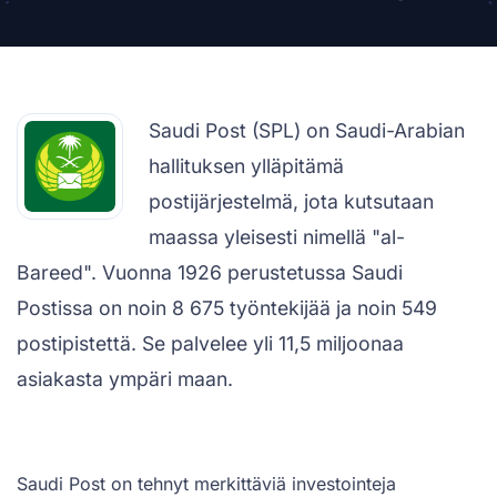
Saudi Post (SPL) on Saudi-Arabian
hallituksen ylläpitämä
postijärjestelmä, jota kutsutaan
maassa yleisesti nimellä "al-
Bareed". Vuonna 1926 perustetussa Saudi
Postissa on noin 8 675 työntekijää ja noin 549
postipistettä. Se palvelee yli 11,5 miljoonaa
asiakasta ympäri maan.
Saudi Post on tehnyt merkittäviä investointeja