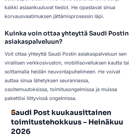
kaikki asiaankuuluvat tiedot. He opastavat sinua
korvausvaatimuksen jättämisprosessin läpi.
Kuinka voin ottaa yhteyttä Saudi Postin
asiakaspalveluun?
Voit ottaa yhteyttä Saudi Postin asiakaspalveluun sen
virallisen verkkosivuston, mobiilisovelluksen kautta tai
soittamalla heidän neuvontapuhelimeen. He voivat
auttaa sinua lähetyksen seurannassa,
osoitemuutoksissa, toimitusongelmissa ja muissa
pakettiisi liittyvissä ongelmissa.
Saudi Post kuukausittainen
toimitustehokkuus – Heinäkuu
2026