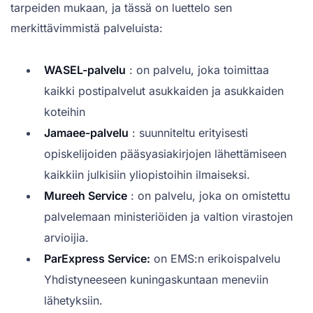
tarpeiden mukaan, ja tässä on luettelo sen
merkittävimmistä palveluista:
WASEL-palvelu
: on palvelu, joka toimittaa
kaikki postipalvelut asukkaiden ja asukkaiden
koteihin
Jamaee-palvelu
: suunniteltu erityisesti
opiskelijoiden pääsyasiakirjojen lähettämiseen
kaikkiin julkisiin yliopistoihin ilmaiseksi.
Mureeh Service
: on palvelu, joka on omistettu
palvelemaan ministeriöiden ja valtion virastojen
arvioijia.
ParExpress Service:
on EMS:n erikoispalvelu
Yhdistyneeseen kuningaskuntaan meneviin
lähetyksiin.