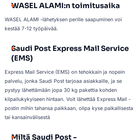
WASEL ALAMI:n toimitusaika
WASEL ALAMI -lähetyksen perille saapuminen voi
kestää 7-12 työpäivää.
Saudi Post Express Mail Service
(EMS)
Express Mail Service (EMS) on tehokkain ja nopein
palvelu, jonka Saudi Post tarjoaa asiakkaille, ja se
pystyy lähettämään jopa 30 kg pakettia kohden
kilpailukykyiseen hintaan. Voit lähettää Express Mail -
postin mihin tahansa paikkaan, olipa kyse paikallisesta
tai kansainvälisestä
Miltä Saudi Post -