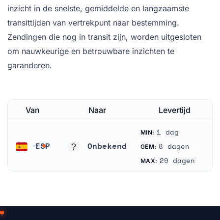
inzicht in de snelste, gemiddelde en langzaamste
transittijden van vertrekpunt naar bestemming.
Zendingen die nog in transit zijn, worden uitgesloten
om nauwkeurige en betrouwbare inzichten te
garanderen.
Van
Naar
Levertijd
1 dag
MIN:
ESP
Onbekend
8 dagen
GEM:
Spanje
Onbekend
29 dagen
MAX: