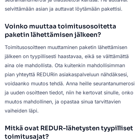
selvittämään asian ja auttavat löytämään pakettisi.
Voinko muuttaa toimitusosoitetta
paketin lähettämisen jälkeen?
Toimitusosoitteen muuttaminen paketin lähettämisen
jälkeen on tyypillisesti haastavaa, eikä se välttämättä
aina ole mahdollista. Ota kuitenkin mahdollisimman
pian yhteyttä REDURin asiakaspalveluun nähdäksesi,
voidaanko muutos tehdä. Anna heille seurantanumerosi
ja uuden osoitteen tiedot, niin he kertovat sinulle, onko
muutos mahdollinen, ja opastaa sinua tarvittavien
vaiheiden läpi.
Mitkä ovat REDUR-lähetysten tyypilliset
toimitusajat?