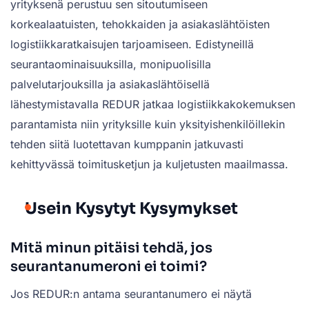
yrityksenä perustuu sen sitoutumiseen
korkealaatuisten, tehokkaiden ja asiakaslähtöisten
logistiikkaratkaisujen tarjoamiseen. Edistyneillä
seurantaominaisuuksilla, monipuolisilla
palvelutarjouksilla ja asiakaslähtöisellä
lähestymistavalla REDUR jatkaa logistiikkakokemuksen
parantamista niin yrityksille kuin yksityishenkilöillekin
tehden siitä luotettavan kumppanin jatkuvasti
kehittyvässä toimitusketjun ja kuljetusten maailmassa.
Usein Kysytyt Kysymykset
Mitä minun pitäisi tehdä, jos
seurantanumeroni ei toimi?
Jos REDUR:n antama seurantanumero ei näytä