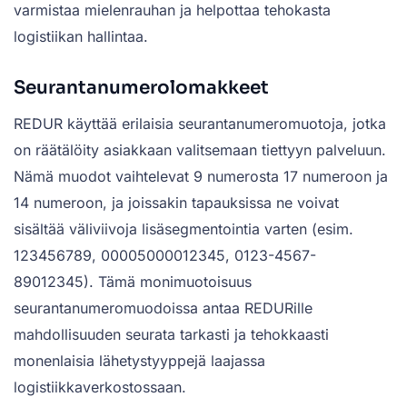
varmistaa mielenrauhan ja helpottaa tehokasta
logistiikan hallintaa.
Seurantanumerolomakkeet
REDUR käyttää erilaisia seurantanumeromuotoja, jotka
on räätälöity asiakkaan valitsemaan tiettyyn palveluun.
Nämä muodot vaihtelevat 9 numerosta 17 numeroon ja
14 numeroon, ja joissakin tapauksissa ne voivat
sisältää väliviivoja lisäsegmentointia varten (esim.
123456789, 00005000012345, 0123-4567-
89012345). Tämä monimuotoisuus
seurantanumeromuodoissa antaa REDURille
mahdollisuuden seurata tarkasti ja tehokkaasti
monenlaisia lähetystyyppejä laajassa
logistiikkaverkostossaan.