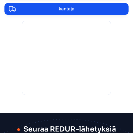
kantaja
Seuraa REDUR-lähetyksiä