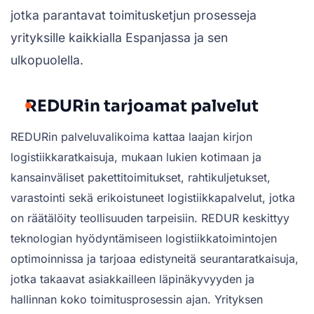
jotka parantavat toimitusketjun prosesseja
yrityksille kaikkialla Espanjassa ja sen
ulkopuolella.
REDURin tarjoamat palvelut
REDURin palveluvalikoima kattaa laajan kirjon
logistiikkaratkaisuja, mukaan lukien kotimaan ja
kansainväliset pakettitoimitukset, rahtikuljetukset,
varastointi sekä erikoistuneet logistiikkapalvelut, jotka
on räätälöity teollisuuden tarpeisiin. REDUR keskittyy
teknologian hyödyntämiseen logistiikkatoimintojen
optimoinnissa ja tarjoaa edistyneitä seurantaratkaisuja,
jotka takaavat asiakkailleen läpinäkyvyyden ja
hallinnan koko toimitusprosessin ajan. Yrityksen