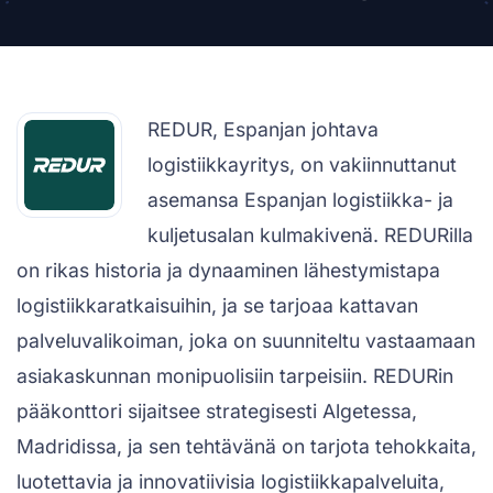
REDUR, Espanjan johtava
logistiikkayritys, on vakiinnuttanut
asemansa Espanjan logistiikka- ja
kuljetusalan kulmakivenä. REDURilla
on rikas historia ja dynaaminen lähestymistapa
logistiikkaratkaisuihin, ja se tarjoaa kattavan
palveluvalikoiman, joka on suunniteltu vastaamaan
asiakaskunnan monipuolisiin tarpeisiin. REDURin
pääkonttori sijaitsee strategisesti Algetessa,
Madridissa, ja sen tehtävänä on tarjota tehokkaita,
luotettavia ja innovatiivisia logistiikkapalveluita,