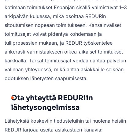
kotimaan toimitukset Espanjan sisällä valmistuvat 1–3
arkipäivän kuluessa, mikä osoittaa REDURin
sitoutumisen nopeaan toimitukseen. Kansainväliset
toimitusajat voivat pidentyä kohdemaan ja
tulliprosessien mukaan, ja REDUR työskentelee
ahkerasti varmistaakseen oikea-aikaiset toimitukset
kaikkialla. Tarkat toimitusajat voidaan antaa palvelun
valinnan yhteydessä, mikä antaa asiakkaille selkeän
odotuksen lähetysten saapumisesta.
Ota yhteyttä REDURiin
lähetysongelmissa
Lähetyksiä koskeviin tiedusteluihin tai huolenaiheisiin
REDUR tarjoaa useita asiakastuen kanavia: