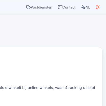
Postdiensten
Contact
NL
 u winkelt bij online winkels, waar 4tracking u helpt