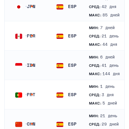
JPN
ESP
42 дня
СРЕД:
Япония
Испания
85 дней
МАКС:
7 дней
МИН:
PER
ESP
21 день
СРЕД:
Перу
Испания
44 дня
МАКС:
6 дней
МИН:
IDN
ESP
41 день
СРЕД:
Индонезия
Испания
144 дня
МАКС:
1 день
МИН:
PRT
ESP
3 дня
СРЕД:
Португалия
Испания
5 дней
МАКС:
21 день
МИН:
CHN
ESP
29 дней
СРЕД: