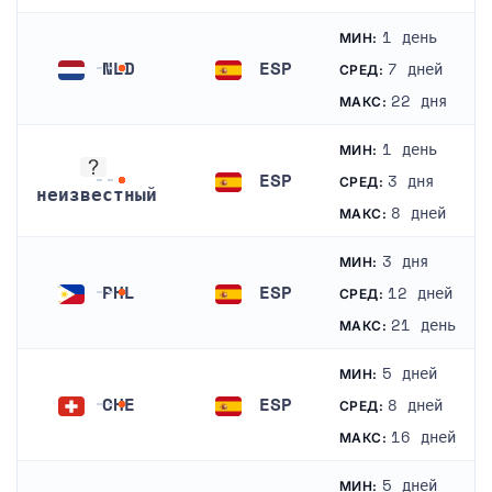
1 день
МИН:
NLD
ESP
7 дней
СРЕД:
Нидерланды
Испания
22 дня
МАКС:
1 день
МИН:
ESP
3 дня
СРЕД:
неизвестный
Испания
8 дней
МАКС:
неизвестный
3 дня
МИН:
PHL
ESP
12 дней
СРЕД:
Филиппины
Испания
21 день
МАКС:
5 дней
МИН:
CHE
ESP
8 дней
СРЕД:
Швейцария
Испания
16 дней
МАКС:
5 дней
МИН: