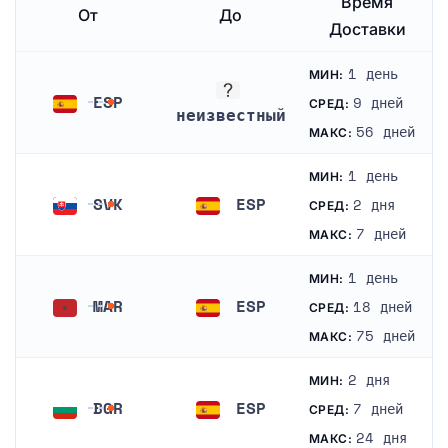
Время
От
До
Доставки
1 день
МИН:
ESP
9 дней
СРЕД:
неизвестный
Испания
56 дней
МАКС:
неизвестный
1 день
МИН:
SVK
ESP
2 дня
СРЕД:
Словакия
Испания
7 дней
МАКС:
1 день
МИН:
MAR
ESP
18 дней
СРЕД:
Марокко
Испания
75 дней
МАКС:
2 дня
МИН:
BGR
ESP
7 дней
СРЕД:
Болгария
Испания
24 дня
МАКС: