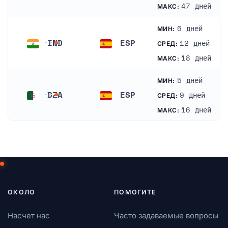
Китай
Испания
47 дней
МАКС:
6 дней
МИН:
IND
ESP
12 дней
СРЕД:
Индия
Испания
18 дней
МАКС:
5 дней
МИН:
DZA
ESP
9 дней
СРЕД:
Алжир
Испания
16 дней
МАКС:
ОКОЛО
ПОМОГИТЕ
Насчет нас
Часто задаваемые вопросы