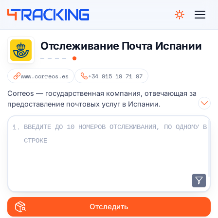
4Tracking
Отслеживание Почта Испании
www.correos.es
+34 915 19 71 97
Correos — государственная компания, отвечающая за
предоставление почтовых услуг в Испании.
Введите ваши номера отслеживания:
1.
Отследить