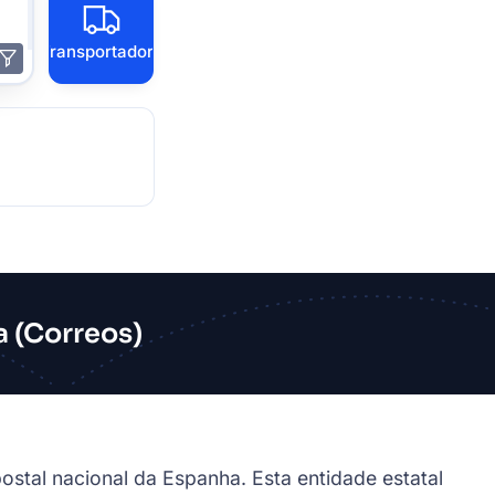
Transportadora
a (Correos)
stal nacional da Espanha. Esta entidade estatal