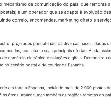
o mecanismo de comunicação do país, que remonta a m
 postais; é um operador que se adapta à evolução da
indo correio, encomendas, marketing direto e serviço
ro, projetados para atender às diversas necessidades de i
 encomendas, constituem suas principais ofertas. Ainda as
ica de comércio eletrônico e soluções digitais. Demonstro
ue no cenário postal e de courier da Espanha.
e em toda a Espanha, incluindo mais de 2.000 postos de c
ó as áreas urbanas, mas também as regiões remotas do país