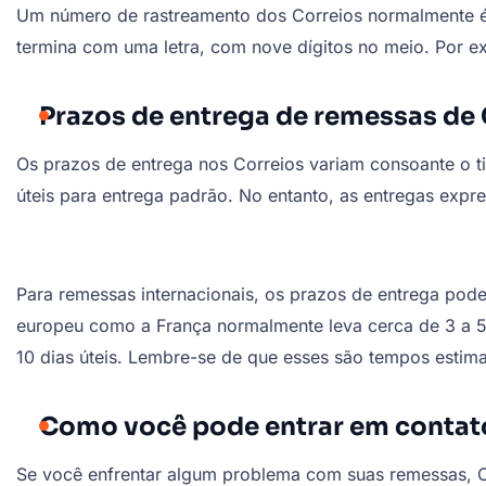
Um número de rastreamento dos Correios normalmente é 
termina com uma letra, com nove dígitos no meio. Por 
Prazos de entrega de remessas de
Os prazos de entrega nos Correios variam consoante o ti
úteis para entrega padrão. No entanto, as entregas expr
Para remessas internacionais, os prazos de entrega pod
europeu como a França normalmente leva cerca de 3 a 5 
10 dias úteis. Lembre-se de que esses são tempos estima
Como você pode entrar em contat
Se você enfrentar algum problema com suas remessas, C