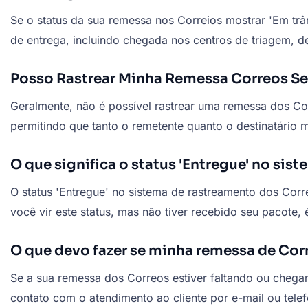
Se o status da sua remessa nos Correios mostrar 'Em trân
de entrega, incluindo chegada nos centros de triagem, de
Posso Rastrear Minha Remessa Correos 
Geralmente, não é possível rastrear uma remessa dos Co
permitindo que tanto o remetente quanto o destinatário
O que significa o status 'Entregue' no si
O status 'Entregue' no sistema de rastreamento dos Corre
você vir este status, mas não tiver recebido seu pacote
O que devo fazer se minha remessa de Corr
Se a sua remessa dos Correos estiver faltando ou chegar
contato com o atendimento ao cliente por e-mail ou tel