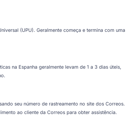
 Universal (UPU). Geralmente começa e termina com uma
icas na Espanha geralmente levam de 1 a 3 dias úteis,
no.
usando seu número de rastreamento no site dos Correos.
imento ao cliente da Correos para obter assistência.