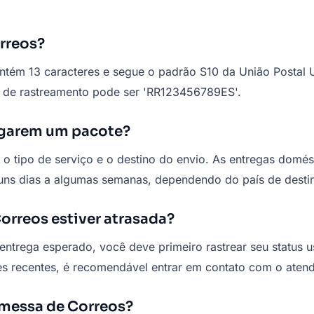
rreos?
tém 13 caracteres e segue o padrão S10 da União Postal
o de rastreamento pode ser 'RR123456789ES'.
egarem um pacote?
 tipo de serviço e o destino do envio. As entregas domést
guns dias a algumas semanas, dependendo do país de desti
orreos estiver atrasada?
entrega esperado, você deve primeiro rastrear seu status 
ões recentes, é recomendável entrar em contato com o atend
remessa de Correos?