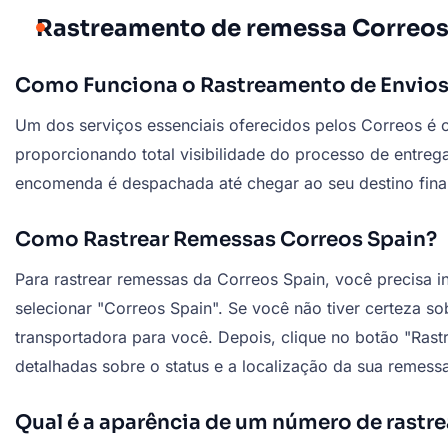
Rastreamento de remessa Correo
Como Funciona o Rastreamento de Envios
Um dos serviços essenciais oferecidos pelos Correos é 
proporcionando total visibilidade do processo de entr
encomenda é despachada até chegar ao seu destino final
Como Rastrear Remessas Correos Spain?
Para rastrear remessas da Correos Spain, você precisa 
selecionar "Correos Spain". Se você não tiver certeza s
transportadora para você. Depois, clique no botão "Rast
detalhadas sobre o status e a localização da sua remess
Qual é a aparência de um número de rast