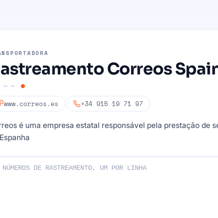
ANSPORTADORA
astreamento Correos Spai
www.correos.es
+34 915 19 71 97
reos é uma empresa estatal responsável pela prestação de se
 Espanha
os de rastreamento: