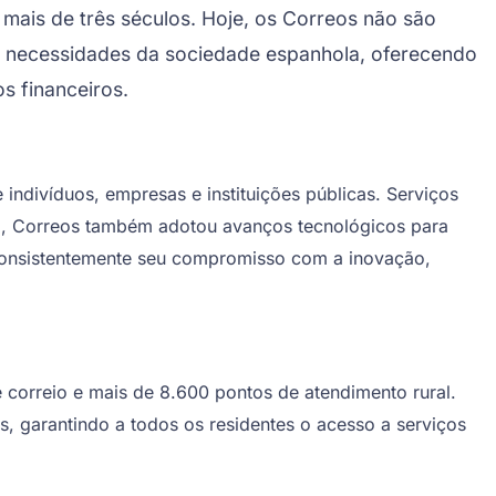
ais de três séculos. Hoje, os Correos não são
s necessidades da sociedade espanhola, oferecendo
s financeiros.
ndivíduos, empresas e instituições públicas. Serviços
sim, Correos também adotou avanços tecnológicos para
u consistentemente seu compromisso com a inovação,
orreio e mais de 8.600 pontos de atendimento rural.
, garantindo a todos os residentes o acesso a serviços