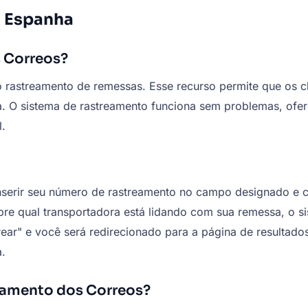
s Espanha
 Correos?
o rastreamento de remessas. Esse recurso permite que os 
ega. O sistema de rastreamento funciona sem problemas, o
.
inserir seu número de rastreamento no campo designado e c
obre qual transportadora está lidando com sua remessa, o 
rear" e você será redirecionado para a página de resultad
a.
reamento dos Correos?