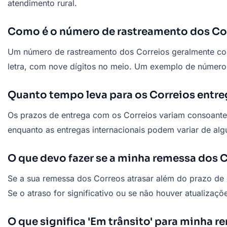
atendimento rural.
Como é o número de rastreamento dos Co
Um número de rastreamento dos Correios geralmente con
letra, com nove dígitos no meio. Um exemplo de númer
Quanto tempo leva para os Correios entr
Os prazos de entrega com os Correios variam consoante o
enquanto as entregas internacionais podem variar de al
O que devo fazer se a minha remessa dos C
Se a sua remessa dos Correos atrasar além do prazo de 
Se o atraso for significativo ou se não houver atualizaç
O que significa 'Em trânsito' para minha 