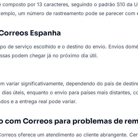
composto por 13 caracteres, seguindo o padrão S10 da Un
exemplo, um número de rastreamento pode se parecer com 
 Correos Espanha
po de serviço escolhido e o destino do envio. Envios dom
essas podem chegar já no próximo dia útil.
em variar significativamente, dependendo do país de des
dias úteis, enquanto o envio para países mais distantes,
dos e a entrega real pode variar.
o com Correos para problemas de re
orreos oferece um atendimento ao cliente abrangente. Cer