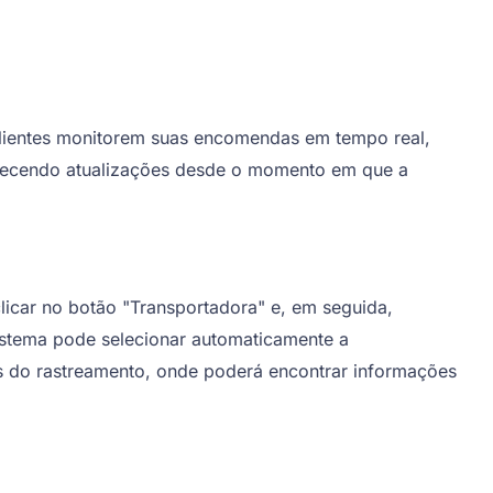
clientes monitorem suas encomendas em tempo real,
ferecendo atualizações desde o momento em que a
licar no botão "Transportadora" e, em seguida,
sistema pode selecionar automaticamente a
os do rastreamento, onde poderá encontrar informações