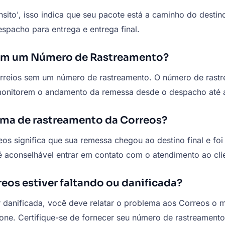
sito', isso indica que seu pacote está a caminho do destin
spacho para entrega e entrega final.
Sem um Número de Rastreamento?
rreios sem um número de rastreamento. O número de rastre
 monitorem o andamento da remessa desde o despacho até a
stema de rastreamento da Correos?
os significa que sua remessa chegou ao destino final e foi
, é aconselhável entrar em contato com o atendimento ao cl
eos estiver faltando ou danificada?
 danificada, você deve relatar o problema aos Correos o m
efone. Certifique-se de fornecer seu número de rastreamen