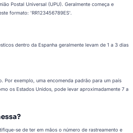
ião Postal Universal (UPU). Geralmente começa e
este formato: 'RR123456789ES'.
ésticos dentro da Espanha geralmente levam de 1 a 3 dias
tino. Por exemplo, uma encomenda padrão para um país
 como os Estados Unidos, pode levar aproximadamente 7 a
messa?
tifique-se de ter em mãos o número de rastreamento e