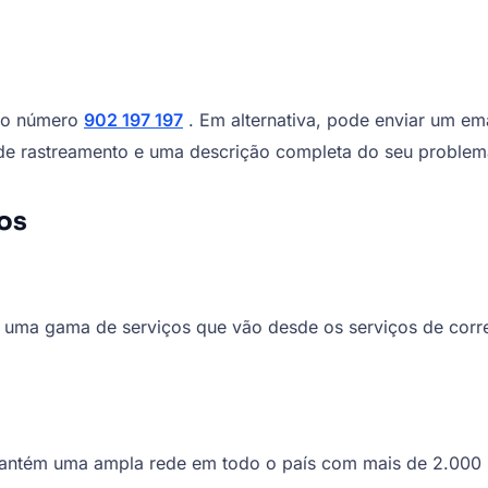
 do número
902 197 197
. Em alternativa, pode enviar um em
de rastreamento e uma descrição completa do seu problema 
os
 uma gama de serviços que vão desde os serviços de correio
antém uma ampla rede em todo o país com mais de 2.000 p