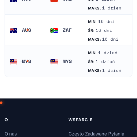
Australia
Chiny
1 dzień
MAKS:
16 dni
MIN:
AUS
ZAF
16 dni
ŚR:
Australia
Afryka Południowa
16 dni
MAKS:
1 dzień
MIN:
MYS
MYS
1 dzień
ŚR:
Malezja
Malezja
1 dzień
MAKS:
O
WSPARCIE
O nas
Często Zadawane Pytania