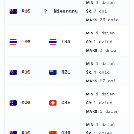
1 dzień
MIN:
AUS
Nieznany
7 dni
ŚR:
Australia
Nieznany
33 dnia
MAKS:
1 dzień
MIN:
THA
THA
1 dzień
ŚR:
Tajlandia
Tajlandia
3 dnia
MAKS:
1 dzień
MIN:
AUS
NZL
4 dnia
ŚR:
Australia
Nowa Zelandia
17 dni
MAKS:
1 dzień
MIN:
AUS
CHE
1 dzień
ŚR:
Australia
Szwajcaria
1 dzień
MAKS:
1 dzień
MIN:
AUS
CHN
1 dzień
ŚR: