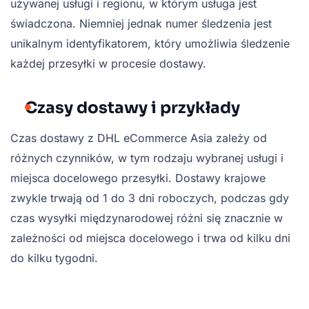
używanej usługi i regionu, w którym usługa jest
świadczona. Niemniej jednak numer śledzenia jest
unikalnym identyfikatorem, który umożliwia śledzenie
każdej przesyłki w procesie dostawy.
Czasy dostawy i przykłady
Czas dostawy z DHL eCommerce Asia zależy od
różnych czynników, w tym rodzaju wybranej usługi i
miejsca docelowego przesyłki. Dostawy krajowe
zwykle trwają od 1 do 3 dni roboczych, podczas gdy
czas wysyłki międzynarodowej różni się znacznie w
zależności od miejsca docelowego i trwa od kilku dni
do kilku tygodni.