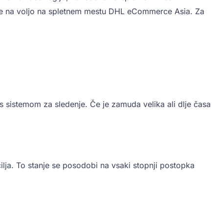
ki je na voljo na spletnem mestu DHL eCommerce Asia. Za
 sistemom za sledenje. Če je zamuda velika ali dlje časa
ilja. To stanje se posodobi na vsaki stopnji postopka