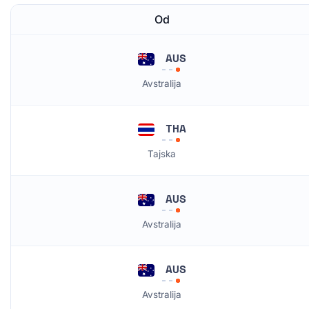
Od
AUS
Avstralija
THA
Tajska
AUS
Avstralija
AUS
Avstralija