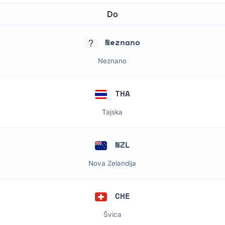
Do
Neznano
Neznano
THA
Tajska
NZL
Nova Zelandija
CHE
Švica