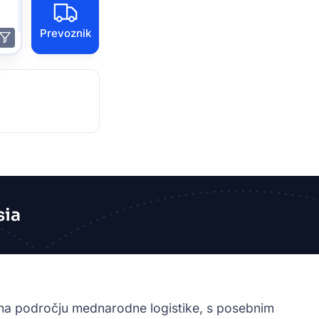
Prevoznik
sia
 na področju mednarodne logistike, s posebnim