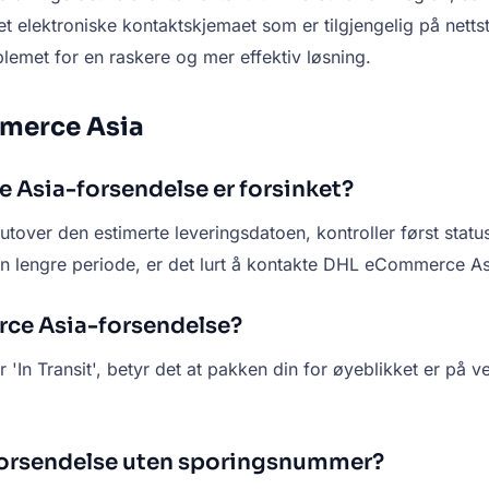
 elektroniske kontaktskjemaet som er tilgjengelig på netts
lemet for en raskere og mer effektiv løsning.
mmerce Asia
 Asia-forsendelse er forsinket?
over den estimerte leveringsdatoen, kontroller først statu
 en lengre periode, er det lurt å kontakte DHL eCommerce A
erce Asia-forsendelse?
n Transit', betyr det at pakken din for øyeblikket er på ve
orsendelse uten sporingsnummer?