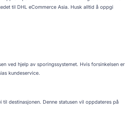
tedet til DHL eCommerce Asia. Husk alltid å oppgi
sen ved hjelp av sporingssystemet. Hvis forsinkelsen er
sias kundeservice.
i til destinasjonen. Denne statusen vil oppdateres på