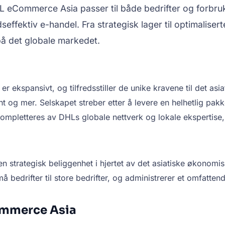
 eCommerce Asia passer til både bedrifter og forbruk
dseffektiv e-handel. Fra strategisk lager til optimalis
på det globale markedet.
 ekspansivt, og tilfredsstiller de unike kravene til det asi
ent og mer. Selskapet streber etter å levere en helhetlig pa
mpletteres av DHLs globale nettverk og lokale ekspertise, n
strategisk beliggenhet i hjertet av det asiatiske økonomis
å bedrifter til store bedrifter, og administrerer et omfattend
ommerce Asia