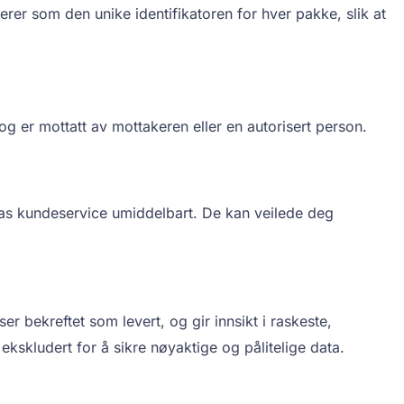
r som den unike identifikatoren for hver pakke, slik at
 er mottatt av mottakeren eller en autorisert person.
ias kundeservice umiddelbart. De kan veilede deg
 bekreftet som levert, og gir innsikt i raskeste,
 ekskludert for å sikre nøyaktige og pålitelige data.