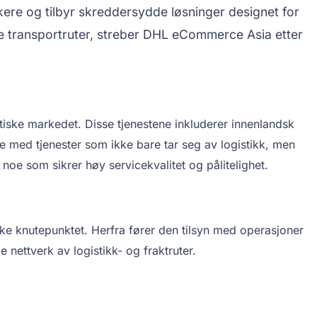
ere og tilbyr skreddersydde løsninger designet for
erte transportruter, streber DHL eCommerce Asia etter
atiske markedet. Disse tjenestene inkluderer innenlandsk
kke med tjenester som ikke bare tar seg av logistikk, men
oe som sikrer høy servicekvalitet og pålitelighet.
ke knutepunktet. Herfra fører den tilsyn med operasjoner
e nettverk av logistikk- og fraktruter.