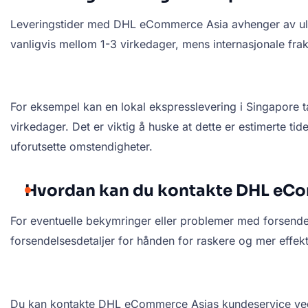
Leveringstider med DHL eCommerce Asia avhenger av ulike 
vanligvis mellom 1-3 virkedager, mens internasjonale frakt
For eksempel kan en lokal ekspresslevering i Singapore ta
virkedager. Det er viktig å huske at dette er estimerte ti
uforutsette omstendigheter.
Hvordan kan du kontakte DHL eCo
For eventuelle bekymringer eller problemer med forsend
forsendelsesdetaljer for hånden for raskere og mer effekt
Du kan kontakte DHL eCommerce Asias kundeservice ved å