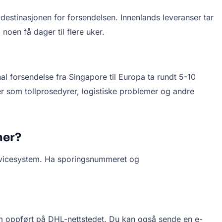
destinasjonen for forsendelsen. Innenlands leveranser tar
noen få dager til flere uker.
al forsendelse fra Singapore til Europa ta rundt 5-10
rer som tollprosedyrer, logistiske problemer og andre
mer?
ervicesystem. Ha sporingsnummeret og
m oppført på DHL-nettstedet. Du kan også sende en e-