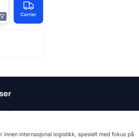
Carrier
ser
 innen internasjonal logistikk, spesielt med fokus på