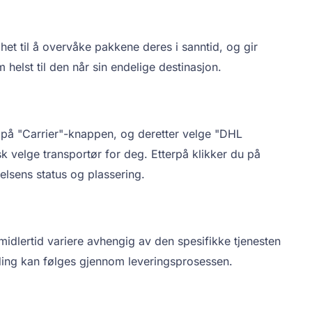
t til å overvåke pakkene deres i sanntid, og gir
helst til den når sin endelige destinasjon.
e på "Carrier"-knappen, og deretter velge "DHL
 velge transportør for deg. Etterpå klikker du på
elsens status og plassering.
idlertid variere avhengig av den spesifikke tjenesten
nding kan følges gjennom leveringsprosessen.