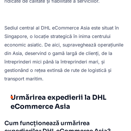
ridicate de calitate și fiabilitate a serviciilor.
Sediul central al DHL eCommerce Asia este situat în
Singapore, o locație strategică în inima centrului
economic asiatic. De aici, supraveghează operațiunile
din Asia, deservind o gamă largă de clienți, de la
întreprinderi mici până la întreprinderi mari, și
gestionând o rețea extinsă de rute de logistică și
transport maritim.
Urmărirea expedierii la DHL
eCommerce Asia
Cum funcționează urmărirea