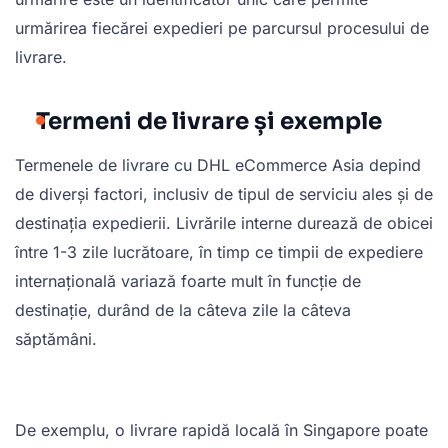
urmărirea fiecărei expedieri pe parcursul procesului de
livrare.
Termeni de livrare și exemple
Termenele de livrare cu DHL eCommerce Asia depind
de diverși factori, inclusiv de tipul de serviciu ales și de
destinația expedierii. Livrările interne durează de obicei
între 1-3 zile lucrătoare, în timp ce timpii de expediere
internațională variază foarte mult în funcție de
destinație, durând de la câteva zile la câteva
săptămâni.
De exemplu, o livrare rapidă locală în Singapore poate