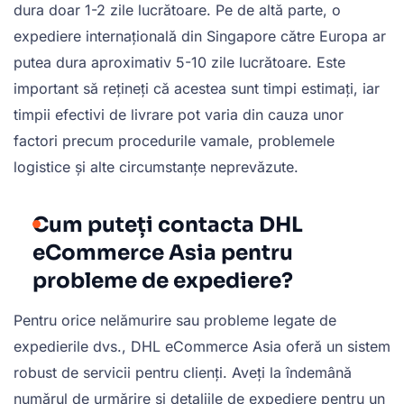
dura doar 1-2 zile lucrătoare. Pe de altă parte, o
expediere internațională din Singapore către Europa ar
putea dura aproximativ 5-10 zile lucrătoare. Este
important să rețineți că acestea sunt timpi estimați, iar
timpii efectivi de livrare pot varia din cauza unor
factori precum procedurile vamale, problemele
logistice și alte circumstanțe neprevăzute.
Cum puteți contacta DHL
eCommerce Asia pentru
probleme de expediere?
Pentru orice nelămurire sau probleme legate de
expedierile dvs., DHL eCommerce Asia oferă un sistem
robust de servicii pentru clienți. Aveți la îndemână
numărul de urmărire și detaliile de expediere pentru un