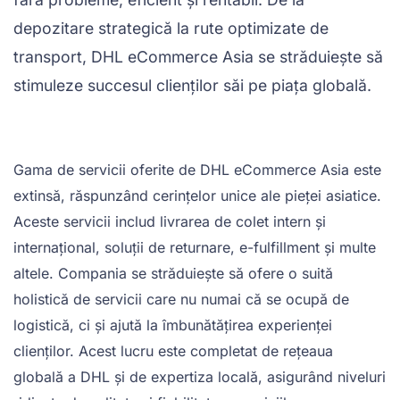
depozitare strategică la rute optimizate de
transport, DHL eCommerce Asia se străduiește să
stimuleze succesul clienților săi pe piața globală.
Gama de servicii oferite de DHL eCommerce Asia este
extinsă, răspunzând cerințelor unice ale pieței asiatice.
Aceste servicii includ livrarea de colet intern și
internațional, soluții de returnare, e-fulfillment și multe
altele. Compania se străduiește să ofere o suită
holistică de servicii care nu numai că se ocupă de
logistică, ci și ajută la îmbunătățirea experienței
clienților. Acest lucru este completat de rețeaua
globală a DHL și de expertiza locală, asigurând niveluri