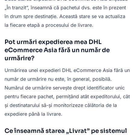
„În tranzit”, înseamnă că pachetul dvs. este în prezent
în drum spre destinație. Această stare se va actualiza
la fiecare etapă a procesului de livrare.
Pot urmări expedierea mea DHL
eCommerce Asia fără un număr de
urmărire?
Urmărirea unei expedieri DHL eCommerce Asia fără un
număr de urmărire nu este, în general, posibilă.
Numărul de urmărire servește drept identificator unic
pentru fiecare pachet, permițând atât expeditorului, cât
și destinatarului să-și monitorizeze călătoria de la
expediere până la livrare.
Ce înseamnă starea „Livrat” pe sistemul