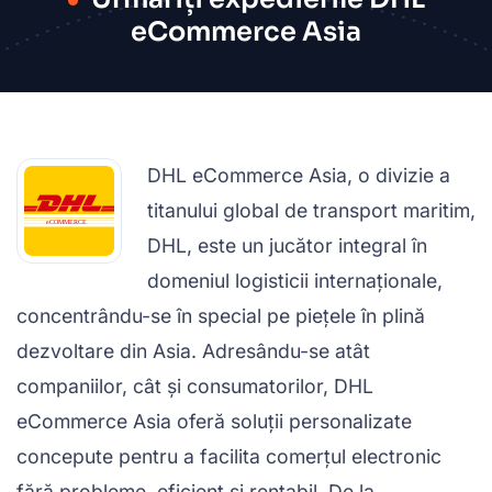
eCommerce Asia
DHL eCommerce Asia, o divizie a
titanului global de transport maritim,
DHL, este un jucător integral în
domeniul logisticii internaționale,
concentrându-se în special pe piețele în plină
dezvoltare din Asia. Adresându-se atât
companiilor, cât și consumatorilor, DHL
eCommerce Asia oferă soluții personalizate
concepute pentru a facilita comerțul electronic
fără probleme, eficient și rentabil. De la