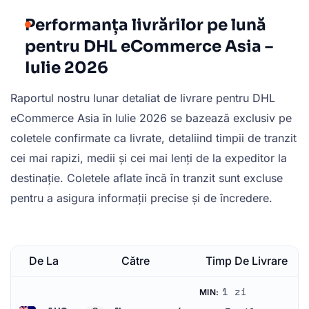
Performanța livrărilor pe lună
pentru DHL eCommerce Asia –
Iulie 2026
Raportul nostru lunar detaliat de livrare pentru DHL
eCommerce Asia în Iulie 2026 se bazează exclusiv pe
coletele confirmate ca livrate, detaliind timpii de tranzit
cei mai rapizi, medii și cei mai lenți de la expeditor la
destinație. Coletele aflate încă în tranzit sunt excluse
pentru a asigura informații precise și de încredere.
De La
Către
Timp De Livrare
1 zi
MIN: