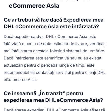
eCommerce Asia
Ce ar trebui să fac dacă Expedierea mea
DHL eCommerce Asia este întârziată?
Dacă expedierea dvs. DHL eCommerce Asia este
întârziată dincolo de data estimată de livrare, verificați
mai întâi starea acesteia folosind sistemul de urmărire.
Dacă întârzierea este semnificativă sau nu au existat
actualizări pentru o perioadă lungă de timp, este
recomandabil să contactați serviciul pentru clienți DHL
eCommerce Asia.
Ce înseamnă „În tranzit” pentru
expedierea mea DHL eCommerce Asia?
Dacă starea expedierii DHL eCommerce Asia afișează