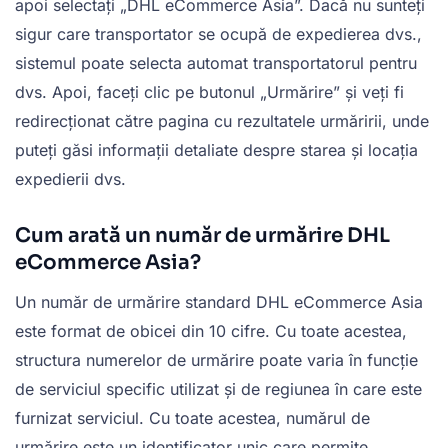
apoi selectați „DHL eCommerce Asia”. Dacă nu sunteți
sigur care transportator se ocupă de expedierea dvs.,
sistemul poate selecta automat transportatorul pentru
dvs. Apoi, faceți clic pe butonul „Urmărire” și veți fi
redirecționat către pagina cu rezultatele urmăririi, unde
puteți găsi informații detaliate despre starea și locația
expedierii dvs.
Cum arată un număr de urmărire DHL
eCommerce Asia?
Un număr de urmărire standard DHL eCommerce Asia
este format de obicei din 10 cifre. Cu toate acestea,
structura numerelor de urmărire poate varia în funcție
de serviciul specific utilizat și de regiunea în care este
furnizat serviciul. Cu toate acestea, numărul de
urmărire este un identificator unic care permite