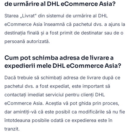
de urmărire al DHL eCommerce Asia?
Starea „Livrat” din sistemul de urmărire al DHL
eCommerce Asia înseamnă că pachetul dvs. a ajuns la
destinația finală și a fost primit de destinatar sau de o
persoană autorizată.
Cum pot schimba adresa de livrare a
expedierii mele DHL eCommerce Asia?
Dacă trebuie să schimbați adresa de livrare după ce
pachetul dvs. a fost expediat, este important să
contactați imediat serviciul pentru clienți DHL
eCommerce Asia. Aceștia vă pot ghida prin proces,
dar amintiți-vă că este posibil ca modificările să nu fie
întotdeauna posibile odată ce expedierea este în
tranzit.