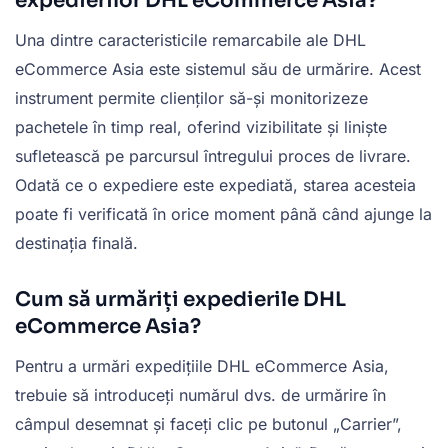
expedierilor DHL eCommerce Asia?
Una dintre caracteristicile remarcabile ale DHL
eCommerce Asia este sistemul său de urmărire. Acest
instrument permite clienților să-și monitorizeze
pachetele în timp real, oferind vizibilitate și liniște
sufletească pe parcursul întregului proces de livrare.
Odată ce o expediere este expediată, starea acesteia
poate fi verificată în orice moment până când ajunge la
destinația finală.
Cum să urmăriți expedierile DHL
eCommerce Asia?
Pentru a urmări expedițiile DHL eCommerce Asia,
trebuie să introduceți numărul dvs. de urmărire în
câmpul desemnat și faceți clic pe butonul „Carrier”,