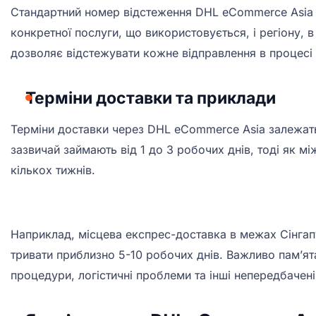
Стандартний номер відстеження DHL eCommerce Asia з
конкретної послуги, що використовується, і регіону,
дозволяє відстежувати кожне відправлення в процесі
Терміни доставки та приклади
Терміни доставки через DHL eCommerce Asia залежать 
зазвичай займають від 1 до 3 робочих днів, тоді як м
кількох тижнів.
Наприклад, місцева експрес-доставка в межах Сінгап
тривати приблизно 5-10 робочих днів. Важливо пам’ята
процедури, логістичні проблеми та інші непередбачені