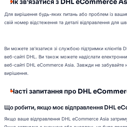
Як зв’язатися з DHL eCommerce As
Для вирішення будь-яких питань або проблем із ваши
свій номер відстеження та деталі відправлення для ш
Ви можете зв’язатися зі службою підтримки клієнтів
веб-сайті DHL. Ви також можете надіслати електронн
веб-сайті DHL eCommerce Asia. Завжди не забувайте 
вирішення.
Часті запитання про DHL eCommer
Що робити, якщо моє відправлення DHL e
Якщо ваше відправлення DHL eCommerce Asia затримуєт