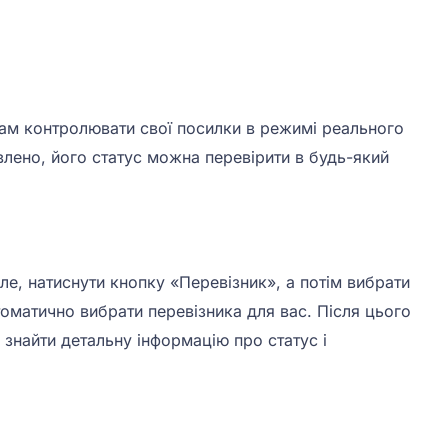
там контролювати свої посилки в режимі реального
влено, його статус можна перевірити в будь-який
е, натиснути кнопку «Перевізник», а потім вибрати
оматично вибрати перевізника для вас. Після цього
е знайти детальну інформацію про статус і