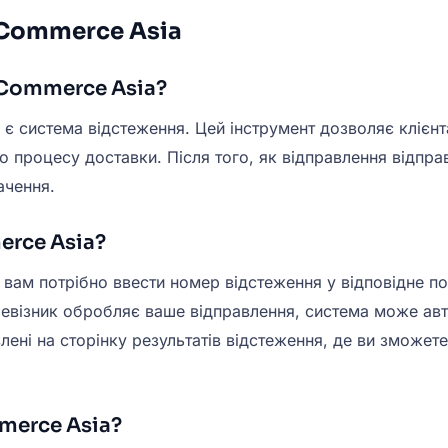
eCommerce Asia
eCommerce Asia?
є система відстеження. Цей інструмент дозволяє клієн
о процесу доставки. Після того, як відправлення відпра
ачення.
erce Asia?
ам потрібно ввести номер відстеження у відповідне пол
ревізник обробляє ваше відправлення, система може авт
лені на сторінку результатів відстеження, де ви зможет
merce Asia?