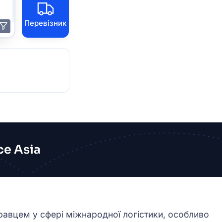
Перевізник
e Asia
равцем у сфері міжнародної логістики, особливо