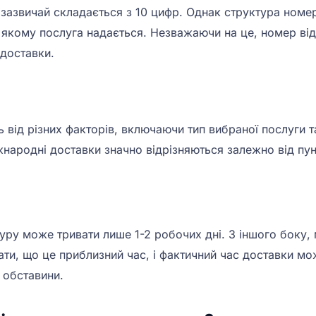
азвичай складається з 10 цифр. Однак структура номер
 в якому послуга надається. Незважаючи на це, номер ві
 доставки.
від різних факторів, включаючи тип вибраної послуги т
іжнародні доставки значно відрізняються залежно від пу
уру може тривати лише 1-2 робочих дні. З іншого боку
ти, що це приблизний час, і фактичний час доставки мож
 обставини.