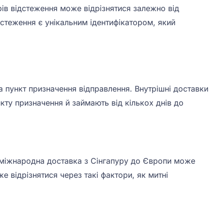
ів відстеження може відрізнятися залежно від
дстеження є унікальним ідентифікатором, який
а пункт призначення відправлення. Внутрішні доставки
нкту призначення й займають від кількох днів до
, міжнародна доставка з Сінгапуру до Європи може
е відрізнятися через такі фактори, як митні