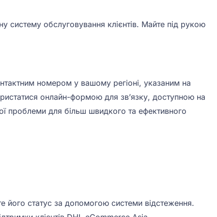
у систему обслуговування клієнтів. Майте під рукою
онтактним номером у вашому регіоні, указаним на
ористатися онлайн-формою для зв’язку, доступною на
шої проблеми для більш швидкого та ефективного
те його статус за допомогою системи відстеження.