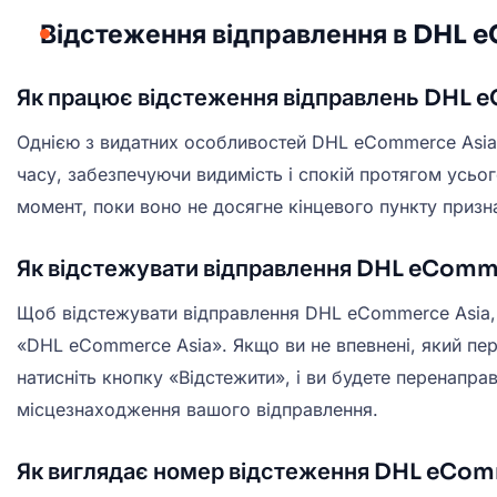
Відстеження відправлення в DHL 
Як працює відстеження відправлень DHL 
Однією з видатних особливостей DHL eCommerce Asia 
часу, забезпечуючи видимість і спокій протягом усьог
момент, поки воно не досягне кінцевого пункту призн
Як відстежувати відправлення DHL eComm
Щоб відстежувати відправлення DHL eCommerce Asia, в
«DHL eCommerce Asia». Якщо ви не впевнені, який пе
натисніть кнопку «Відстежити», і ви будете перенаправ
місцезнаходження вашого відправлення.
Як виглядає номер відстеження DHL eCom