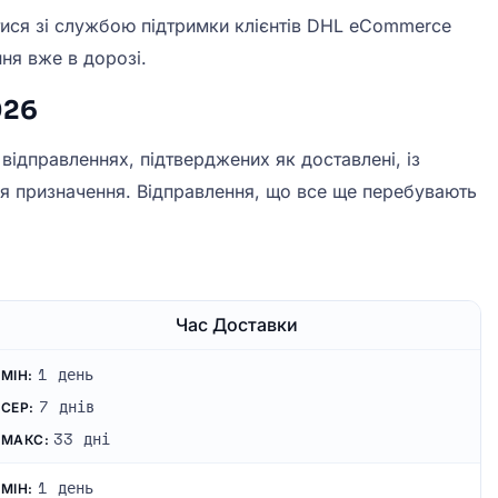
атися зі службою підтримки клієнтів DHL eCommerce
ня вже в дорозі.
026
ідправленнях, підтверджених як доставлені, із
ця призначення. Відправлення, що все ще перебувають
Час Доставки
1 день
МІН:
7 днів
СЕР:
33 дні
МАКС:
1 день
МІН: