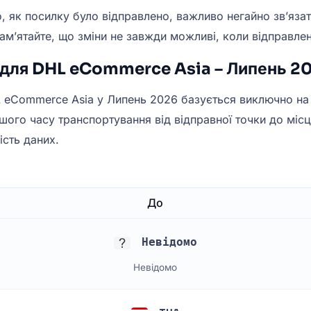
о, як посилку було відправлено, важливо негайно зв’яз
ам’ятайте, що зміни не завжди можливі, коли відправлен
 для DHL eCommerce Asia – Липень 2
 eCommerce Asia у Липень 2026 базується виключно на в
шого часу транспортування від відправної точки до міс
ість даних.
До
Невідомо
Невідомо