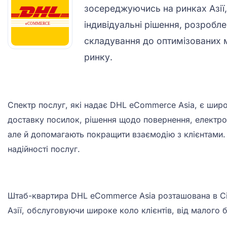
зосереджуючись на ринках Азії,
індивідуальні рішення, розробле
складування до оптимізованих м
ринку.
Спектр послуг, які надає DHL eCommerce Asia, є широ
доставку посилок, рішення щодо повернення, електронн
але й допомагають покращити взаємодію з клієнтами.
надійності послуг.
Штаб-квартира DHL eCommerce Asia розташована в Сінга
Азії, обслуговуючи широке коло клієнтів, від малого