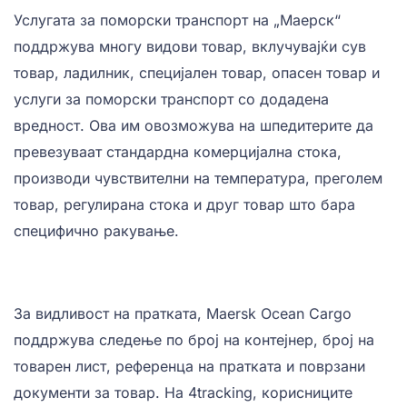
Услугата за поморски транспорт на „Маерск“
поддржува многу видови товар, вклучувајќи сув
товар, ладилник, специјален товар, опасен товар и
услуги за поморски транспорт со додадена
вредност. Ова им овозможува на шпедитерите да
превезуваат стандардна комерцијална стока,
производи чувствителни на температура, преголем
товар, регулирана стока и друг товар што бара
специфично ракување.
За видливост на пратката, Maersk Ocean Cargo
поддржува следење по број на контејнер, број на
товарен лист, референца на пратката и поврзани
документи за товар. На 4tracking, корисниците