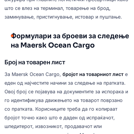
што се влез на терминал, товарење на брод,
заминување, пристигнување, истовар и пуштање.
Формулари за броеви за следење
на Maersk Ocean Cargo
Број на товарен лист
За Maersk Ocean Cargo,
бројот на товарниот лист
е
еден од најчестите начини за следење на пратката.
Овој број се појавува на документите за испорака и
го идентификува движењето на товарот поврзано
со пратката. Корисниците треба да го копираат
бројот точно како што е даден од испраќачот,
шпедитерот, извозникот, продавачот или