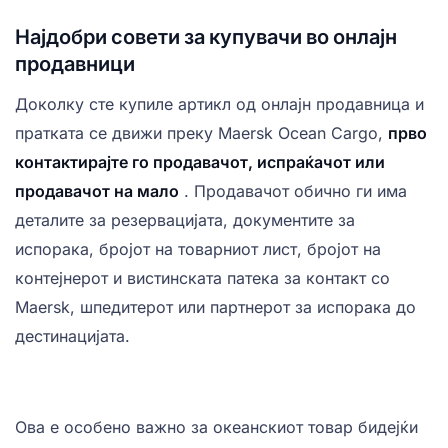
Најдобри совети за купувачи во онлајн
продавници
Доколку сте купиле артикл од онлајн продавница и
пратката се движи преку Maersk Ocean Cargo,
прво
контактирајте го продавачот, испраќачот или
продавачот на мало
. Продавачот обично ги има
деталите за резервацијата, документите за
испорака, бројот на товарниот лист, бројот на
контејнерот и вистинската патека за контакт со
Maersk, шпедитерот или партнерот за испорака до
дестинацијата.
Ова е особено важно за океанскиот товар бидејќи