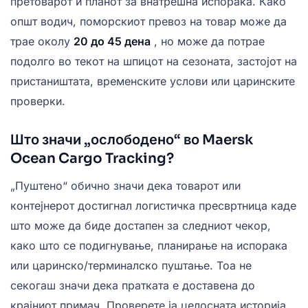
претоварот и планот за внатрешна испорака. Како
општ водич, поморскиот превоз на товар може да
трае околу
20 до 45 дена
, но може да потрае
подолго во текот на шпицот на сезоната, застојот на
пристаништата, временските услови или царинските
проверки.
Што значи „ослободено“ во Maersk
Ocean Cargo Tracking?
„Пуштено“ обично значи дека товарот или
контејнерот достигнал логистичка пресвртница каде
што може да биде достапен за следниот чекор,
како што се подигнување, планирање на испорака
или царинско/терминалско пуштање. Тоа не
секогаш значи дека пратката е доставена до
крајниот примач. Проверете ја целосната историја