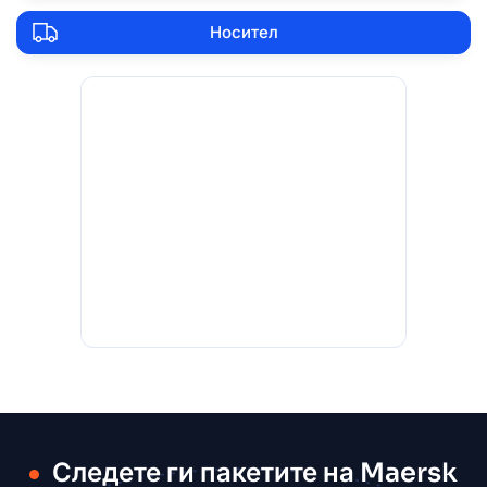
Носител
Следете ги пакетите на Maersk