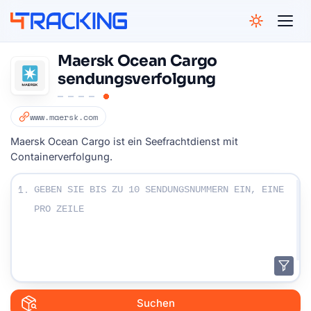
4Tracking
Maersk Ocean Cargo
sendungsverfolgung
www.maersk.com
Maersk Ocean Cargo ist ein Seefrachtdienst mit
Containerverfolgung.
Geben Sie Ihre Sendungsnummern ein:
1.
Suchen