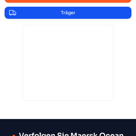
Träger
Verfolgen Sie Maersk Ocean