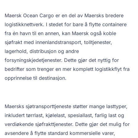
Maersk Ocean Cargo er en del av Maersks bredere
logistikknettverk. I stedet for bare å flytte containere
fra én havn til en annen, kan Maersk også koble
sjøfrakt med innenlandstransport, tolltjenester,
lagerhold, distribusjon og andre
forsyningskjedetjenester. Dette gjør det nyttig for
bedrifter som trenger en mer komplett logistikkflyt fra
opprinnelse til destinasjon.
Maersks sjøtransporttjeneste støtter mange lasttyper,
inkludert tørrlast, kjølelast, spesiallast, farlig last og
verdiøkende sjøfrakttjenester. Dette gjør det mulig for
avsendere å flytte standard kommersielle varer,