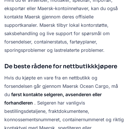
eksportør eller Maersk-kontoinnehaver, kan du også
kontakte Maersk gjennom deres offisielle
supportkanaler. Maersk tilbyr lokal kontorstøtte,
saksbehandling og live support for spørsmål om
forsendelser, containerstatus, fartøyplaner,
sporingsproblemer og lastrelaterte problemer.
De beste rådene for nettbutikkkjøpere
Hvis du kjøpte en vare fra en nettbutikk og
forsendelsen går gjennom Maersk Ocean Cargo, må
du
først kontakte selgeren, avsenderen eller
forhandleren
. Selgeren har vanligvis
bestillingsdetaljene, fraktdokumentene,
konnossementsnummeret, containernummeret og riktig
kontaktvei med Maersk, speditøren eller