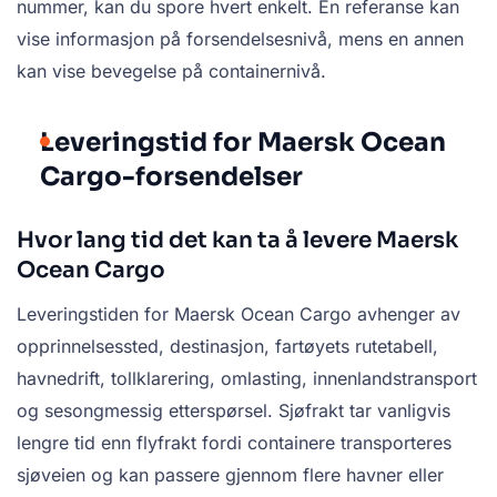
nummer, kan du spore hvert enkelt. Én referanse kan
vise informasjon på forsendelsesnivå, mens en annen
kan vise bevegelse på containernivå.
Leveringstid for Maersk Ocean
Cargo-forsendelser
Hvor lang tid det kan ta å levere Maersk
Ocean Cargo
Leveringstiden for Maersk Ocean Cargo avhenger av
opprinnelsessted, destinasjon, fartøyets rutetabell,
havnedrift, tollklarering, omlasting, innenlandstransport
og sesongmessig etterspørsel. Sjøfrakt tar vanligvis
lengre tid enn flyfrakt fordi containere transporteres
sjøveien og kan passere gjennom flere havner eller