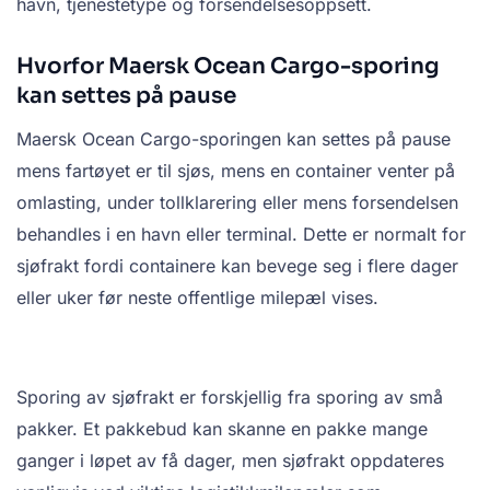
havn, tjenestetype og forsendelsesoppsett.
Hvorfor Maersk Ocean Cargo-sporing
kan settes på pause
Maersk Ocean Cargo-sporingen kan settes på pause
mens fartøyet er til sjøs, mens en container venter på
omlasting, under tollklarering eller mens forsendelsen
behandles i en havn eller terminal. Dette er normalt for
sjøfrakt fordi containere kan bevege seg i flere dager
eller uker før neste offentlige milepæl vises.
Sporing av sjøfrakt er forskjellig fra sporing av små
pakker. Et pakkebud kan skanne en pakke mange
ganger i løpet av få dager, men sjøfrakt oppdateres