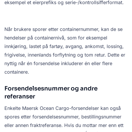
eksempel et eierprefiks og serie-/kontrollsifferformat.
Når brukere sporer etter containernummer, kan de se
hendelser på containernivå, som for eksempel
innkjøring, lastet på fartøy, avgang, ankomst, lossing,
frigivelse, innenlands forflytning og tom retur. Dette er
nyttig når én forsendelse inkluderer én eller flere
containere.
Forsendelsesnummer og andre
referanser
Enkelte Maersk Ocean Cargo-forsendelser kan også
spores etter forsendelsesnummer, bestillingsnummer
eller annen fraktreferanse. Hvis du mottar mer enn ett