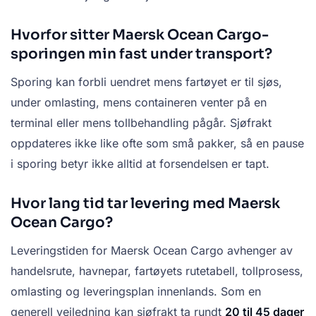
Hvorfor sitter Maersk Ocean Cargo-
sporingen min fast under transport?
Sporing kan forbli uendret mens fartøyet er til sjøs,
under omlasting, mens containeren venter på en
terminal eller mens tollbehandling pågår. Sjøfrakt
oppdateres ikke like ofte som små pakker, så en pause
i sporing betyr ikke alltid at forsendelsen er tapt.
Hvor lang tid tar levering med Maersk
Ocean Cargo?
Leveringstiden for Maersk Ocean Cargo avhenger av
handelsrute, havnepar, fartøyets rutetabell, tollprosess,
omlasting og leveringsplan innenlands. Som en
generell veiledning kan sjøfrakt ta rundt
20 til 45 dager