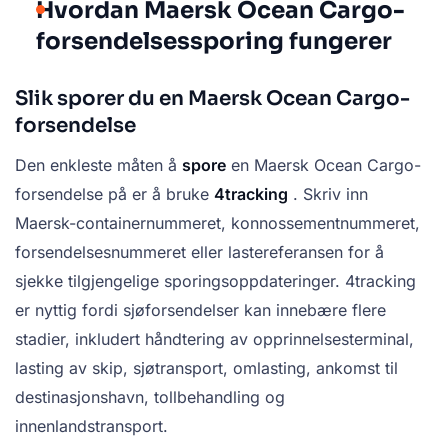
Hvordan Maersk Ocean Cargo-
forsendelsessporing fungerer
Slik sporer du en Maersk Ocean Cargo-
forsendelse
Den enkleste måten å
spore
en Maersk Ocean Cargo-
forsendelse på er å bruke
4tracking
. Skriv inn
Maersk-containernummeret, konnossementnummeret,
forsendelsesnummeret eller lastereferansen for å
sjekke tilgjengelige sporingsoppdateringer. 4tracking
er nyttig fordi sjøforsendelser kan innebære flere
stadier, inkludert håndtering av opprinnelsesterminal,
lasting av skip, sjøtransport, omlasting, ankomst til
destinasjonshavn, tollbehandling og
innenlandstransport.