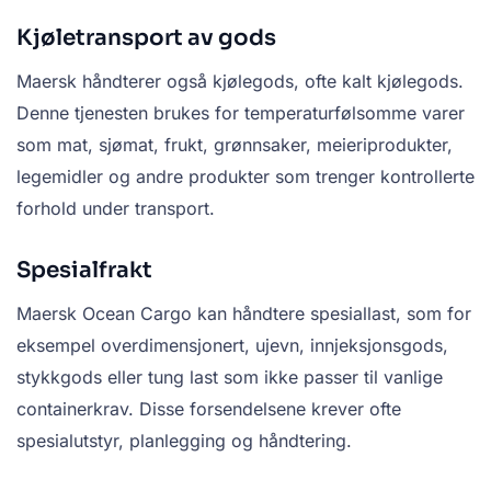
Kjøletransport av gods
Maersk håndterer også kjølegods, ofte kalt kjølegods.
Denne tjenesten brukes for temperaturfølsomme varer
som mat, sjømat, frukt, grønnsaker, meieriprodukter,
legemidler og andre produkter som trenger kontrollerte
forhold under transport.
Spesialfrakt
Maersk Ocean Cargo kan håndtere spesiallast, som for
eksempel overdimensjonert, ujevn, innjeksjonsgods,
stykkgods eller tung last som ikke passer til vanlige
containerkrav. Disse forsendelsene krever ofte
spesialutstyr, planlegging og håndtering.