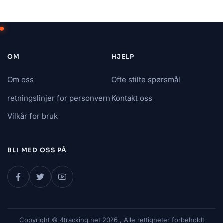
OM
HJELP
Om oss
Ofte stilte spørsmål
retningslinjer for personvern
Kontakt oss
Vilkår for bruk
BLI MED OSS ​​PÅ
Copyright © 4tracking.net 2026 , Alle rettigheter forbeholdt