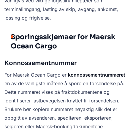
vanligvis ved viktige logistikkmilepæler som
terminalinngang, lasting av skip, avgang, ankomst,
lossing og frigivelse.
Sporingsskjemaer for Maersk
Ocean Cargo
Konnossementnummer
For Maersk Ocean Cargo er
konnossementnummeret
en av de vanligste måtene å spore en forsendelse på.
Dette nummeret vises på fraktdokumentene og
identifiserer lastbevegelsen knyttet til forsendelsen.
Brukere bør kopiere nummeret nøyaktig slik det er
oppgitt av avsenderen, speditøren, eksportøren,
selgeren eller Maersk-bookingdokumentene.