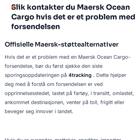
Slik kontakter du Maersk Ocean
Cargo hvis det er et problem med
forsendelsen
Offisielle Maersk-støttealternativer
Hvis det er et problem med en Maersk Ocean Cargo-
forsendelse, bør du først sjekke den siste
sporingsoppdateringen på
4tracking
. Dette hjelper
deg med å forstå om forsendelsen er ved
opprinnelsesstedet, lastet på fartøy, i transitt, omlastet,
ankommet destinasjonen, venter på toll, frigitt eller
beveger seg innover i landet.
Hvis du er avsender, mottaker, speditør, importør,