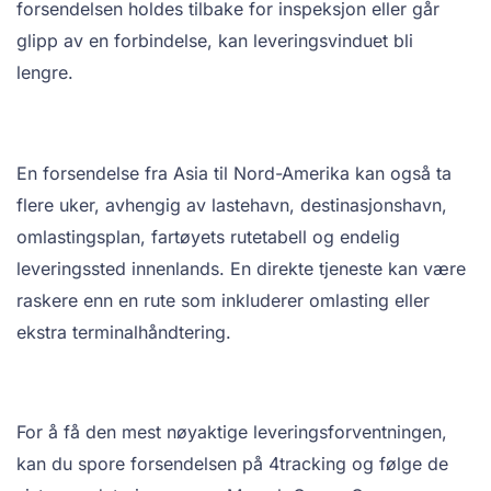
forsendelsen holdes tilbake for inspeksjon eller går
glipp av en forbindelse, kan leveringsvinduet bli
lengre.
En forsendelse fra Asia til Nord-Amerika kan også ta
flere uker, avhengig av lastehavn, destinasjonshavn,
omlastingsplan, fartøyets rutetabell og endelig
leveringssted innenlands. En direkte tjeneste kan være
raskere enn en rute som inkluderer omlasting eller
ekstra terminalhåndtering.
For å få den mest nøyaktige leveringsforventningen,
kan du spore forsendelsen på 4tracking og følge de