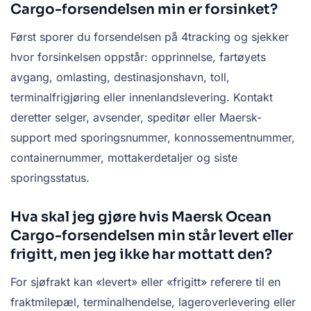
Cargo-forsendelsen min er forsinket?
Først sporer du forsendelsen på 4tracking og sjekker
hvor forsinkelsen oppstår: opprinnelse, fartøyets
avgang, omlasting, destinasjonshavn, toll,
terminalfrigjøring eller innenlandslevering. Kontakt
deretter selger, avsender, speditør eller Maersk-
support med sporingsnummer, konnossementnummer,
containernummer, mottakerdetaljer og siste
sporingsstatus.
Hva skal jeg gjøre hvis Maersk Ocean
Cargo-forsendelsen min står levert eller
frigitt, men jeg ikke har mottatt den?
For sjøfrakt kan «levert» eller «frigitt» referere til en
fraktmilepæl, terminalhendelse, lageroverlevering eller