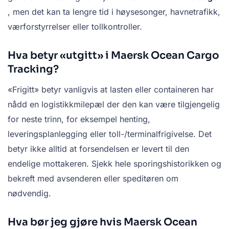
, men det kan ta lengre tid i høysesonger, havnetrafikk,
værforstyrrelser eller tollkontroller.
Hva betyr «utgitt» i Maersk Ocean Cargo
Tracking?
«Frigitt» betyr vanligvis at lasten eller containeren har
nådd en logistikkmilepæl der den kan være tilgjengelig
for neste trinn, for eksempel henting,
leveringsplanlegging eller toll-/terminalfrigivelse. Det
betyr ikke alltid at forsendelsen er levert til den
endelige mottakeren. Sjekk hele sporingshistorikken og
bekreft med avsenderen eller speditøren om
nødvendig.
Hva bør jeg gjøre hvis Maersk Ocean