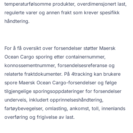
temperaturfølsomme produkter, overdimensjonert last,
regulerte varer og annen frakt som krever spesifikk
håndtering.
For å få oversikt over forsendelser støtter Maersk
Ocean Cargo sporing etter containernummer,
konnossementnummer, forsendelsesreferanse og
relaterte fraktdokumenter. På 4tracking kan brukere
spore Maersk Ocean Cargo-forsendelser og følge
tilgjengelige sporingsoppdateringer for forsendelser
underveis, inkludert opprinnelseshåndtering,
fartøybevegelser, omlasting, ankomst, toll, innenlands
overføring og frigivelse av last.