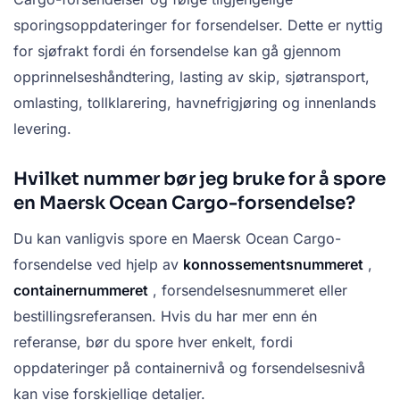
sporingsoppdateringer for forsendelser. Dette er nyttig
for sjøfrakt fordi én forsendelse kan gå gjennom
opprinnelseshåndtering, lasting av skip, sjøtransport,
omlasting, tollklarering, havnefrigjøring og innenlands
levering.
Hvilket nummer bør jeg bruke for å spore
en Maersk Ocean Cargo-forsendelse?
Du kan vanligvis spore en Maersk Ocean Cargo-
forsendelse ved hjelp av
konnossementsnummeret
,
containernummeret
, forsendelsesnummeret eller
bestillingsreferansen. Hvis du har mer enn én
referanse, bør du spore hver enkelt, fordi
oppdateringer på containernivå og forsendelsesnivå
kan vise forskjellige detaljer.