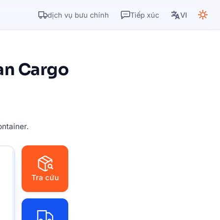
dịch vụ bưu chính
Tiếp xúc
VI
an Cargo
ntainer.
Tra cứu