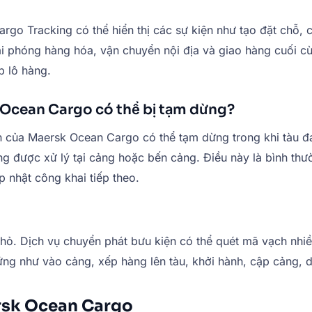
o Tracking có thể hiển thị các sự kiện như tạo đặt chỗ, c
giải phóng hàng hóa, vận chuyển nội địa và giao hàng cuối c
p lô hàng.
k Ocean Cargo có thể bị tạm dừng?
n của Maersk Ocean Cargo có thể tạm dừng trong khi tàu đa
ng được xử lý tại cảng hoặc bến cảng. Điều này là bình thườ
 nhật công khai tiếp theo.
nhỏ. Dịch vụ chuyển phát bưu kiện có thể quét mã vạch nhiề
ứng như vào cảng, xếp hàng lên tàu, khởi hành, cập cảng, 
rsk Ocean Cargo