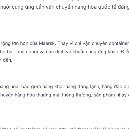
 chuỗi cung ứng cần vận chuyển hàng hóa quốc tế đáng
ộng lớn hơn của Maersk. Thay vì chỉ vận chuyển container
n, kho bãi, phân phối và các dịch vụ chuỗi cung ứng khác. 
m đến.
 hàng hóa, bao gồm hàng khô, hàng đông lạnh, hàng đặc biệ
 chuyển hàng hóa thương mại thông thường, sản phẩm nhạy 