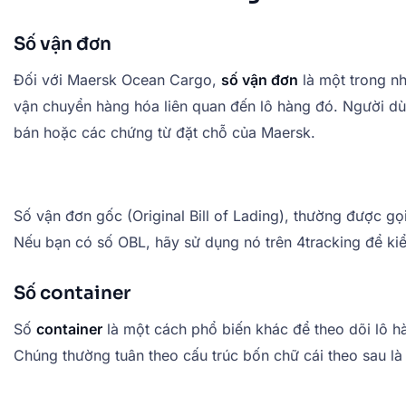
Số vận đơn
Đối với Maersk Ocean Cargo,
số vận đơn
là một trong nh
vận chuyển hàng hóa liên quan đến lô hàng đó. Người dù
bán hoặc các chứng từ đặt chỗ của Maersk.
Số vận đơn gốc (Original Bill of Lading), thường được gọ
Nếu bạn có số OBL, hãy sử dụng nó trên 4tracking để ki
Số container
Số
container
là một cách phổ biến khác để theo dõi lô h
Chúng thường tuân theo cấu trúc bốn chữ cái theo sau là 