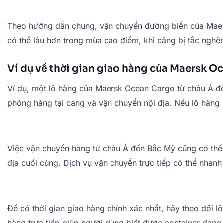
Theo hướng dẫn chung, vận chuyển đường biển của Mae
có thể lâu hơn trong mùa cao điểm, khi cảng bị tắc nghẽn, 
Ví dụ về thời gian giao hàng của Maersk O
Ví dụ, một lô hàng của Maersk Ocean Cargo từ châu Á đến
phóng hàng tại cảng và vận chuyển nội địa. Nếu lô hàng b
Việc vận chuyển hàng từ châu Á đến Bắc Mỹ cũng có thể mấ
địa cuối cùng. Dịch vụ vận chuyển trực tiếp có thể nhanh
Để có thời gian giao hàng chính xác nhất, hãy theo dõi l
hàng trực tiếp giúp người dùng biết được container đang