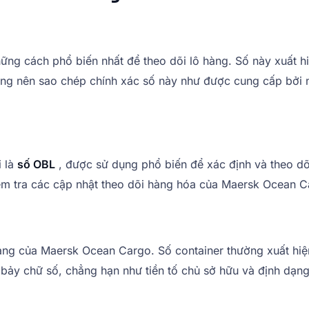
ững cách phổ biến nhất để theo dõi lô hàng. Số này xuất hi
ng nên sao chép chính xác số này như được cung cấp bởi n
i là
số OBL
, được sử dụng phổ biến để xác định và theo dõi
ểm tra các cập nhật theo dõi hàng hóa của Maersk Ocean C
àng của Maersk Ocean Cargo. Số container thường xuất hiện
bảy chữ số, chẳng hạn như tiền tố chủ sở hữu và định dạng 