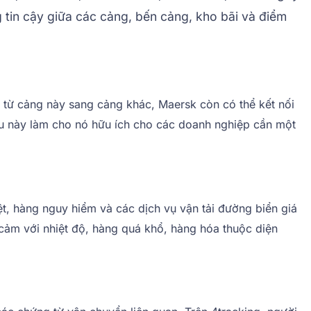
 tin cậy giữa các cảng, bến cảng, kho bãi và điểm
 từ cảng này sang cảng khác, Maersk còn có thể kết nối
Điều này làm cho nó hữu ích cho các doanh nghiệp cần một
t, hàng nguy hiểm và các dịch vụ vận tải đường biển giá
cảm với nhiệt độ, hàng quá khổ, hàng hóa thuộc diện