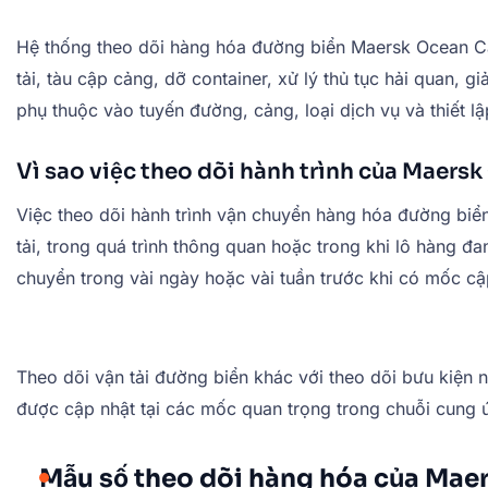
Hệ thống theo dõi hàng hóa đường biển Maersk Ocean Carg
tải, tàu cập cảng, dỡ container, xử lý thủ tục hải quan, 
phụ thuộc vào tuyến đường, cảng, loại dịch vụ và thiết lậ
Vì sao việc theo dõi hành trình của Maers
Việc theo dõi hành trình vận chuyển hàng hóa đường biể
tải, trong quá trình thông quan hoặc trong khi lô hàng đa
chuyển trong vài ngày hoặc vài tuần trước khi có mốc cập
Theo dõi vận tải đường biển khác với theo dõi bưu kiện 
được cập nhật tại các mốc quan trọng trong chuỗi cung 
Mẫu số theo dõi hàng hóa của Mae