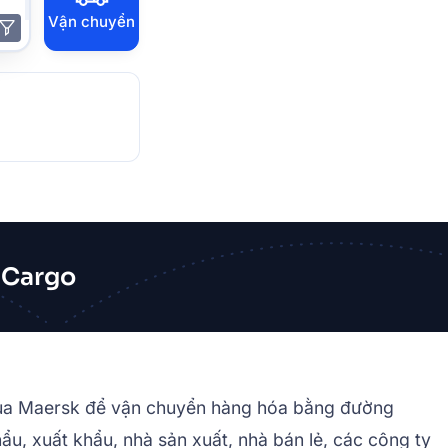
Vận chuyển
 Cargo
 của Maersk để vận chuyển hàng hóa bằng đường
u, xuất khẩu, nhà sản xuất, nhà bán lẻ, các công ty