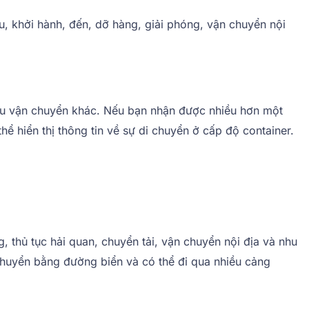
u, khởi hành, đến, dỡ hàng, giải phóng, vận chuyển nội
ếu vận chuyển khác. Nếu bạn nhận được nhiều hơn một
hể hiển thị thông tin về sự di chuyển ở cấp độ container.
 thủ tục hải quan, chuyển tải, vận chuyển nội địa và nhu
chuyển bằng đường biển và có thể đi qua nhiều cảng