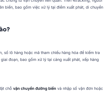
ác chứng từ vận chuyển liên quan. Trên 4tracking, người
n biển, bao gồm việc xử lý tại điểm xuất phát, di chuyển
nào?
n, số lô hàng hoặc mã tham chiếu hàng hóa để kiểm tra
u giai đoạn, bao gồm xử lý tại cảng xuất phát, xếp hàng
đặt chỗ
vận chuyển đường biển
và nhập số vận đơn hoặc