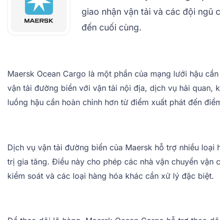
giao nhận vận tải và các đội ngũ
đến cuối cùng.
Maersk Ocean Cargo là một phần của mạng lưới hậu cần r
vận tải đường biển với vận tải nội địa, dịch vụ hải qua
luồng hậu cần hoàn chỉnh hơn từ điểm xuất phát đến điể
Dịch vụ vận tải đường biển của Maersk hỗ trợ nhiều loại
trị gia tăng. Điều này cho phép các nhà vận chuyển vận
kiểm soát và các loại hàng hóa khác cần xử lý đặc biệt.