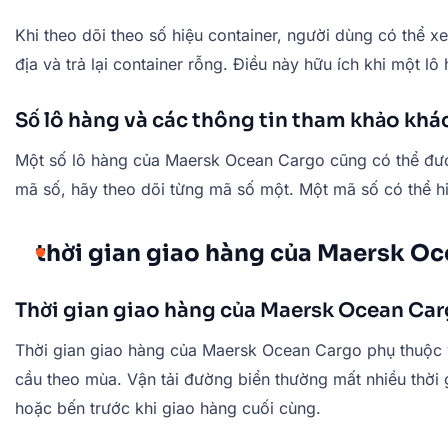
Khi theo dõi theo số hiệu container, người dùng có thể x
địa và trả lại container rỗng. Điều này hữu ích khi một 
Số lô hàng và các thông tin tham khảo khá
Một số lô hàng của Maersk Ocean Cargo cũng có thể đượ
mã số, hãy theo dõi từng mã số một. Một mã số có thể hiể
thời gian giao hàng của Maersk O
Thời gian giao hàng của Maersk Ocean Car
Thời gian giao hàng của Maersk Ocean Cargo phụ thuộc vào
cầu theo mùa. Vận tải đường biển thường mất nhiều thời
hoặc bến trước khi giao hàng cuối cùng.