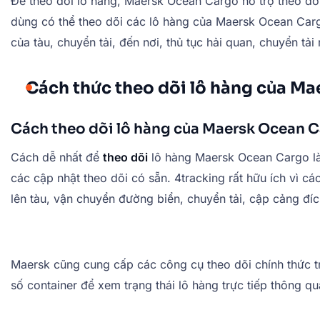
Để theo dõi lô hàng, Maersk Ocean Cargo hỗ trợ theo dõi
dùng có thể theo dõi các lô hàng của Maersk Ocean Cargo 
của tàu, chuyển tải, đến nơi, thủ tục hải quan, chuyển tải
Cách thức theo dõi lô hàng của M
Cách theo dõi lô hàng của Maersk Ocean 
Cách dễ nhất để
theo dõi
lô hàng Maersk Ocean Cargo l
các cập nhật theo dõi có sẵn. 4tracking rất hữu ích vì c
lên tàu, vận chuyển đường biển, chuyển tải, cập cảng đíc
Maersk cũng cung cấp các công cụ theo dõi chính thức t
số container để xem trạng thái lô hàng trực tiếp thông q