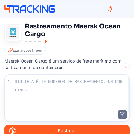
4Tracking
Rastreamento Maersk Ocean
Cargo
www.maersk.com
Maersk Ocean Cargo é um serviço de frete marítimo com
rastreamento de contêineres.
Digite seus números de rastreamento:
1.
Rastrear