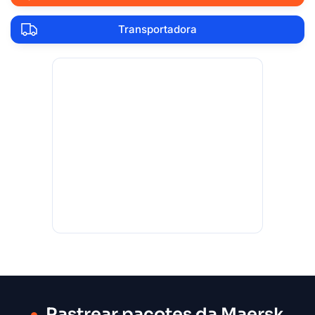
Transportadora
Rastrear pacotes da Maersk