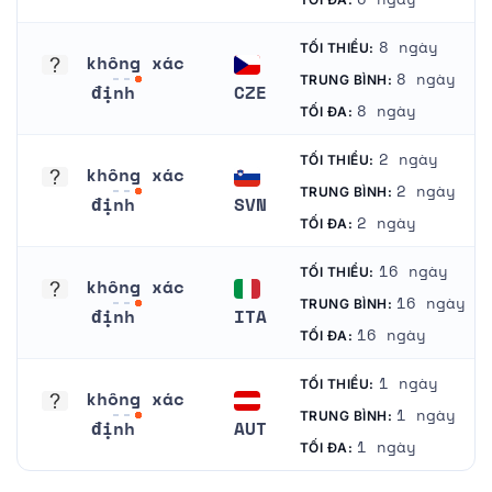
không xác định
Tây Ban Nha
8 ngày
TỐI THIỂU:
không xác
8 ngày
TRUNG BÌNH:
định
CZE
8 ngày
TỐI ĐA:
không xác định
Cộng Hoà Séc
2 ngày
TỐI THIỂU:
không xác
2 ngày
TRUNG BÌNH:
định
SVN
2 ngày
TỐI ĐA:
không xác định
Slovenia
16 ngày
TỐI THIỂU:
không xác
16 ngày
TRUNG BÌNH:
định
ITA
16 ngày
TỐI ĐA:
không xác định
Ý
1 ngày
TỐI THIỂU:
không xác
1 ngày
TRUNG BÌNH:
định
AUT
1 ngày
TỐI ĐA:
không xác định
Áo