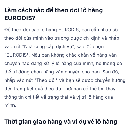
Làm cách nào để theo dõi lô hàng
EURODIS?
Để theo dõi các lô hàng EURODIS, bạn cần nhập số
theo dõi của mình vào trường được chỉ định và nhấp
vào nút "Nhà cung cấp dịch vụ", sau đó chọn
"EURODIS". Nếu bạn không chắc chắn về hãng vận
chuyển nào đang xử lý lô hàng của mình, hệ thống có
thể tự động chọn hãng vận chuyển cho bạn. Sau đó,
nhấp vào nút "Theo dõi" và bạn sẽ được chuyển hướng
đến trang kết quả theo dõi, nơi bạn có thể tìm thấy
thông tin chi tiết về trạng thái và vị trí lô hàng của
mình.
Thời gian giao hàng và ví dụ về lô hàng