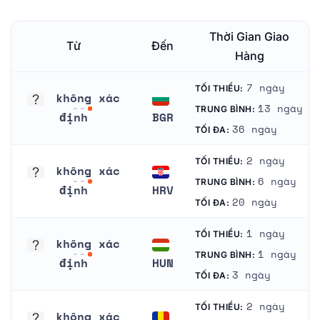
Thời Gian Giao
Từ
Đến
Hàng
7 ngày
TỐI THIỂU:
không xác
13 ngày
TRUNG BÌNH:
định
BGR
36 ngày
TỐI ĐA:
không xác định
Bungari
2 ngày
TỐI THIỂU:
không xác
6 ngày
TRUNG BÌNH:
định
HRV
20 ngày
TỐI ĐA:
không xác định
Croatia
1 ngày
TỐI THIỂU:
không xác
1 ngày
TRUNG BÌNH:
định
HUN
3 ngày
TỐI ĐA:
không xác định
Hungary
2 ngày
TỐI THIỂU:
không xác