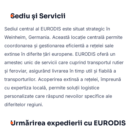
Sediu și Servicii
Sediul central al EURODIS este situat strategic în
Weinheim, Germania. Această locație centrală permite
coordonarea și gestionarea eficientă a rețelei sale
extinse în diferite țări europene. EURODIS oferă un
amestec unic de servicii care cuprind transportul rutier
și feroviar, asigurând livrarea în timp util și fiabilă a
transporturilor. Acoperirea extinsă a rețelei, împreună
cu expertiza locală, permite soluții logistice
personalizate care răspund nevoilor specifice ale
diferitelor regiuni.
Urmărirea expedierii cu EURODIS