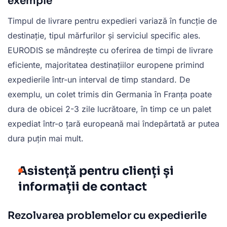
exemple
Timpul de livrare pentru expedieri variază în funcție de
destinație, tipul mărfurilor și serviciul specific ales.
EURODIS se mândrește cu oferirea de timpi de livrare
eficiente, majoritatea destinațiilor europene primind
expedierile într-un interval de timp standard. De
exemplu, un colet trimis din Germania în Franța poate
dura de obicei 2-3 zile lucrătoare, în timp ce un palet
expediat într-o țară europeană mai îndepărtată ar putea
dura puțin mai mult.
Asistență pentru clienți și
informații de contact
Rezolvarea problemelor cu expedierile