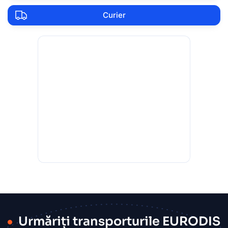
Curier
Urmăriți transporturile EURODIS