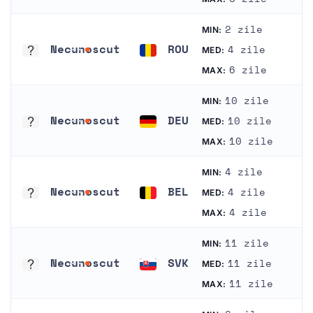
2 zile
MIN:
Necunoscut
ROU
4 zile
MED:
Necunoscut
România
6 zile
MAX:
10 zile
MIN:
Necunoscut
DEU
10 zile
MED:
Necunoscut
Germania
10 zile
MAX:
4 zile
MIN:
Necunoscut
BEL
4 zile
MED:
Necunoscut
Belgia
4 zile
MAX:
11 zile
MIN:
Necunoscut
SVK
11 zile
MED:
Necunoscut
Slovacia
11 zile
MAX: