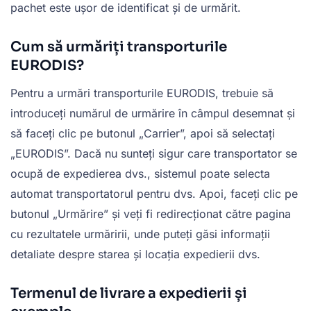
pachet este ușor de identificat și de urmărit.
Cum să urmăriți transporturile
EURODIS?
Pentru a urmări transporturile EURODIS, trebuie să
introduceți numărul de urmărire în câmpul desemnat și
să faceți clic pe butonul „Carrier”, apoi să selectați
„EURODIS”. Dacă nu sunteți sigur care transportator se
ocupă de expedierea dvs., sistemul poate selecta
automat transportatorul pentru dvs. Apoi, faceți clic pe
butonul „Urmărire” și veți fi redirecționat către pagina
cu rezultatele urmăririi, unde puteți găsi informații
detaliate despre starea și locația expedierii dvs.
Termenul de livrare a expedierii și