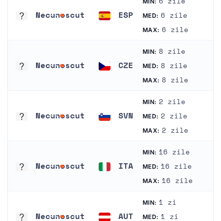
6 zile
MIN:
Necunoscut
ESP
6 zile
MED:
Necunoscut
Spania
6 zile
MAX:
8 zile
MIN:
Necunoscut
CZE
8 zile
MED:
Necunoscut
Cehia
8 zile
MAX:
2 zile
MIN:
Necunoscut
SVN
2 zile
MED:
Necunoscut
Slovenia
2 zile
MAX:
16 zile
MIN:
Necunoscut
ITA
16 zile
MED:
Necunoscut
Italia
16 zile
MAX:
1 zi
MIN:
Necunoscut
AUT
1 zi
MED: