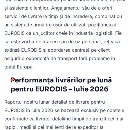
și asistența clienților. Angajamentul său de a oferi
servicii de livrare la timp și de încredere, combinat cu
un sistem de urmărire ușor de utilizat, poziționează
EURODIS ca un jucător cheie în industria logisticii. Fie
că este vorba de afaceri sau de uz personal, rețeaua
extinsă EURODIS și abordarea centrată pe client
asigură o experiență de transport fără probleme în
toată Europa.
Performanța livrărilor pe lună
pentru EURODIS – Iulie 2026
Raportul nostru lunar detaliat de livrare pentru
EURODIS în Iulie 2026 se bazează exclusiv pe coletele
confirmate ca livrate, detaliind timpii de tranzit cei mai
rapizi, medii și cei mai lenți de la expeditor la