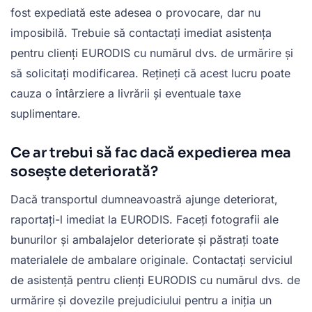
fost expediată este adesea o provocare, dar nu
imposibilă. Trebuie să contactați imediat asistența
pentru clienți EURODIS cu numărul dvs. de urmărire și
să solicitați modificarea. Rețineți că acest lucru poate
cauza o întârziere a livrării și eventuale taxe
suplimentare.
Ce ar trebui să fac dacă expedierea mea
sosește deteriorată?
Dacă transportul dumneavoastră ajunge deteriorat,
raportați-l imediat la EURODIS. Faceți fotografii ale
bunurilor și ambalajelor deteriorate și păstrați toate
materialele de ambalare originale. Contactați serviciul
de asistență pentru clienți EURODIS cu numărul dvs. de
urmărire și dovezile prejudiciului pentru a iniția un