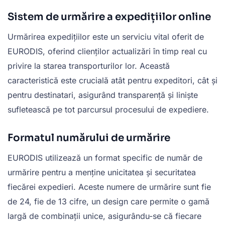
Sistem de urmărire a expedițiilor online
Urmărirea expedițiilor este un serviciu vital oferit de
EURODIS, oferind clienților actualizări în timp real cu
privire la starea transporturilor lor. Această
caracteristică este crucială atât pentru expeditori, cât și
pentru destinatari, asigurând transparență și liniște
sufletească pe tot parcursul procesului de expediere.
Formatul numărului de urmărire
EURODIS utilizează un format specific de număr de
urmărire pentru a menține unicitatea și securitatea
fiecărei expedieri. Aceste numere de urmărire sunt fie
de 24, fie de 13 cifre, un design care permite o gamă
largă de combinații unice, asigurându-se că fiecare