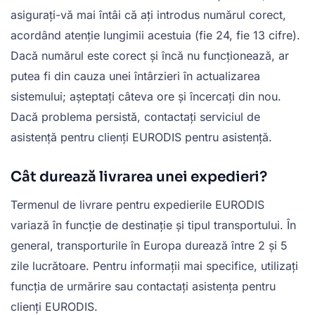
asigurați-vă mai întâi că ați introdus numărul corect,
acordând atenție lungimii acestuia (fie 24, fie 13 cifre).
Dacă numărul este corect și încă nu funcționează, ar
putea fi din cauza unei întârzieri în actualizarea
sistemului; așteptați câteva ore și încercați din nou.
Dacă problema persistă, contactați serviciul de
asistență pentru clienți EURODIS pentru asistență.
Cât durează livrarea unei expedieri?
Termenul de livrare pentru expedierile EURODIS
variază în funcție de destinație și tipul transportului. În
general, transporturile în Europa durează între 2 și 5
zile lucrătoare. Pentru informații mai specifice, utilizați
funcția de urmărire sau contactați asistența pentru
clienți EURODIS.