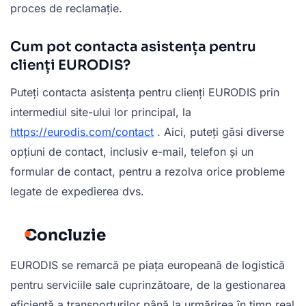
proces de reclamație.
Cum pot contacta asistența pentru
clienți EURODIS?
Puteți contacta asistența pentru clienți EURODIS prin
intermediul site-ului lor principal, la
https://eurodis.com/contact
. Aici, puteți găsi diverse
opțiuni de contact, inclusiv e-mail, telefon și un
formular de contact, pentru a rezolva orice probleme
legate de expedierea dvs.
Concluzie
EURODIS se remarcă pe piața europeană de logistică
pentru serviciile sale cuprinzătoare, de la gestionarea
eficientă a transporturilor până la urmărirea în timp real