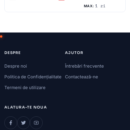
Necunoscut
Austria
1 zi
MAX:
DESPRE
AJUTOR
Despre noi
Întrebări frecvente
Politica de Confidențialitate
Contactează-ne
Termeni de utilizare
ALATURA-TE NOUA