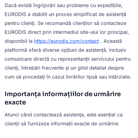
Dacă există îngrijorări sau probleme cu expedițiile,
EURODIS a stabilit un proces simplificat de asistență
pentru clienți. Se recomandă clienților să contacteze
EURODIS direct prin intermediul site-ului lor principal,
disponibil la
https://eurodis.com/contact
. Această
platformă oferă diverse opțiuni de asistență, inclusiv
comunicare directă cu reprezentanții serviciului pentru
clienți, întrebări frecvente și un ghid detaliat despre
cum să procedați în cazul livrărilor lipsă sau întârziate.
Importanța informațiilor de urmărire
exacte
Atunci când contactează asistența, este esențial ca
clienții să furnizeze informații exacte de urmărire.