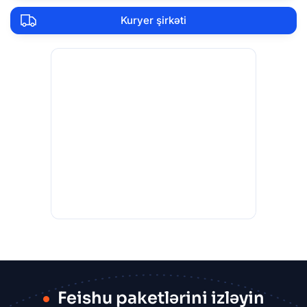
Kuryer şirkəti
Feishu paketlərini izləyin