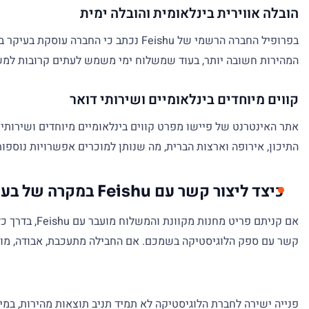
הובלה אווירית בינלאומית והובלה ימית
בפרופיל החברה הרשמי של Feishu נכתב
המהירות חשובה יותר, בעוד שמשלוח ימי משמש לעתים קרובות למשל
קווים מיוחדים בינלאומיים ושירותי דואר
אתר האינטרנט של פיישו מפרט קווים בינלאומיים מיוחדים ושירותי ד
התיכון, אירופה וארצות הברית, מה שנותן למוכרים אפשרויות נוספו
כיצד ליצור קשר עם Feishu במקרה של בעיית משלוח
אם קניתם פריט מחנות מקוונת והמשלוח מועבר עם Feishu, בדרך כלל עדיף ליצור קשר
קשר עם ספק הלוגיסטיקה בשמכם. אם החבילה מתעכבת, אבודה, מוחזר