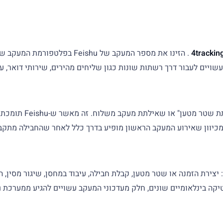
. הזינו את מספר המעקב של ishu
, שפירושו "שאי
, מכיוון שאירוע המעקב הראשון מופיע בדרך כלל לאחר שהחבילה מתקב
וי לעבור מספר שלבים: יצירת הזמנה או שטר מטען, קבלת חבילה, עיבוד במחסן, שיג