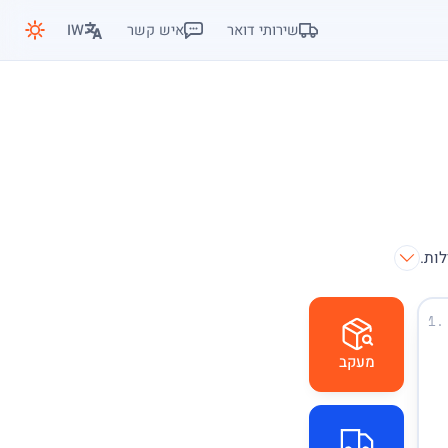
שירותי דואר
איש קשר
IW
1.
מעקב