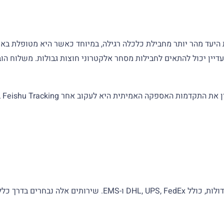
 של Feishu עשוי לנוע מסין למדינת היעד מהר יותר מחבילת כלכלה רגילה, במיוחד כאשר
קספרס אך עדיין יכול להתאים לחבילות מסחר אלקטרוני חוצות גבולות. משלוח
פיישו מספקת שירותי אקספרס בינלאומיים דרך רשתות שליחויות גד