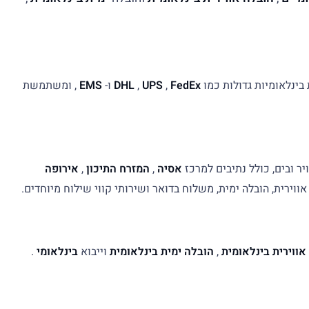
בינלאומיות גדולות כמו
FedEx
,
UPS
,
DHL
ו-
EMS
, ומשתמשת
ר ובים, כולל נתיבים למרכז
אסיה
,
המזרח התיכון
,
אירופה
ירית, הובלה ימית, משלוח בדואר ושירותי קווי שילוח מיוחדים.
אווירית בינלאומית
,
הובלה ימית בינלאומית
וייבוא
בינלאומי
.