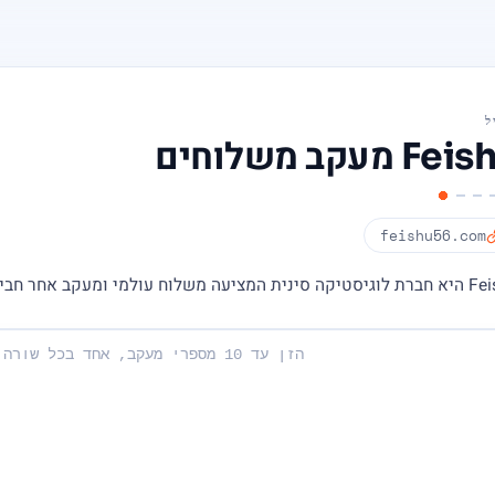
ל
F מעקב משלוחים
feishu56.com
ציעה משלוח עולמי ומעקב אחר חבילות.
שלך: