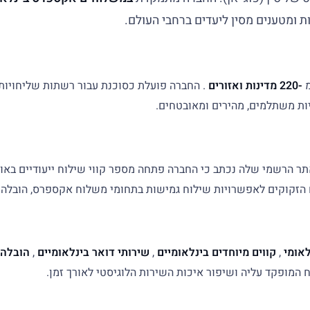
ת ומטענים מסין ליעדים ברחבי העולם.
מ
-220 מדינות ואזורים
. החברה פועלת כסוכנת עבור רשתות שליחויות 
ות משתלמים, מהירים ומאובטחים.
אתר הרשמי שלה נכתב כי החברה פתחה מספר קווי שילוח ייעודיים באווי
 הזקוקים לאפשרויות שילוח גמישות בתחומי משלוח אקספרס, הובלה אוו
אומי
,
קווים מיוחדים בינלאומיים
,
שירותי דואר בינלאומיים
,
הובלה 
המופקד עליה ושיפור איכות השירות הלוגיסטי לאורך זמן.