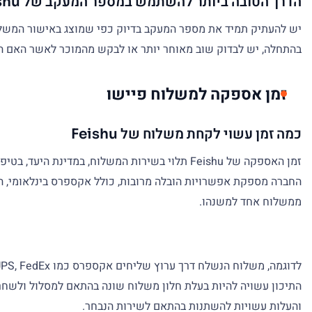
הדרך הטובה ביותר להשתמש במספר המעקב של Feishu שלך
בהתחלה, יש לבדוק שוב מאוחר יותר או לבקש מהמוכר לאשר האם ה
זמן אספקה למשלוח פיישו
כמה זמן עשוי לקחת משלוח של Feishu
החברה מספקת אפשרויות הובלה מרובות, כולל אקספרס בינלאומי, הובל
ממשלוח אחד למשנהו.
והעלות עשויות להשתנות בהתאם לשירות הנבחר.