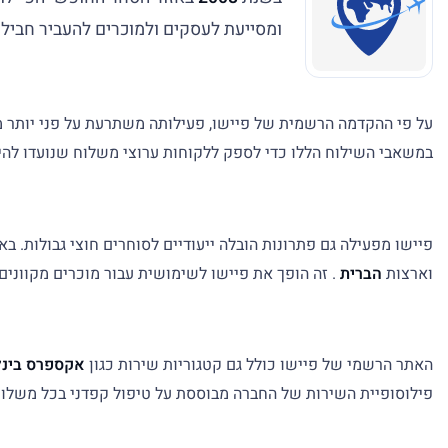
ומסייעת לעסקים ולמוכרים להעביר חבילו
על פי ההקדמה הרשמית של פיישו, פעילותה משתרעת על פני יותר 
במשאבי השילוח הללו כדי לספק ללקוחות ערוצי משלוח שנועדו להי
פיישו מפעילה גם פתרונות הובלה ייעודיים לסוחרים חוצי גבולות. ב
וארצות
הברית
. זה הופך את פיישו לשימושית עבור מוכרים מקוונים
האתר הרשמי של פיישו כולל גם קטגוריות שירות כגון
אקספרס בינל
פילוסופיית השירות של החברה מבוססת על טיפול קפדני בכל משלוח 