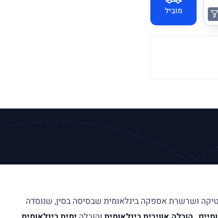
מוֹבִיל
 חברת לוגיסטיקה ושרשרת אספקה בינלאומית שבסיסה בסין, שנוסדה
מיים
,
הובלה אווירית בינלאומית
והובלה
ימית בינלאומית
,