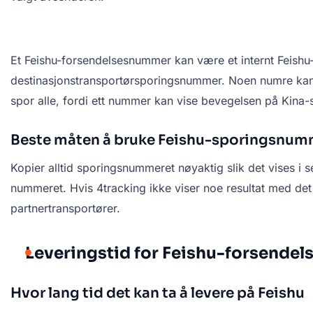
Et Feishu-forsendelsesnummer kan være et internt Feish
destinasjonstransportørsporingsnummer. Noen numre kan 
spor alle, fordi ett nummer kan vise bevegelsen på Kina-
Beste måten å bruke Feishu-sporingsnumm
Kopier alltid sporingsnummeret nøyaktig slik det vises i s
nummeret. Hvis 4tracking ikke viser noe resultat med det fø
partnertransportører.
Leveringstid for Feishu-forsendel
Hvor lang tid det kan ta å levere på Feishu