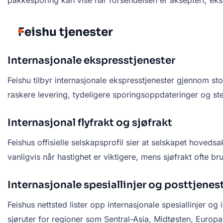
Feishu tjenester
Internasjonale ekspresstjenester
Feishu tilbyr internasjonale ekspresstjenester gjennom s
raskere levering, tydeligere sporingsoppdateringer og st
Internasjonal flyfrakt og sjøfrakt
Feishus offisielle selskapsprofil sier at selskapet hovedsak
vanligvis når hastighet er viktigere, mens sjøfrakt ofte bru
Internasjonale spesiallinjer og posttjenes
Feishus nettsted lister opp internasjonale spesiallinjer og
sjøruter for regioner som Sentral-Asia, Midtøsten, Europa