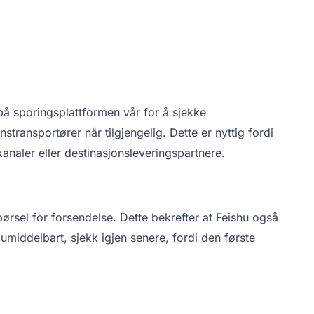
på sporingsplattformen vår for å sjekke
transportører når tilgjengelig. Dette er nyttig fordi
analer eller destinasjonsleveringspartnere.
ørsel for forsendelse. Dette bekrefter at Feishu også
umiddelbart, sjekk igjen senere, fordi den første