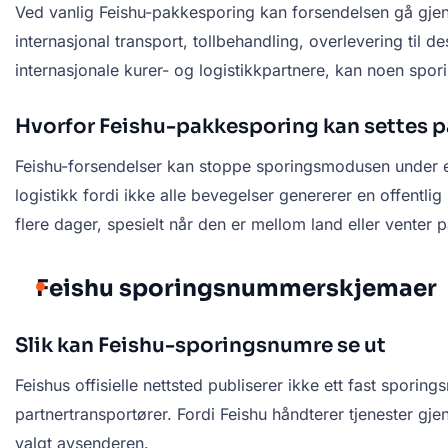
Ved vanlig Feishu-pakkesporing kan forsendelsen gå gjenn
internasjonal transport, tollbehandling, overlevering til d
internasjonale kurer- og logistikkpartnere, kan noen sp
Hvorfor Feishu-pakkesporing kan settes 
Feishu-forsendelser kan stoppe sporingsmodusen under ekspo
logistikk fordi ikke alle bevegelser genererer en offent
flere dager, spesielt når den er mellom land eller venter 
Feishu sporingsnummerskjemaer
Slik kan Feishu-sporingsnumre se ut
Feishus offisielle nettsted publiserer ikke ett fast spori
partnertransportører. Fordi Feishu håndterer tjenester g
valgt avsenderen.