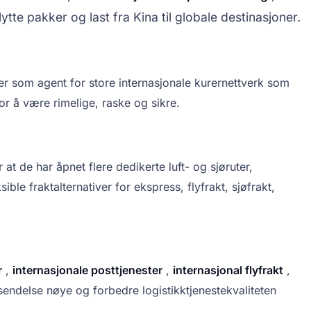
ytte pakker og last fra Kina til globale destinasjoner.
er som agent for store internasjonale kurernettverk som
or å være rimelige, raske og sikre.
at de har åpnet flere dedikerte luft- og sjøruter,
ible fraktalternativer for ekspress, flyfrakt, sjøfrakt,
r
,
internasjonale posttjenester
,
internasjonal flyfrakt
,
sendelse nøye og forbedre logistikktjenestekvaliteten