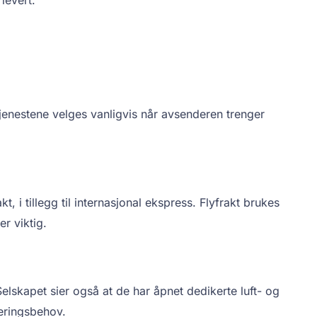
jenestene velges vanligvis når avsenderen trenger
t, i tillegg til internasjonal ekspress. Flyfrakt brukes
er viktig.
Selskapet sier også at de har åpnet dedikerte luft- og
veringsbehov.