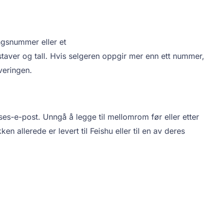
ngsnummer eller et
aver og tall. Hvis selgeren oppgir mer enn ett nummer,
veringen.
lses-e-post. Unngå å legge til mellomrom før eller etter
 allerede er levert til Feishu eller til en av deres