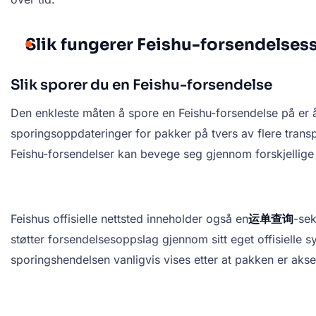
Slik fungerer Feishu-forsendelses
Slik sporer du en Feishu-forsendelse
Den enkleste måten å spore en Feishu-forsendelse på er
sporingsoppdateringer for pakker på tvers av flere transpo
Feishu-forsendelser kan bevege seg gjennom forskjellige n
Feishus offisielle nettsted inneholder også en
运单查询
-sek
støtter forsendelsesoppslag gjennom sitt eget offisielle 
sporingshendelsen vanligvis vises etter at pakken er aksep