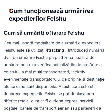
Cum funcționează urmărirea
expedierilor Feishu
Cum să urmăriți o livrare Feishu
Cea mai ușoară modalitate de a urmări o expediere
Feishu este să utilizați
4tracking
. Introduceți numărul
dvs. de urmărire Feishu pe platforma noastră de
urmărire pentru a verifica actualizările de urmărire a
coletului la mai mulți transportatori, inclusiv
evenimentele transportatorului de origine și destinație,
atunci când sunt disponibile. Acest lucru este util
deoarece expedierile Feishu se pot deplasa prin
diferite rețele, cum ar fi curierat expres, servicii
poștale, canale de transport aerian sau parteneri de