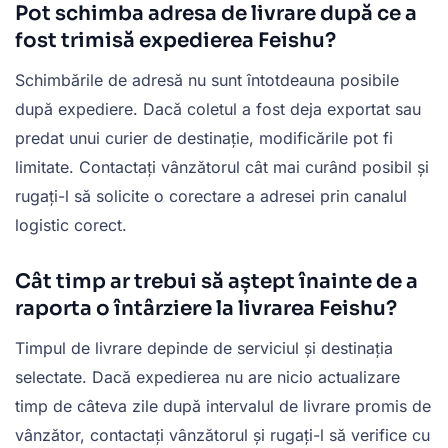
Pot schimba adresa de livrare după ce a
fost trimisă expedierea Feishu?
Schimbările de adresă nu sunt întotdeauna posibile
după expediere. Dacă coletul a fost deja exportat sau
predat unui curier de destinație, modificările pot fi
limitate. Contactați vânzătorul cât mai curând posibil și
rugați-l să solicite o corectare a adresei prin canalul
logistic corect.
Cât timp ar trebui să aștept înainte de a
raporta o întârziere la livrarea Feishu?
Timpul de livrare depinde de serviciul și destinația
selectate. Dacă expedierea nu are nicio actualizare
timp de câteva zile după intervalul de livrare promis de
vânzător, contactați vânzătorul și rugați-l să verifice cu