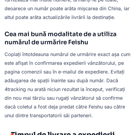
deoarece un număr poate arăta mișcarea din China, iar
altul poate arăta actualizările livrării la destinație.
Cea mai bună modalitate de a utiliza
numărul de urmărire Feishu
Copiați întotdeauna numărul de urmărire exact așa cum
este afișat în confirmarea expedierii vânzătorului, pe
pagina comenzii sau în e-mailul de expediere. Evitați
adăugarea de spații înainte sau după număr. Dacă
4tracking nu arată niciun rezultat la început, verificați
din nou mai târziu sau rugați vânzătorul să confirme
dacă coletul a fost deja predat către Feishu sau către
unul dintre transportatorii săi parteneri.
Timpul de livrare a expedierii