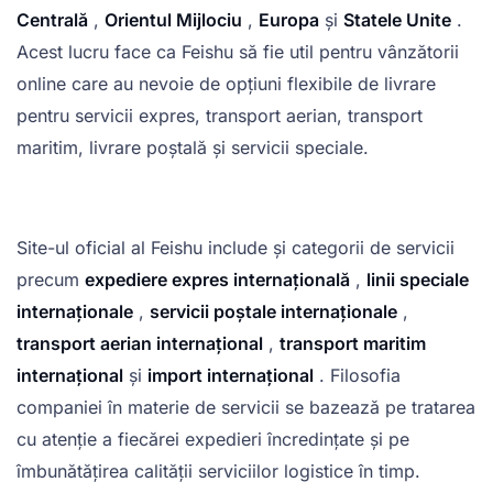
Centrală
,
Orientul Mijlociu
,
Europa
și
Statele Unite
.
Acest lucru face ca Feishu să fie util pentru vânzătorii
online care au nevoie de opțiuni flexibile de livrare
pentru servicii expres, transport aerian, transport
maritim, livrare poștală și servicii speciale.
Site-ul oficial al Feishu include și categorii de servicii
precum
expediere expres internațională
,
linii speciale
internaționale
,
servicii poștale internaționale
,
transport aerian internațional
,
transport maritim
internațional
și
import internațional
. Filosofia
companiei în materie de servicii se bazează pe tratarea
cu atenție a fiecărei expedieri încredințate și pe
îmbunătățirea calității serviciilor logistice în timp.