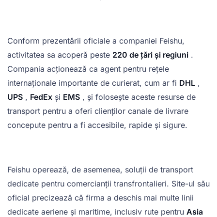
Conform prezentării oficiale a companiei Feishu,
activitatea sa acoperă peste
220 de țări și regiuni
.
Compania acționează ca agent pentru rețele
internaționale importante de curierat, cum ar fi
DHL
,
UPS
,
FedEx
și
EMS
, și folosește aceste resurse de
transport pentru a oferi clienților canale de livrare
concepute pentru a fi accesibile, rapide și sigure.
Feishu operează, de asemenea, soluții de transport
dedicate pentru comercianții transfrontalieri. Site-ul său
oficial precizează că firma a deschis mai multe linii
dedicate aeriene și maritime, inclusiv rute pentru
Asia