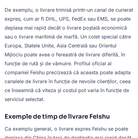
De exemplu, o livrare trimisă printr-un canal de curierat
expres, cum ar fi DHL, UPS, FedEx sau EMS, se poate
deplasa mai rapid decât o livrare poștală economică
sau o livrare maritimă de marfă. Un colet special către
Europa, Statele Unite, Asia Centrală sau Orientul
Mijlociu poate avea o fereastră de livrare diferită, în
funcție de rută și de vămuire. Profilul oficial al
companiei Feishu precizează că aceasta poate adapta
canalele de livrare în funcție de nevoile clienților, ceea
ce înseamnă că viteza și costul pot varia în funcție de
serviciul selectat.
Exemple de timp de livrare Feishu
Ca exemplu general, o livrare expres Feishu se poate
deplasa din China în țara de destinație mai rapid decât