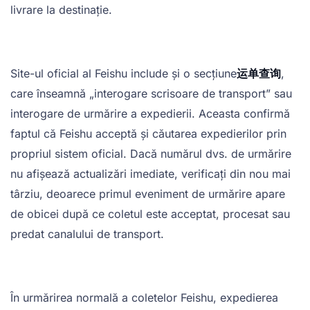
livrare la destinație.
Site-ul oficial al Feishu include și o secțiune
运单查询
,
care înseamnă „interogare scrisoare de transport” sau
interogare de urmărire a expedierii. Aceasta confirmă
faptul că Feishu acceptă și căutarea expedierilor prin
propriul sistem oficial. Dacă numărul dvs. de urmărire
nu afișează actualizări imediate, verificați din nou mai
târziu, deoarece primul eveniment de urmărire apare
de obicei după ce coletul este acceptat, procesat sau
predat canalului de transport.
În urmărirea normală a coletelor Feishu, expedierea