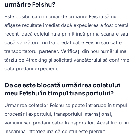
urmărire Feishu?
Este posibil ca un număr de urmărire Feishu să nu
afișeze rezultate imediat dacă expedierea a fost creată
recent, dacă coletul nu a primit încă prima scanare sau
dacă vânzătorul nu l-a predat către Feishu sau către
transportatorul partener. Verificați din nou numărul mai
târziu pe 4tracking și solicitați vânzătorului să confirme
data predării expedierii.
De ce este blocată urmărirea coletului
meu Feishu în timpul transportului?
Urmărirea coletelor Feishu se poate întrerupe în timpul
procesării exportului, transportului internațional,
vămuirii sau predării către transportator. Acest lucru nu
înseamnă întotdeauna că coletul este pierdut.