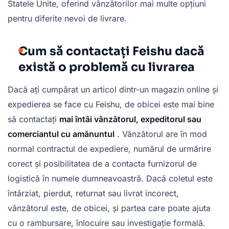
Statele Unite, oferind vânzătorilor mai multe opțiuni
pentru diferite nevoi de livrare.
Cum să contactați Feishu dacă
există o problemă cu livrarea
Dacă ați cumpărat un articol dintr-un magazin online și
expedierea se face cu Feishu, de obicei este mai bine
să contactați
mai întâi vânzătorul, expeditorul sau
comerciantul cu amănuntul
. Vânzătorul are în mod
normal contractul de expediere, numărul de urmărire
corect și posibilitatea de a contacta furnizorul de
logistică în numele dumneavoastră. Dacă coletul este
întârziat, pierdut, returnat sau livrat incorect,
vânzătorul este, de obicei, și partea care poate ajuta
cu o rambursare, înlocuire sau investigație formală.