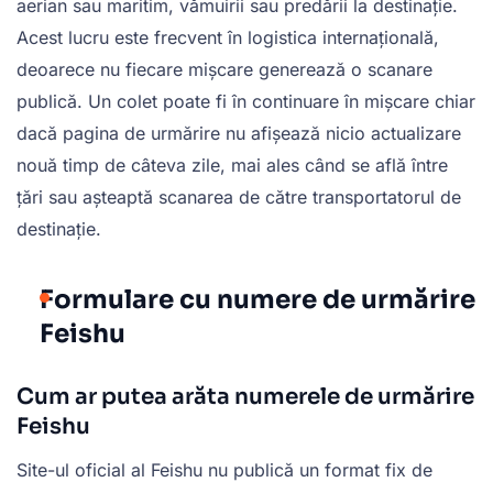
aerian sau maritim, vămuirii sau predării la destinație.
Acest lucru este frecvent în logistica internațională,
deoarece nu fiecare mișcare generează o scanare
publică. Un colet poate fi în continuare în mișcare chiar
dacă pagina de urmărire nu afișează nicio actualizare
nouă timp de câteva zile, mai ales când se află între
țări sau așteaptă scanarea de către transportatorul de
destinație.
Formulare cu numere de urmărire
Feishu
Cum ar putea arăta numerele de urmărire
Feishu
Site-ul oficial al Feishu nu publică un format fix de