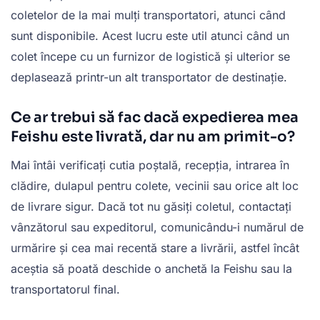
coletelor de la mai mulți transportatori, atunci când
sunt disponibile. Acest lucru este util atunci când un
colet începe cu un furnizor de logistică și ulterior se
deplasează printr-un alt transportator de destinație.
Ce ar trebui să fac dacă expedierea mea
Feishu este livrată, dar nu am primit-o?
Mai întâi verificați cutia poștală, recepția, intrarea în
clădire, dulapul pentru colete, vecinii sau orice alt loc
de livrare sigur. Dacă tot nu găsiți coletul, contactați
vânzătorul sau expeditorul, comunicându-i numărul de
urmărire și cea mai recentă stare a livrării, astfel încât
aceștia să poată deschide o anchetă la Feishu sau la
transportatorul final.