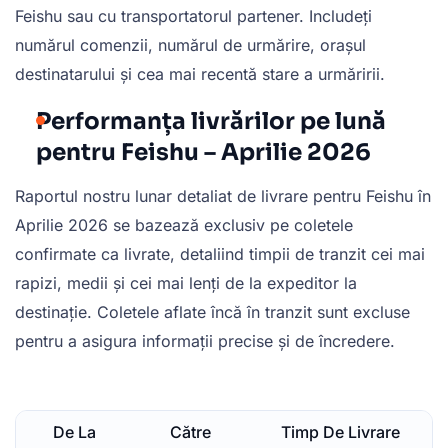
Feishu sau cu transportatorul partener. Includeți
numărul comenzii, numărul de urmărire, orașul
destinatarului și cea mai recentă stare a urmăririi.
Performanța livrărilor pe lună
pentru Feishu – Aprilie 2026
Raportul nostru lunar detaliat de livrare pentru Feishu în
Aprilie 2026 se bazează exclusiv pe coletele
confirmate ca livrate, detaliind timpii de tranzit cei mai
rapizi, medii și cei mai lenți de la expeditor la
destinație. Coletele aflate încă în tranzit sunt excluse
pentru a asigura informații precise și de încredere.
De La
Către
Timp De Livrare