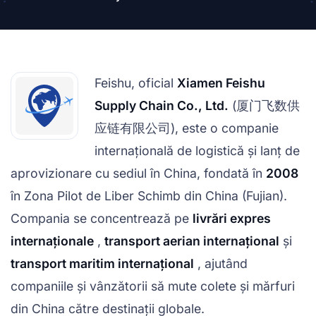
Feishu, oficial
Xiamen Feishu
Supply Chain Co., Ltd.
(厦门飞数供
应链有限公司), este o companie
internațională de logistică și lanț de
aprovizionare cu sediul în China, fondată în
2008
în Zona Pilot de Liber Schimb din China (Fujian).
Compania se concentrează pe
livrări expres
internaționale
,
transport aerian internațional
și
transport maritim internațional
, ajutând
companiile și vânzătorii să mute colete și mărfuri
din China către destinații globale.