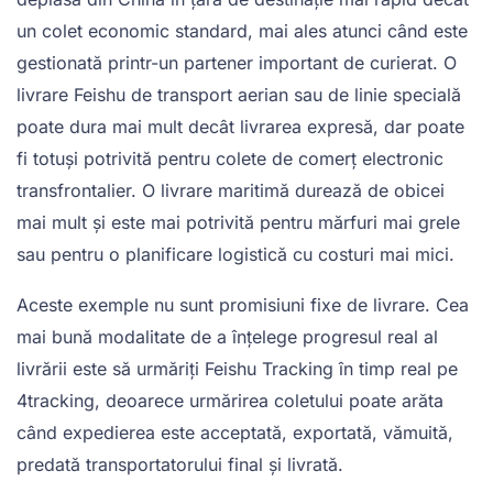
un colet economic standard, mai ales atunci când este
gestionată printr-un partener important de curierat. O
livrare Feishu de transport aerian sau de linie specială
poate dura mai mult decât livrarea expresă, dar poate
fi totuși potrivită pentru colete de comerț electronic
transfrontalier. O livrare maritimă durează de obicei
mai mult și este mai potrivită pentru mărfuri mai grele
sau pentru o planificare logistică cu costuri mai mici.
Aceste exemple nu sunt promisiuni fixe de livrare. Cea
mai bună modalitate de a înțelege progresul real al
livrării este să urmăriți Feishu Tracking în timp real pe
4tracking, deoarece urmărirea coletului poate arăta
când expedierea este acceptată, exportată, vămuită,
predată transportatorului final și livrată.