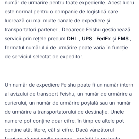
număr de urmărire pentru toate expedierile. Acest lucru
este normal pentru o companie de logistică care
lucrează cu mai multe canale de expediere și
transportatori parteneri. Deoarece Feishu gestionează
servicii prin rețele precum
DHL
,
UPS
,
FedEx
și
EMS
,
formatul numărului de urmărire poate varia în funcție
de serviciul selectat de expeditor.
Un număr de expediere Feishu poate fi un număr intern
al avizului de transport Feishu, un număr de urmărire a
curierului, un număr de urmărire poștală sau un număr
de urmărire a transportatorului de destinație. Unele
numere pot conține doar cifre, în timp ce altele pot
conține atât litere, cât și cifre. Dacă vânzătorul
furnizează mai multe numere, urmăriți-le pe toate,