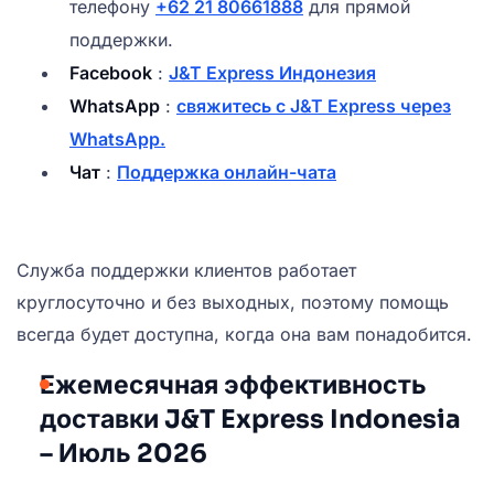
телефону
+62 21 80661888
для прямой
поддержки.
Facebook
:
J&T Express Индонезия
WhatsApp
:
свяжитесь с J&T Express через
WhatsApp.
Чат
:
Поддержка онлайн-чата
Служба поддержки клиентов работает
круглосуточно и без выходных, поэтому помощь
всегда будет доступна, когда она вам понадобится.
Ежемесячная эффективность
доставки J&T Express Indonesia
– Июль 2026