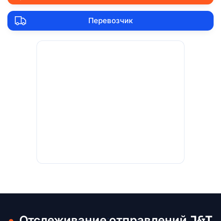
Перевозчик
Отслеживание отправлений J&T