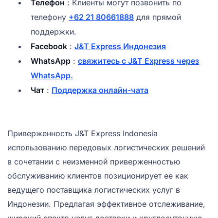
Телефон
: Клиенты могут позвонить по
телефону
+62 21 80661888
для прямой
поддержки.
Facebook
:
J&T Express Индонезия
WhatsApp
:
свяжитесь с J&T Express через
WhatsApp.
Чат
:
Поддержка онлайн-чата
Приверженность J&T Express Indonesia
использованию передовых логистических решений
в сочетании с неизменной приверженностью
обслуживанию клиентов позиционирует ее как
ведущего поставщика логистических услуг в
Индонезии. Предлагая эффективное отслеживание,
широкий спектр услуг доставки и круглосуточную