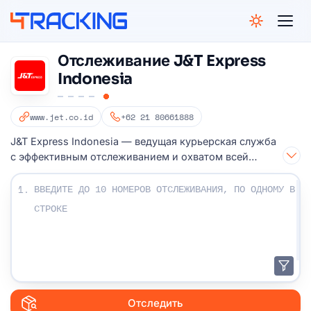
4Tracking
Отслеживание J&T Express
Indonesia
www.jet.co.id
+62 21 80661888
J&T Express Indonesia — ведущая курьерская служба
с эффективным отслеживанием и охватом всей
страны.
Введите ваши номера отслеживания:
1.
Отследить