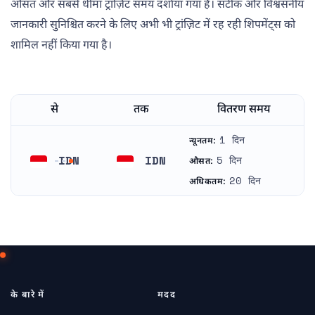
औसत और सबसे धीमा ट्रांज़िट समय दर्शाया गया है। सटीक और विश्वसनीय
जानकारी सुनिश्चित करने के लिए अभी भी ट्रांज़िट में रह रही शिपमेंट्स को
शामिल नहीं किया गया है।
से
तक
वितरण समय
1 दिन
न्यूनतम:
IDN
IDN
5 दिन
औसत:
इंडोनेशिया
इंडोनेशिया
20 दिन
अधिकतम:
के बारे में
मदद