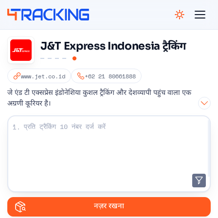
4Tracking
J&T Express Indonesia ट्रैकिंग
www.jet.co.id
+62 21 80661888
जे एंड टी एक्सप्रेस इंडोनेशिया कुशल ट्रैकिंग और देशव्यापी पहुंच वाला एक
अग्रणी कूरियर है।
अपना ट्रैकिंग नंबर दर्ज करें:
1.
नज़र रखना