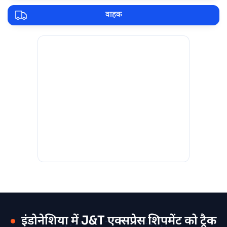
वाहक
इंडोनेशिया में J&T एक्सप्रेस शिपमेंट को ट्रैक