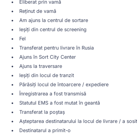
Eliberat prin vamă
Reținut de vamă
Am ajuns la centrul de sortare
Ieșiți din centrul de screening
Fel
Transferat pentru livrare în Rusia
Ajuns în Sort City Center
Ajuns la traversare
Ieșiți din locul de tranzit
Părăsiți locul de întoarcere / expediere
Înregistrarea a fost transmisă
Statutul EMS a fost mutat în geantă
Transferat la poștaș
Așteptarea destinatarului la locul de livrare / a sosit
Destinatarul a primit-o