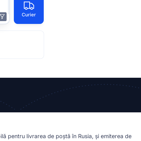
Curier
lă pentru livrarea de poștă în Rusia, și emiterea de