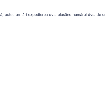
ă, puteți urmări expedierea dvs. plasând numărul dvs. de u