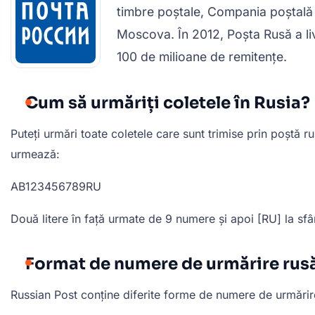
timbre poștale, Compania poștală 
Moscova. În 2012, Poșta Rusă a liv
100 de milioane de remitențe.
Cum să urmăriți coletele în Rusia?
Puteți urmări toate coletele care sunt trimise prin poștă 
urmează:
AB123456789RU
Două litere în față urmate de 9 numere și apoi [RU] la sfâ
Format de numere de urmărire rus
Russian Post conține diferite forme de numere de urmărire