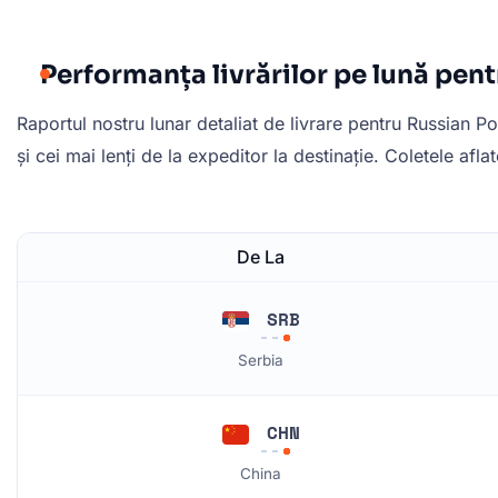
Performanța livrărilor pe lună pent
Raportul nostru lunar detaliat de livrare pentru Russian Po
și cei mai lenți de la expeditor la destinație. Coletele afla
De La
SRB
Serbia
CHN
China