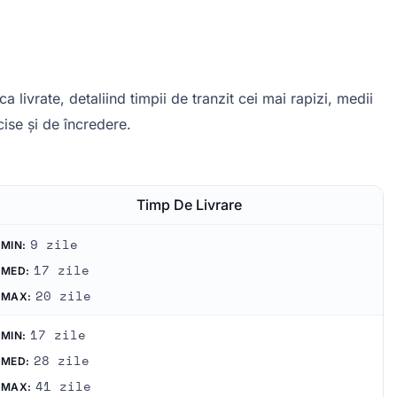
 livrate, detaliind timpii de tranzit cei mai rapizi, medii
cise și de încredere.
Timp De Livrare
9 zile
MIN:
17 zile
MED:
20 zile
MAX:
17 zile
MIN:
28 zile
MED:
41 zile
MAX: