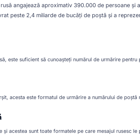
rusă angajează aproximativ 390.000 de persoane și ar
rat peste 2,4 miliarde de bucăți de poștă și a repreze
rusă, este suficient să cunoașteți numărul de urmărire pentr
rșit, acesta este formatul de urmărire a numărului de poștă 
ă
 și acestea sunt toate formatele pe care mesajul rusesc le 