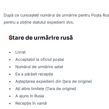
După ce cunoașteți numărul de urmărire pentru Poșta Rus
pentru a obține statutul expedierii dvs.
Stare de urmărire rusă
Livrat
Acceptabil la oficiul poștal
Numărul de urmărire setat
Ea a părăsit recepția
Așteptarea expedierii din (țara de origine)
Ați atins limitele (Țara de origine)
A ajuns în Rusia
Recepție în vamă