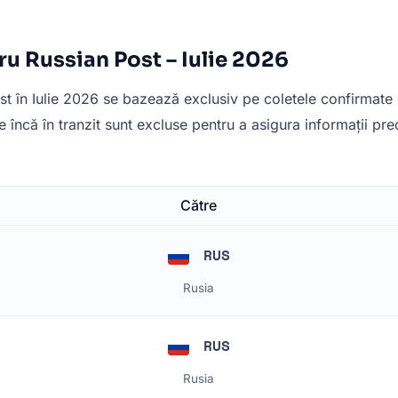
ru Russian Post – Iulie 2026
st în Iulie 2026 se bazează exclusiv pe coletele confirmate ca
te încă în tranzit sunt excluse pentru a asigura informații pre
Către
RUS
Rusia
RUS
Rusia