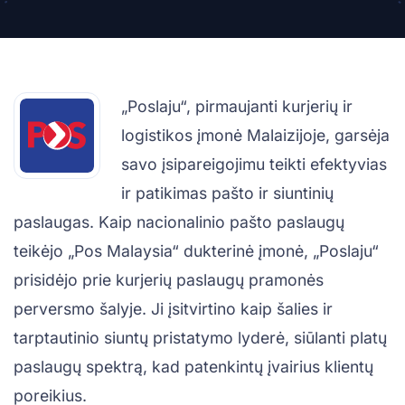
„Poslaju“, pirmaujanti kurjerių ir
logistikos įmonė Malaizijoje, garsėja
savo įsipareigojimu teikti efektyvias
ir patikimas pašto ir siuntinių
paslaugas. Kaip nacionalinio pašto paslaugų
teikėjo „Pos Malaysia“ dukterinė įmonė, „Poslaju“
prisidėjo prie kurjerių paslaugų pramonės
perversmo šalyje. Ji įsitvirtino kaip šalies ir
tarptautinio siuntų pristatymo lyderė, siūlanti platų
paslaugų spektrą, kad patenkintų įvairius klientų
poreikius.