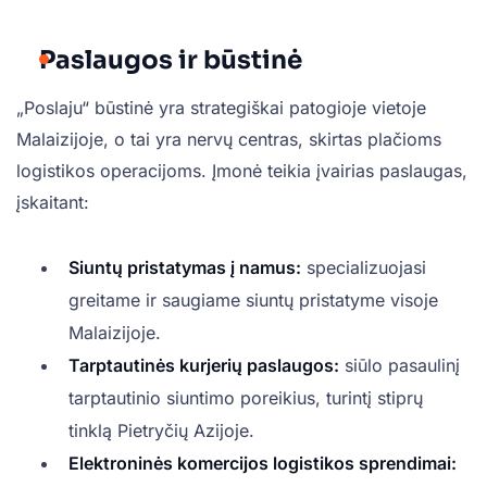
Paslaugos ir būstinė
„Poslaju“ būstinė yra strategiškai patogioje vietoje
Malaizijoje, o tai yra nervų centras, skirtas plačioms
logistikos operacijoms. Įmonė teikia įvairias paslaugas,
įskaitant:
Siuntų pristatymas į namus:
specializuojasi
greitame ir saugiame siuntų pristatyme visoje
Malaizijoje.
Tarptautinės kurjerių paslaugos:
siūlo pasaulinį
tarptautinio siuntimo poreikius, turintį stiprų
tinklą Pietryčių Azijoje.
Elektroninės komercijos logistikos sprendimai: