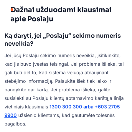
Dažnai užduodami klausimai
apie Poslaju
Ką daryti, jei „Poslaju“ sekimo numeris
neveikia?
Jei jūsų Poslaju sekimo numeris neveikia, įsitikinkite,
kad jis buvo įvestas teisingai. Jei problema išlieka, tai
gali būti dėl to, kad sistema vėluoja atnaujinant
stebėjimo informaciją. Palaukite šiek tiek laiko ir
bandykite dar kartą. Jei problema išlieka, galite
susisiekti su Poslaju klientų aptarnavimo karštąja linija
vietiniais klausimais
1300 300 300 arba
+603 2705
9900
užsienio klientams, kad gautumėte tolesnės
pagalbos.