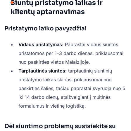
Siuntų pristatymo laikas ir
klientų aptarnavimas
Pristatymo laiko pavyzdžiai
Vidaus pristatymas:
Paprastai vidaus siuntos
pristatomos per 1–3 darbo dienas, priklausomai
nuo paskirties vietos Malaizijoje.
Tarptautinės siuntos:
tarptautinių siuntinių
pristatymo laikas skiriasi priklausomai nuo
paskirties šalies, tačiau paprastai svyruoja nuo 5
iki 14 darbo dienų, atsižvelgiant į muitinės
formalumus ir vietinę logistiką.
Dėl siuntimo problemų susisiekite su