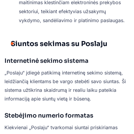
maitinimas klestinčiam elektroninės prekybos
sektoriui, teikiant efektyvias užsakymų
vykdymo, sandėliavimo ir platinimo paslaugas.
Siuntos sekimas su Poslaju
Internetinė sekimo sistema
„Poslaju“ įdiegė patikimą internetinę sekimo sistemą,
leidžiančią klientams be vargo stebėti savo siuntas. Ši
sistema užtikrina skaidrumą ir realiu laiku pateikia
informaciją apie siuntų vietą ir būseną.
Stebėjimo numerio formatas
Kiekvienai „Poslaju“ tvarkomai siuntai priskiriamas