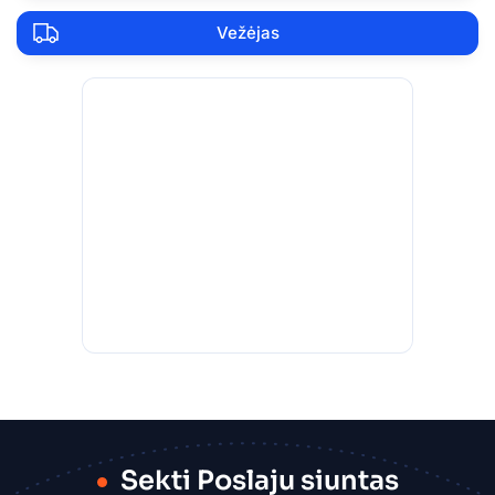
Vežėjas
Sekti Poslaju siuntas