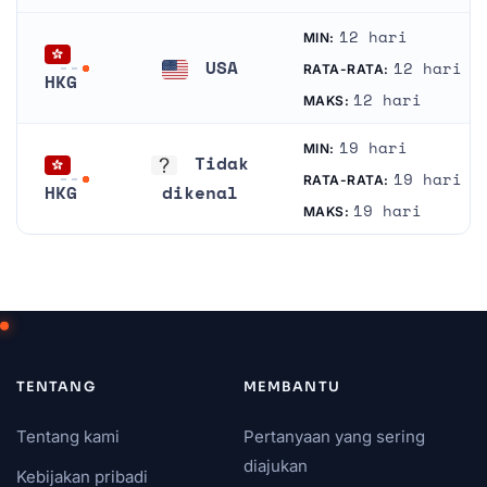
12 hari
MIN:
USA
12 hari
RATA-RATA:
HKG
Amerika Serikat
12 hari
MAKS:
Hongkong
19 hari
MIN:
Tidak
19 hari
RATA-RATA:
HKG
dikenal
19 hari
MAKS:
Hongkong
Tidak dikenal
TENTANG
MEMBANTU
Tentang kami
Pertanyaan yang sering
diajukan
Kebijakan pribadi