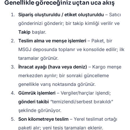
Genellikle göreceğiniz uçtan uca akış
Sipariş oluşturuldu / etiket oluşturuldu
– Satıcı
gönderinizi gönderir; bir takip kimliği verilir ve
Takip
başlar.
Teslim alma ve menşe işlemleri
– Paket, bir
MSGJ deposunda toplanır ve konsolide edilir; ilk
taramalar görünür.
İhracat ayağı (hava veya deniz)
– Kargo menşe
merkezden ayrılır; bir sonraki güncelleme
genellikle varış noktasında görünür.
Gümrük işlemleri
– Vergiler/harçlar işlendi;
gönderi takibi
“temizlendi/serbest bırakıldı”
şeklinde görünüyor.
Son kilometreye teslim
– Yerel teslimat ortağı
paketi alır; yeni tesis taramaları eklenir.