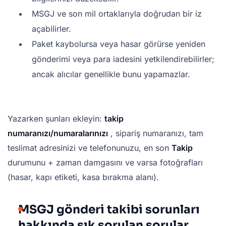
MSGJ ve son mil ortaklarıyla doğrudan bir iz
açabilirler.
Paket kaybolursa veya hasar görürse yeniden
gönderimi veya para iadesini yetkilendirebilirler;
ancak alıcılar genellikle bunu yapamazlar.
Yazarken şunları ekleyin:
takip
numaranızı/numaralarınızı
, sipariş numaranızı, tam
teslimat adresinizi ve telefonunuzu, en son
Takip
durumunu + zaman damgasını ve varsa fotoğrafları
(hasar, kapı etiketi, kasa bırakma alanı).
MSGJ gönderi takibi sorunları
hakkında sık sorulan sorular