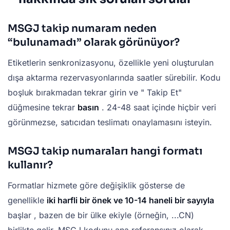
MSGJ takip numaram neden
“bulunamadı” olarak görünüyor?
Etiketlerin senkronizasyonu, özellikle yeni oluşturulan
dışa aktarma rezervasyonlarında saatler sürebilir. Kodu
boşluk bırakmadan tekrar girin ve " Takip Et"
düğmesine tekrar
basın
. 24-48 saat içinde hiçbir veri
görünmezse, satıcıdan teslimatı onaylamasını isteyin.
MSGJ takip numaraları hangi formatı
kullanır?
Formatlar hizmete göre değişiklik gösterse de
genellikle
iki harfli bir önek ve 10-14 haneli bir sayıyla
başlar , bazen de bir ülke ekiyle (örneğin, ...CN)