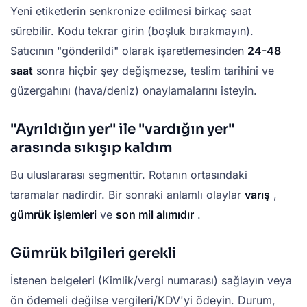
Yeni etiketlerin senkronize edilmesi birkaç saat
sürebilir. Kodu tekrar girin (boşluk bırakmayın).
Satıcının "gönderildi" olarak işaretlemesinden
24-48
saat
sonra hiçbir şey değişmezse, teslim tarihini ve
güzergahını (hava/deniz) onaylamalarını isteyin.
"Ayrıldığın yer" ile "vardığın yer"
arasında sıkışıp kaldım
Bu uluslararası segmenttir. Rotanın ortasındaki
taramalar nadirdir. Bir sonraki anlamlı olaylar
varış
,
gümrük işlemleri
ve
son mil alımıdır
.
Gümrük bilgileri gerekli
İstenen belgeleri (Kimlik/vergi numarası) sağlayın veya
ön ödemeli değilse vergileri/KDV'yi ödeyin. Durum,