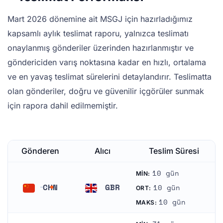
Mart 2026 dönemine ait MSGJ için hazırladığımız
kapsamlı aylık teslimat raporu, yalnızca teslimatı
onaylanmış gönderiler üzerinden hazırlanmıştır ve
göndericiden varış noktasına kadar en hızlı, ortalama
ve en yavaş teslimat sürelerini detaylandırır. Teslimatta
olan gönderiler, doğru ve güvenilir içgörüler sunmak
için rapora dahil edilmemiştir.
Gönderen
Alıcı
Teslim Süresi
10 gün
MIN:
CHN
GBR
10 gün
ORT:
Çin
Birleşik Krallık
10 gün
MAKS: