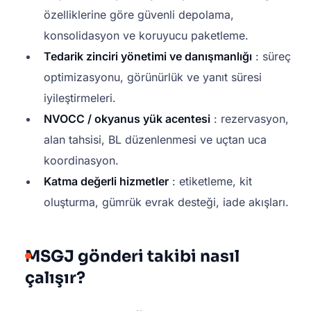
özelliklerine göre güvenli depolama,
konsolidasyon ve koruyucu paketleme.
Tedarik zinciri yönetimi ve danışmanlığı
: süreç
optimizasyonu, görünürlük ve yanıt süresi
iyileştirmeleri.
NVOCC / okyanus yük acentesi
: rezervasyon,
alan tahsisi, BL düzenlenmesi ve uçtan uca
koordinasyon.
Katma değerli hizmetler
: etiketleme, kit
oluşturma, gümrük evrak desteği, iade akışları.
MSGJ gönderi takibi nasıl
çalışır?