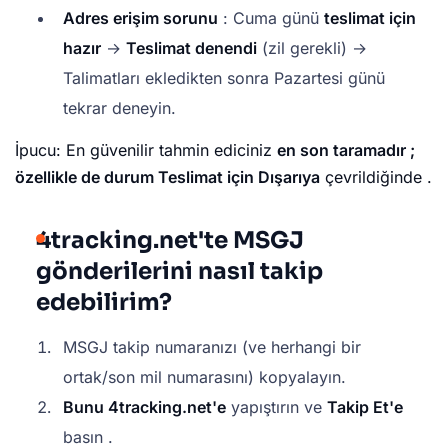
Adres erişim sorunu
: Cuma günü
teslimat için
hazır
→
Teslimat denendi
(zil gerekli) →
Talimatları ekledikten sonra Pazartesi günü
tekrar deneyin.
İpucu: En güvenilir tahmin ediciniz
en son taramadır ;
özellikle de durum
Teslimat için Dışarıya
çevrildiğinde .
4tracking.net'te MSGJ
gönderilerini nasıl takip
edebilirim?
MSGJ takip numaranızı (ve herhangi bir
ortak/son mil numarasını) kopyalayın.
Bunu 4tracking.net'e
yapıştırın ve
Takip Et'e
basın .