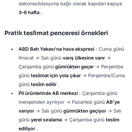
dekonsolidasyona bağlı olarak kapıdan kapıya
3–6 hafta .
Pratik teslimat penceresi örnekleri
ABD Batı Yakası'na hava ekspresi
: Cuma günü
ihracat → Salı günü
varış ülkesine varır
→
Çarşamba günü
gümrükten geçer
→ Perşembe
günü
teslimat için yola çıkar
→ Perşembe/Cuma
günü
teslim edilir
.
Pil ürünlerinde AB merkezi
: Çarşamba günü
menşeinden ayrılıyor → Pazartesi günü
AB'ye
varıyor
→ Salı günü
gümrükten geçiyor
→ Salı
günü
yerel sıralama
→ Çarşamba günü
teslim
ediliyor
.