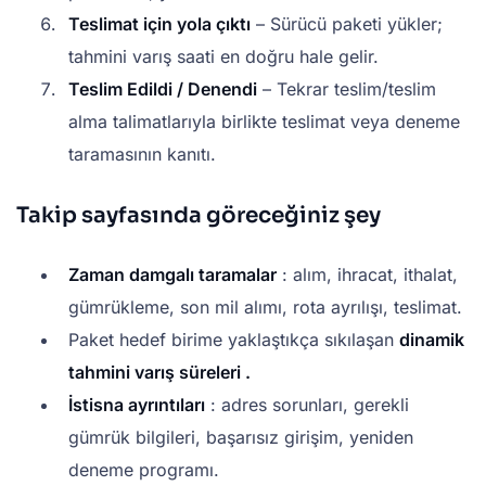
Teslimat için yola çıktı
– Sürücü paketi yükler;
tahmini varış saati en doğru hale gelir.
Teslim Edildi / Denendi
– Tekrar teslim/teslim
alma talimatlarıyla birlikte teslimat veya deneme
taramasının kanıtı.
Takip sayfasında göreceğiniz şey
Zaman damgalı taramalar
: alım, ihracat, ithalat,
gümrükleme, son mil alımı, rota ayrılışı, teslimat.
Paket hedef birime yaklaştıkça sıkılaşan
dinamik
tahmini varış süreleri .
İstisna ayrıntıları
: adres sorunları, gerekli
gümrük bilgileri, başarısız girişim, yeniden
deneme programı.