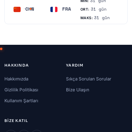
31 gün
MIN:
CHN
FRA
31 gün
ORT:
Çin
Fransa
31 gün
MAKS:
HAKKINDA
YARDIM
Hakkımızda
Sıkça Sorulan Sorular
Gizlilik Politikası
Bize Ulaşın
Kullanım Şartları
BIZE KATIL