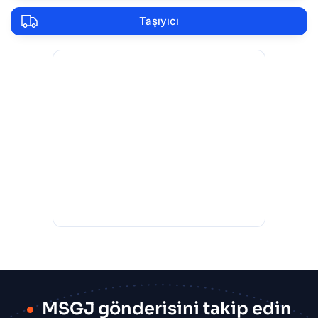
Taşıyıcı
MSGJ gönderisini takip edin