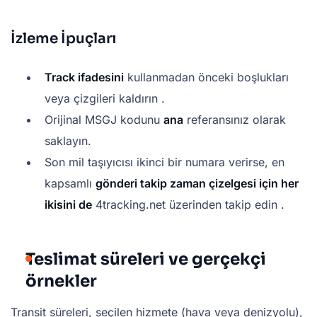
İzleme İpuçları
Track ifadesini
kullanmadan önceki boşlukları
veya çizgileri kaldırın .
Orijinal MSGJ kodunu
ana
referansınız olarak
saklayın.
Son mil taşıyıcısı ikinci bir numara verirse, en
kapsamlı
gönderi takip zaman çizelgesi için
her
ikisini de
4tracking.net üzerinden takip edin .
Teslimat süreleri ve gerçekçi
örnekler
Transit süreleri, seçilen hizmete (hava veya denizyolu),