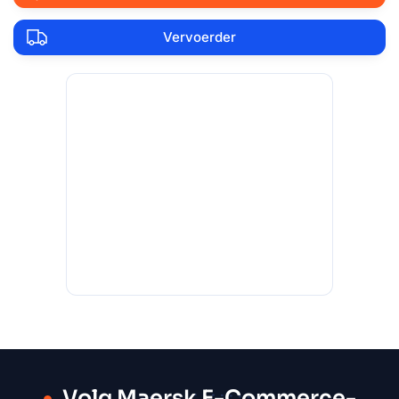
Vervoerder
Volg Maersk E-Commerce-