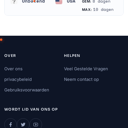
Onbekend
USA
8 dagen
GEM:
Onbekend
Verenigde Staten
10 dagen
MAX:
OVER
HELPEN
Over ons
Veel Gestelde Vragen
privacybeleid
Neem contact op
Gebruiksvoorwaarden
WORDT LID VAN ONS OP