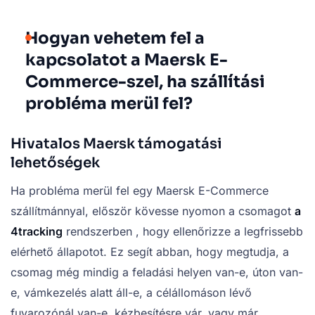
Hogyan vehetem fel a
kapcsolatot a Maersk E-
Commerce-szel, ha szállítási
probléma merül fel?
Hivatalos Maersk támogatási
lehetőségek
Ha probléma merül fel egy Maersk E-Commerce
szállítmánnyal, először kövesse nyomon a csomagot
a
4tracking
rendszerben , hogy ellenőrizze a legfrissebb
elérhető állapotot. Ez segít abban, hogy megtudja, a
csomag még mindig a feladási helyen van-e, úton van-
e, vámkezelés alatt áll-e, a célállomáson lévő
fuvarozónál van-e, kézbesítésre vár, vagy már