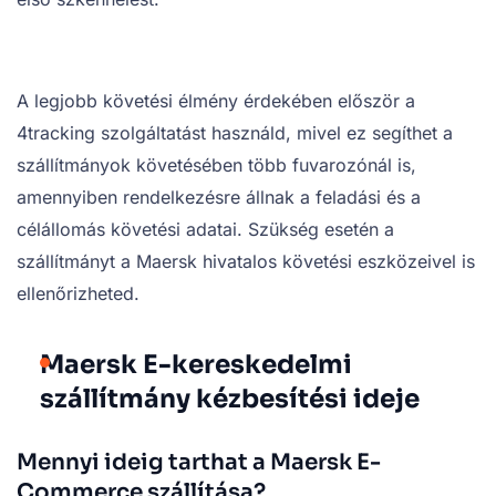
A legjobb követési élmény érdekében először a
4tracking szolgáltatást használd, mivel ez segíthet a
szállítmányok követésében több fuvarozónál is,
amennyiben rendelkezésre állnak a feladási és a
célállomás követési adatai. Szükség esetén a
szállítmányt a Maersk hivatalos követési eszközeivel is
ellenőrizheted.
Maersk E-kereskedelmi
szállítmány kézbesítési ideje
Mennyi ideig tarthat a Maersk E-
Commerce szállítása?