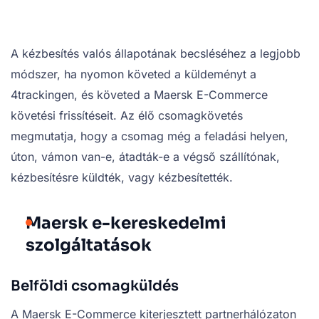
A kézbesítés valós állapotának becsléséhez a legjobb
módszer, ha nyomon követed a küldeményt a
4trackingen, és követed a Maersk E-Commerce
követési frissítéseit. Az élő csomagkövetés
megmutatja, hogy a csomag még a feladási helyen,
úton, vámon van-e, átadták-e a végső szállítónak,
kézbesítésre küldték, vagy kézbesítették.
Maersk e-kereskedelmi
szolgáltatások
Belföldi csomagküldés
A Maersk E-Commerce kiterjesztett partnerhálózaton