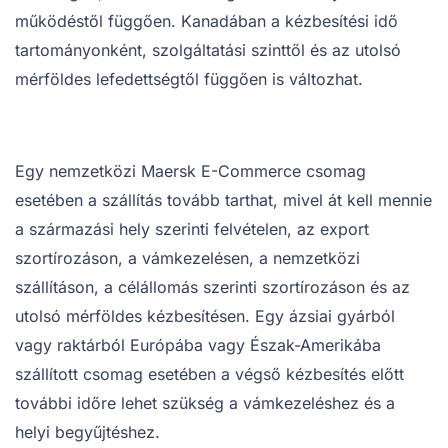
működéstől függően. Kanadában a kézbesítési idő
tartományonként, szolgáltatási szinttől és az utolsó
mérföldes lefedettségtől függően is változhat.
Egy nemzetközi Maersk E-Commerce csomag
esetében a szállítás tovább tarthat, mivel át kell mennie
a származási hely szerinti felvételen, az export
szortírozáson, a vámkezelésen, a nemzetközi
szállításon, a célállomás szerinti szortírozáson és az
utolsó mérföldes kézbesítésen. Egy ázsiai gyárból
vagy raktárból Európába vagy Észak-Amerikába
szállított csomag esetében a végső kézbesítés előtt
további időre lehet szükség a vámkezeléshez és a
helyi begyűjtéshez.