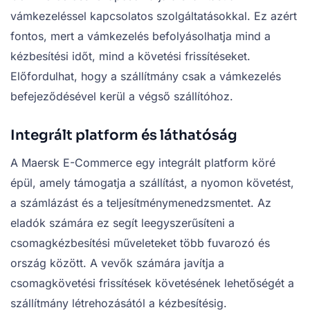
vámkezeléssel kapcsolatos szolgáltatásokkal. Ez azért
fontos, mert a vámkezelés befolyásolhatja mind a
kézbesítési időt, mind a követési frissítéseket.
Előfordulhat, hogy a szállítmány csak a vámkezelés
befejeződésével kerül a végső szállítóhoz.
Integrált platform és láthatóság
A Maersk E-Commerce egy integrált platform köré
épül, amely támogatja a szállítást, a nyomon követést,
a számlázást és a teljesítménymenedzsmentet. Az
eladók számára ez segít leegyszerűsíteni a
csomagkézbesítési műveleteket több fuvarozó és
ország között. A vevők számára javítja a
csomagkövetési frissítések követésének lehetőségét a
szállítmány létrehozásától a kézbesítésig.