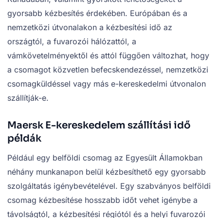
gyorsabb kézbesítés érdekében. Európában és a
nemzetközi útvonalakon a kézbesítési idő az
országtól, a fuvarozói hálózattól, a
vámkövetelményektől és attól függően változhat, hogy
a csomagot közvetlen befecskendezéssel, nemzetközi
csomagküldéssel vagy más e-kereskedelmi útvonalon
szállítják-e.
Maersk E-kereskedelem szállítási idő
példák
Például egy belföldi csomag az Egyesült Államokban
néhány munkanapon belül kézbesíthető egy gyorsabb
szolgáltatás igénybevételével. Egy szabványos belföldi
csomag kézbesítése hosszabb időt vehet igénybe a
távolságtól, a kézbesítési régiótól és a helyi fuvarozói