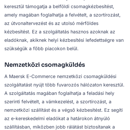
keresztül támogatja a belföldi csomagkézbesítést,
amely magában foglalhatja a felvételt, a szortírozást,
az útvonaltervezést és az utolsó mérföldes
kézbesítést. Ez a szolgáltatás hasznos azoknak az
eladóknak, akiknek helyi kézbesítési lefedettségre van
szükségük a főbb piacokon belül.
Nemzetközi csomagküldés
A Maersk E-Commerce nemzetközi csomagküldési
szolgáltatást nyújt több fuvarozós hálózaton keresztül.
A szolgáltatás magában foglalhatja a feladási hely
szerinti felvételt, a vámkezelést, a szortírozást, a
nemzetközi szállítást és a végső kézbesítést. Ez segíti
az e-kereskedelmi eladókat a határokon átnyúló
szállításban, miközben jobb rálátást biztosítanak a