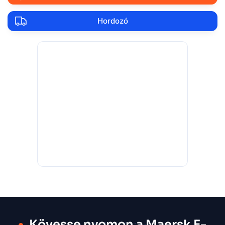
Hordozó
Kövesse nyomon a Maersk E-