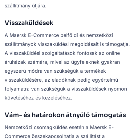
szállítmány útjára.
Visszaküldések
A Maersk E-Commerce belföldi és nemzetközi
szállítmányok visszaküldési megoldásait is támogatja.
A visszaküldési szolgáltatások fontosak az online
áruházak számára, mivel az ügyfeleknek gyakran
egyszerű módra van szükségük a termékek
visszaküldésére, az eladóknak pedig egyértelmű
folyamatra van szükségük a visszaküldések nyomon
követéséhez és kezeléséhez.
Vám- és határokon átnyúló támogatás
Nemzetközi csomagküldés esetén a Maersk E-
Commerce összekapcsolhatja a szállítást a