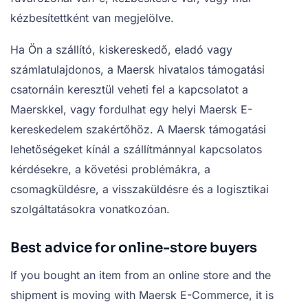
kézbesítettként van megjelölve.
Ha Ön a szállító, kiskereskedő, eladó vagy
számlatulajdonos, a Maersk hivatalos támogatási
csatornáin keresztül veheti fel a kapcsolatot a
Maerskkel, vagy fordulhat egy helyi Maersk E-
kereskedelem szakértőhöz. A Maersk támogatási
lehetőségeket kínál a szállítmánnyal kapcsolatos
kérdésekre, a követési problémákra, a
csomagküldésre, a visszaküldésre és a logisztikai
szolgáltatásokra vonatkozóan.
Best advice for online-store buyers
If you bought an item from an online store and the
shipment is moving with Maersk E-Commerce, it is