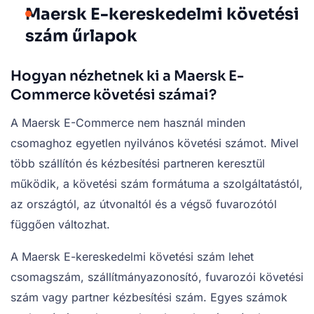
Maersk E-kereskedelmi követési
szám űrlapok
Hogyan nézhetnek ki a Maersk E-
Commerce követési számai?
A Maersk E-Commerce nem használ minden
csomaghoz egyetlen nyilvános követési számot. Mivel
több szállítón és kézbesítési partneren keresztül
működik, a követési szám formátuma a szolgáltatástól,
az országtól, az útvonaltól és a végső fuvarozótól
függően változhat.
A Maersk E-kereskedelmi követési szám lehet
csomagszám, szállítmányazonosító, fuvarozói követési
szám vagy partner kézbesítési szám. Egyes számok