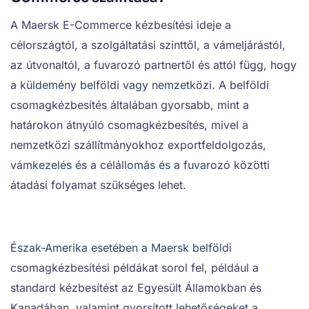
A Maersk E-Commerce kézbesítési ideje a
célországtól, a szolgáltatási szinttől, a vámeljárástól,
az útvonaltól, a fuvarozó partnertől és attól függ, hogy
a küldemény belföldi vagy nemzetközi. A belföldi
csomagkézbesítés általában gyorsabb, mint a
határokon átnyúló csomagkézbesítés, mivel a
nemzetközi szállítmányokhoz exportfeldolgozás,
vámkezelés és a célállomás és a fuvarozó közötti
átadási folyamat szükséges lehet.
Észak-Amerika esetében a Maersk belföldi
csomagkézbesítési példákat sorol fel, például a
standard kézbesítést az Egyesült Államokban és
Kanadában, valamint gyorsított lehetőségeket a