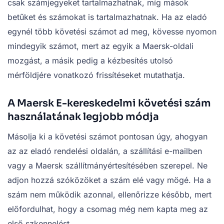
csak számjegyeket tartalmazhatnak, míg mások
betűket és számokat is tartalmazhatnak. Ha az eladó
egynél több követési számot ad meg, kövesse nyomon
mindegyik számot, mert az egyik a Maersk-oldali
mozgást, a másik pedig a kézbesítés utolsó
mérföldjére vonatkozó frissítéseket mutathatja.
A Maersk E-kereskedelmi követési szám
használatának legjobb módja
Másolja ki a követési számot pontosan úgy, ahogyan
az az eladó rendelési oldalán, a szállítási e-mailben
vagy a Maersk szállítmányértesítésében szerepel. Ne
adjon hozzá szóközöket a szám elé vagy mögé. Ha a
szám nem működik azonnal, ellenőrizze később, mert
előfordulhat, hogy a csomag még nem kapta meg az
első szkennelést.