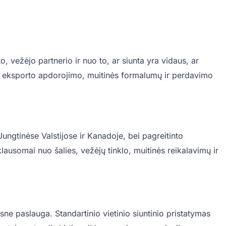
 vežėjo partnerio ir nuo to, ar siunta yra vidaus, ar
ikėti eksporto apdorojimo, muitinės formalumų ir perdavimo
Jungtinėse Valstijose ir Kanadoje, bei pagreitinto
klausomai nuo šalies, vežėjų tinklo, muitinės reikalavimų ir
esne paslauga. Standartinio vietinio siuntinio pristatymas