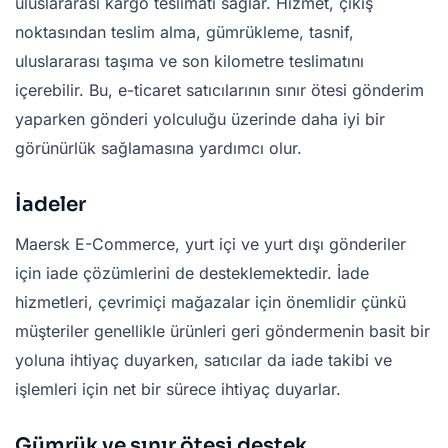
uluslararası kargo teslimatı sağlar. Hizmet, çıkış
noktasından teslim alma, gümrükleme, tasnif,
uluslararası taşıma ve son kilometre teslimatını
içerebilir. Bu, e-ticaret satıcılarının sınır ötesi gönderim
yaparken gönderi yolculuğu üzerinde daha iyi bir
görünürlük sağlamasına yardımcı olur.
İadeler
Maersk E-Commerce, yurt içi ve yurt dışı gönderiler
için iade çözümlerini de desteklemektedir. İade
hizmetleri, çevrimiçi mağazalar için önemlidir çünkü
müşteriler genellikle ürünleri geri göndermenin basit bir
yoluna ihtiyaç duyarken, satıcılar da iade takibi ve
işlemleri için net bir sürece ihtiyaç duyarlar.
Gümrük ve sınır ötesi destek