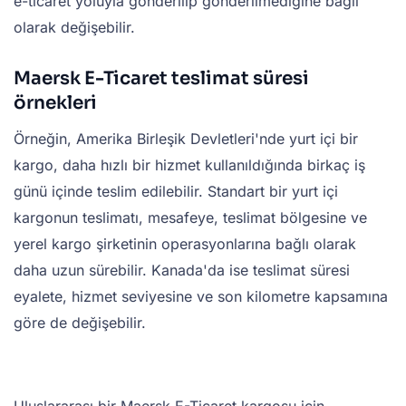
e-ticaret yoluyla gönderilip gönderilmediğine bağlı
olarak değişebilir.
Maersk E-Ticaret teslimat süresi
örnekleri
Örneğin, Amerika Birleşik Devletleri'nde yurt içi bir
kargo, daha hızlı bir hizmet kullanıldığında birkaç iş
günü içinde teslim edilebilir. Standart bir yurt içi
kargonun teslimatı, mesafeye, teslimat bölgesine ve
yerel kargo şirketinin operasyonlarına bağlı olarak
daha uzun sürebilir. Kanada'da ise teslimat süresi
eyalete, hizmet seviyesine ve son kilometre kapsamına
göre de değişebilir.
Uluslararası bir Maersk E-Ticaret kargosu için,