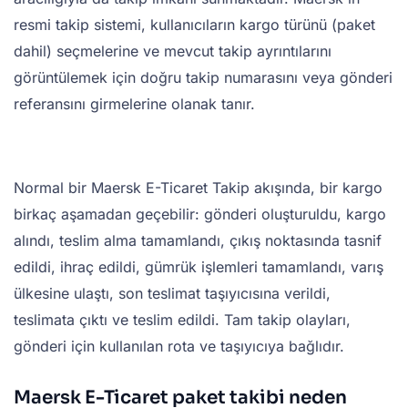
resmi takip sistemi, kullanıcıların kargo türünü (paket
dahil) seçmelerine ve mevcut takip ayrıntılarını
görüntülemek için doğru takip numarasını veya gönderi
referansını girmelerine olanak tanır.
Normal bir Maersk E-Ticaret Takip akışında, bir kargo
birkaç aşamadan geçebilir: gönderi oluşturuldu, kargo
alındı, teslim alma tamamlandı, çıkış noktasında tasnif
edildi, ihraç edildi, gümrük işlemleri tamamlandı, varış
ülkesine ulaştı, son teslimat taşıyıcısına verildi,
teslimata çıktı ve teslim edildi. Tam takip olayları,
gönderi için kullanılan rota ve taşıyıcıya bağlıdır.
Maersk E-Ticaret paket takibi neden