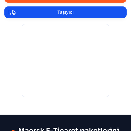
Taşıyıcı
Maersk E-Ticaret paketlerini