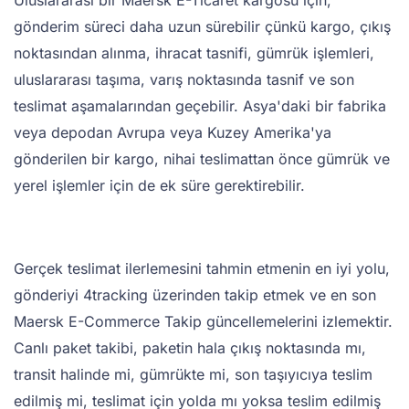
gönderim süreci daha uzun sürebilir çünkü kargo, çıkış
noktasından alınma, ihracat tasnifi, gümrük işlemleri,
uluslararası taşıma, varış noktasında tasnif ve son
teslimat aşamalarından geçebilir. Asya'daki bir fabrika
veya depodan Avrupa veya Kuzey Amerika'ya
gönderilen bir kargo, nihai teslimattan önce gümrük ve
yerel işlemler için de ek süre gerektirebilir.
Gerçek teslimat ilerlemesini tahmin etmenin en iyi yolu,
gönderiyi 4tracking üzerinden takip etmek ve en son
Maersk E-Commerce Takip güncellemelerini izlemektir.
Canlı paket takibi, paketin hala çıkış noktasında mı,
transit halinde mi, gümrükte mi, son taşıyıcıya teslim
edilmiş mi, teslimat için yolda mı yoksa teslim edilmiş