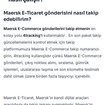
Maersk E-Ticaret gönderisini nasıl takip
edebilirim?
Maersk E-Commerce gönderilerini takip etmenin
en
kolay yolu
4tracking'i
kullanmaktır . En son paket takip
güncellemelerini kontrol etmek için takip
platformumuza Maersk E-Commerce takip numaranızı
girin. 4tracking kullanışlıdır çünkü Maersk E-Commerce
gönderileri, çıkış noktası alımı, sıralama, gümrük
işlemleri, uluslararası taşıma ve son kilometre teslimatı
dahil olmak üzere birden fazla taşıyıcıyı içerebilir.
Maersk E-Ticaret, Maersk'in kendi dijital araçları
aracılığıyla da takip imkanı sunmaktadır. Maersk'in