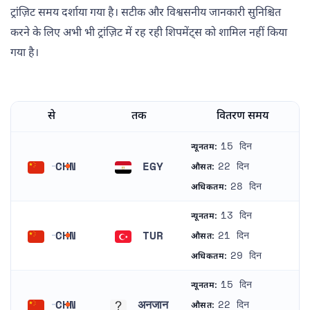
ट्रांज़िट समय दर्शाया गया है। सटीक और विश्वसनीय जानकारी सुनिश्चित
करने के लिए अभी भी ट्रांज़िट में रह रही शिपमेंट्स को शामिल नहीं किया
गया है।
से
तक
वितरण समय
15 दिन
न्यूनतम:
CHN
EGY
22 दिन
औसत:
चीन
मिस्र
28 दिन
अधिकतम:
13 दिन
न्यूनतम:
CHN
TUR
21 दिन
औसत:
चीन
तुर्की
29 दिन
अधिकतम:
15 दिन
न्यूनतम:
CHN
अनजान
22 दिन
औसत: