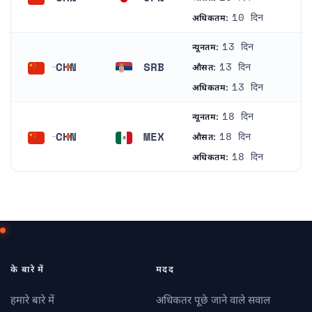
चीन
जापान
10 दिन
अधिकतम:
13 दिन
न्यूनतम:
CHN
SRB
13 दिन
औसत:
चीन
सर्बिया
13 दिन
अधिकतम:
18 दिन
न्यूनतम:
CHN
MEX
18 दिन
औसत:
चीन
मेक्सिको
18 दिन
अधिकतम:
के बारे में
मदद
हमारे बारे में
अधिकतर पूछे जाने वाले सवाल