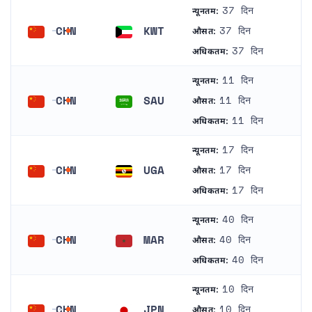
37 दिन
न्यूनतम:
CHN
KWT
37 दिन
औसत:
चीन
कुवैट
37 दिन
अधिकतम:
11 दिन
न्यूनतम:
CHN
SAU
11 दिन
औसत:
चीन
सऊदी अरब
11 दिन
अधिकतम:
17 दिन
न्यूनतम:
CHN
UGA
17 दिन
औसत:
चीन
युगांडा
17 दिन
अधिकतम:
40 दिन
न्यूनतम:
CHN
MAR
40 दिन
औसत:
चीन
मोरक्को
40 दिन
अधिकतम:
10 दिन
न्यूनतम:
CHN
JPN
10 दिन
औसत: