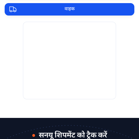
वाहक
सनयू शिपमेंट को ट्रैक करें