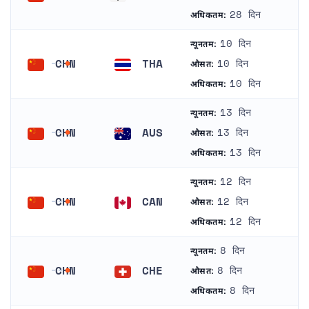
चीन
अनजान
28 दिन
अधिकतम:
10 दिन
न्यूनतम:
CHN
THA
10 दिन
औसत:
चीन
थाईलैंड
10 दिन
अधिकतम:
13 दिन
न्यूनतम:
CHN
AUS
13 दिन
औसत:
चीन
ऑस्ट्रेलिया
13 दिन
अधिकतम:
12 दिन
न्यूनतम:
CHN
CAN
12 दिन
औसत:
चीन
कैनेडा
12 दिन
अधिकतम:
8 दिन
न्यूनतम:
CHN
CHE
8 दिन
औसत:
चीन
स्विट्ज़रलैंड
8 दिन
अधिकतम: