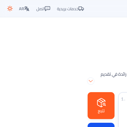
خدمات بريدية
اتصل
AR
ست في يونيو 2008 ، وهي شركة رائدة في تقديم
1.
تتبع