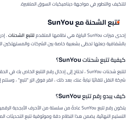
للتكيف والتطور في مواجهة ديناميكيات السوق المتغيرة.
تتبع الشحنة مع SunYou
إحدى ميزات SunYou البارزة هي نظامها المتقدم
لتتبع الشحنات
بالشفافية جعلها تحظى بشعبية خاصة بين الشركات والمستهلكين الذ
كيفية تتبع شحنات SunYou؟
شركة النقل تلقائيًا نيابةً عنك. بعد ذلك ، انقر فوق الزر "تتبع" ، 
كيف يبدو رقم تتبع SunYou؟
التسليم النهائية. يضمن هذا النظام دقة وموثوقية تتبع التحديثات ال