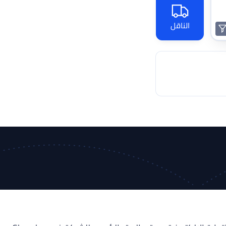
الناقل