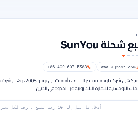
ل
ع شحنة SunYou
+86 400-607-5388
www.sypost.com
SunYou هي شركة لوجستية عبر الحدود ، تأس
مات اللوجستية للتجارة الإلكترونية عبر الحدود في الصين
صة بك: