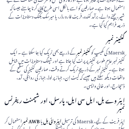
استعمال ہوتا ہے۔ صارفین کو اسے بالکل اسی طرح کاپی کرنا چاہئے جیسا کہ
شپپر، بیچنے والے، برآمد کنندہ، فریٹ فارورڈر، یا میرسک بکنگ دستاویزات کے
ذریعہ فراہم کیا گیا ہے۔
کنٹینر نمبر
Maersk کی کھیپ کو
کنٹینر نمبر
کے ذریعے بھی ٹریک کیا جا سکتا ہے ۔ ایک
کنٹینر نمبر عام طور پر کنٹینر پر پرنٹ کیا جاتا ہے اور شپنگ دستاویزات میں شامل
ہوتا ہے۔ کنٹینر نمبر کے ذریعے ٹریک کرتے وقت، صارفین کنٹینر کی سطح کے
واقعات دیکھ سکتے ہیں جیسے کہ گیٹ اِن، جہاز پر لوڈ، جہاز کی روانگی، آمد،
ڈسچارج، اور خالی واپسی۔
ایئر وے بل، ایل سی ایل، پارسل، اور شپمنٹ ریفرنس
نمبر
ایئر فریٹ کے لیے، Maersk کی ترسیل
ایئر وائی بل
یا
AWB نمبر
استعمال کر
سکتی ہے ۔ LCL کارگو، پارسل، یا دیگر لاجسٹکس سروسز کے لیے، ٹریکنگ نمبر