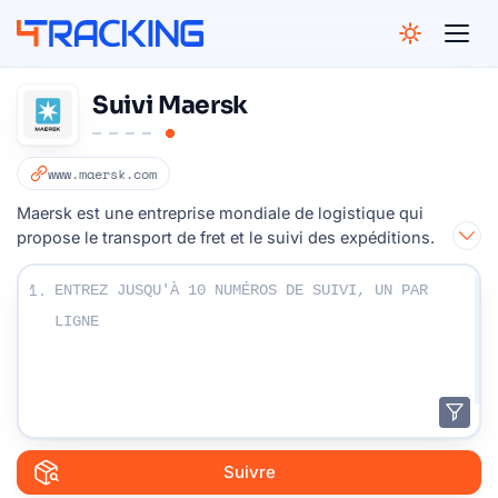
4Tracking
Suivi Maersk
www.maersk.com
Maersk est une entreprise mondiale de logistique qui
propose le transport de fret et le suivi des expéditions.
Entrez vos numéros de suivi:
1.
Suivre