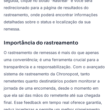
seguida, clique no botão “Rastrear” e você será
redirecionado para a página de resultados do
rastreamento, onde poderá encontrar informações
detalhadas sobre o status e localização da sua
remessa.
Importância do rastreamento
O rastreamento de remessas é mais do que apenas
uma conveniência; é uma ferramenta crucial para a
transparência e a responsabilização. Com o avançado
sistema de rastreamento da Chronopost, tanto
remetentes quanto destinatários podem monitorar a
jornada de uma encomenda, desde o momento em
que ela sai das mãos do remetente até sua chegada
final. Esse feedback em tempo real oferece garantia,
reduz incertezas e permite um melhor planejamento,