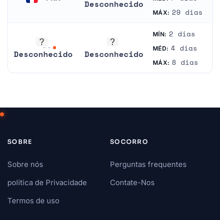
Desconhecido
França
29 dias
MÁX:
Desconhecido
2 dias
MÍN:
4 dias
MÉD:
Desconhecido
Desconhecido
8 dias
MÁX:
Desconhecido
Desconhecido
SOBRE
SOCORRO
Sobre nós
Perguntas frequentes
política de Privacidade
Contate-Nos
Termos de uso