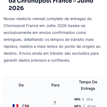
da Chronopost France – Julho
2026
Nosso relatório mensal completo de entregas da
Chronopost France em Julho 2026 baseia-se
exclusivamente em envios confirmados como
entregues, detalhando os tempos de trânsito mais
rápidos, médios e mais lentos do ponto de origem ao
destino. Envios ainda em trânsito são excluídos para
garantir dados precisos e confiáveis.
Tempo De
De
Para
Entrega
1 dia
MÍN:
FRA
7 dias
MÉD: