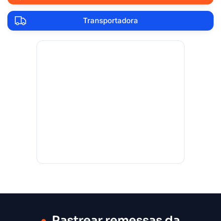
Transportadora
Rastrear remessas da