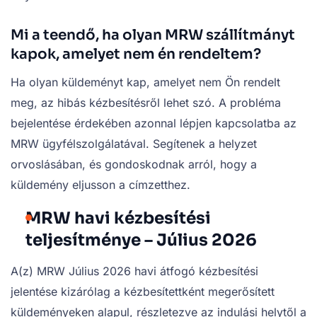
Mi a teendő, ha olyan MRW szállítmányt
kapok, amelyet nem én rendeltem?
Ha olyan küldeményt kap, amelyet nem Ön rendelt
meg, az hibás kézbesítésről lehet szó. A probléma
bejelentése érdekében azonnal lépjen kapcsolatba az
MRW ügyfélszolgálatával. Segítenek a helyzet
orvoslásában, és gondoskodnak arról, hogy a
küldemény eljusson a címzetthez.
MRW havi kézbesítési
teljesítménye – Július 2026
A(z) MRW Július 2026 havi átfogó kézbesítési
jelentése kizárólag a kézbesítettként megerősített
küldeményeken alapul, részletezve az indulási helytől a