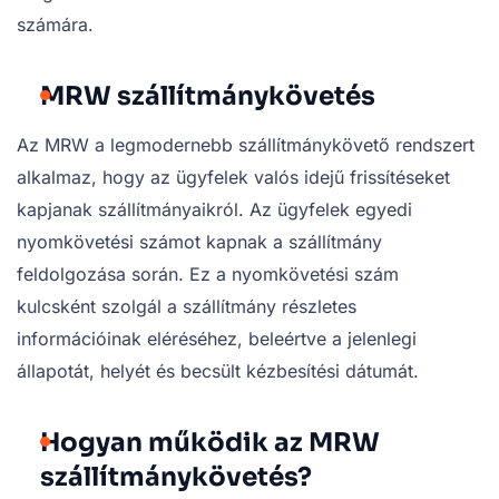
számára.
MRW szállítmánykövetés
Az MRW a legmodernebb szállítmánykövető rendszert
alkalmaz, hogy az ügyfelek valós idejű frissítéseket
kapjanak szállítmányaikról. Az ügyfelek egyedi
nyomkövetési számot kapnak a szállítmány
feldolgozása során. Ez a nyomkövetési szám
kulcsként szolgál a szállítmány részletes
információinak eléréséhez, beleértve a jelenlegi
állapotát, helyét és becsült kézbesítési dátumát.
Hogyan működik az MRW
szállítmánykövetés?