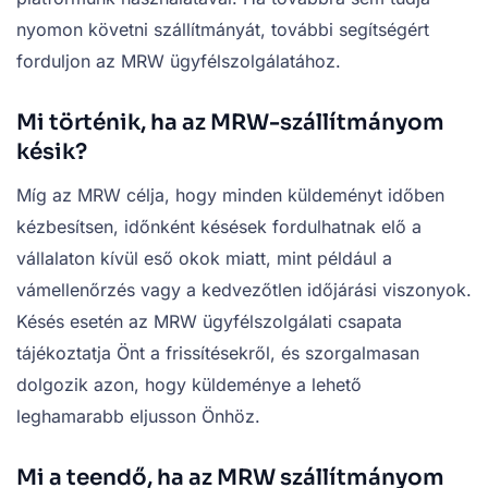
nyomon követni szállítmányát, további segítségért
forduljon az MRW ügyfélszolgálatához.
Mi történik, ha az MRW-szállítmányom
késik?
Míg az MRW célja, hogy minden küldeményt időben
kézbesítsen, időnként késések fordulhatnak elő a
vállalaton kívül eső okok miatt, mint például a
vámellenőrzés vagy a kedvezőtlen időjárási viszonyok.
Késés esetén az MRW ügyfélszolgálati csapata
tájékoztatja Önt a frissítésekről, és szorgalmasan
dolgozik azon, hogy küldeménye a lehető
leghamarabb eljusson Önhöz.
Mi a teendő, ha az MRW szállítmányom