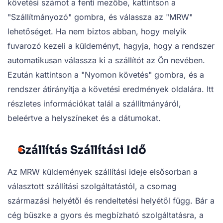
követési számot a fenti mezőbe, kattintson a
"Szállítmányozó" gombra, és válassza az "MRW"
lehetőséget. Ha nem biztos abban, hogy melyik
fuvarozó kezeli a küldeményt, hagyja, hogy a rendszer
automatikusan válassza ki a szállítót az Ön nevében.
Ezután kattintson a "Nyomon követés" gombra, és a
rendszer átirányítja a követési eredmények oldalára. Itt
részletes információkat talál a szállítmányáról,
beleértve a helyszíneket és a dátumokat.
Szállítás Szállítási Idő
Az MRW küldemények szállítási ideje elsősorban a
választott szállítási szolgáltatástól, a csomag
származási helyétől és rendeltetési helyétől függ. Bár a
cég büszke a gyors és megbízható szolgáltatásra, a