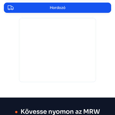
Hordozó
Kövesse nyomon az MRW