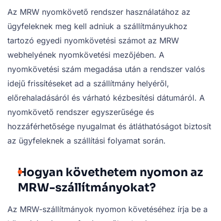
Az MRW nyomkövető rendszer használatához az
ügyfeleknek meg kell adniuk a szállítmányukhoz
tartozó egyedi nyomkövetési számot az MRW
webhelyének nyomkövetési mezőjében. A
nyomkövetési szám megadása után a rendszer valós
idejű frissítéseket ad a szállítmány helyéről,
előrehaladásáról és várható kézbesítési dátumáról. A
nyomkövető rendszer egyszerűsége és
hozzáférhetősége nyugalmat és átláthatóságot biztosít
az ügyfeleknek a szállítási folyamat során.
Hogyan követhetem nyomon az
MRW-szállítmányokat?
Az MRW-szállítmányok nyomon követéséhez írja be a