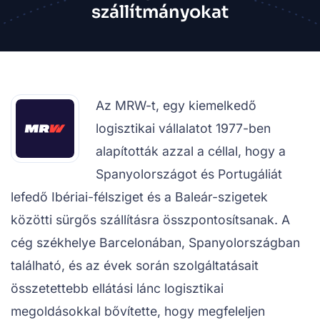
szállítmányokat
Az MRW-t, egy kiemelkedő
logisztikai vállalatot 1977-ben
alapították azzal a céllal, hogy a
Spanyolországot és Portugáliát
lefedő Ibériai-félsziget és a Baleár-szigetek
közötti sürgős szállításra összpontosítsanak. A
cég székhelye Barcelonában, Spanyolországban
található, és az évek során szolgáltatásait
összetettebb ellátási lánc logisztikai
megoldásokkal bővítette, hogy megfeleljen