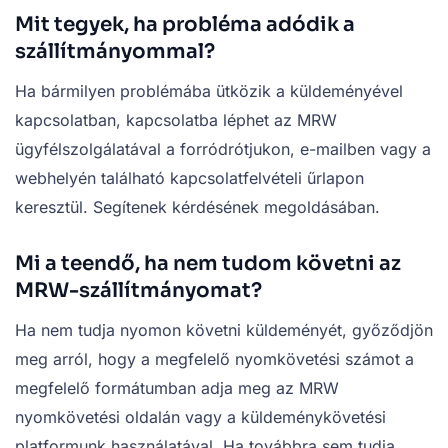
Mit tegyek, ha probléma adódik a
szállítmányommal?
Ha bármilyen problémába ütközik a küldeményével
kapcsolatban, kapcsolatba léphet az MRW
ügyfélszolgálatával a forródrótjukon, e-mailben vagy a
webhelyén található kapcsolatfelvételi űrlapon
keresztül. Segítenek kérdésének megoldásában.
Mi a teendő, ha nem tudom követni az
MRW-szállítmányomat?
Ha nem tudja nyomon követni küldeményét, győződjön
meg arról, hogy a megfelelő nyomkövetési számot a
megfelelő formátumban adja meg az MRW
nyomkövetési oldalán vagy a küldeménykövetési
platformunk használatával. Ha továbbra sem tudja