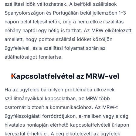
szállítási idők változhatnak. A belföldi szállítások
Spanyolországon és Portugálián belül jellemzően 1-3
napon belül teljesíthetők, míg a nemzetközi szállítás
néhány naptól egy hétig is tarthat. Az MRW elkötelezett
amellett, hogy pontos szállítási időket közöljön
ügyfeleivel, és a szállítási folyamat során az
átláthatóságot fenntartsa.
Kapcsolatfelvétel az MRW-vel
Ha az ügyfelek bármilyen problémába ütköznek
szállítmányaikkal kapcsolatban, az MRW több
csatornát biztosít a kommunikációhoz. Az MRW-t
ügyfélszolgálati forródrótjukon, e-mailben vagy a cég
hivatalos honlapján elérhető kapcsolatfelvételi űrlapon
keresztül érhetik el. A cég elkötelezett az ügyfelek