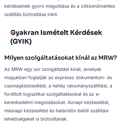
kérdéseinek gyors megoldása és a zökkenőmentes
szállítás biztosítása iránt.
Gyakran Ismételt Kérdések
(GYIK)
Milyen szolgáltatásokat kínál az MRW?
Az MRW egy sor szolgáltatást kínál, amelyek
magukban foglalják az expressz dokumentum- és
csomagkézbesítést, a nehéz rakományszállítást, a
fordított logisztikai szolgáltatásokat és az e-
kereskedelmi megoldásokat. Aznapi kézbesítést,
másnapi kézbesítést és határidőn belüli szállítási
lehetőségeket is biztosítanak.