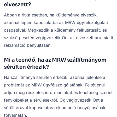
elveszett?
Abban a ritka esetben, ha küldeménye elveszik,
azonnal lépjen kapcsolatba az MRW ügyfélszolgálati
csapatával. Megkezdik a küldemény felkutatását, és
szükség esetén végigvezetik Önt az elveszett áru miatti
reklamáció benyújtásán.
Mi a teendő, ha az MRW szállítmányom
sérülten érkezik?
Ha szállítmánya sérülten érkezik, azonnal jelentse a
problémát az MRW ügyfélszolgálatának. Feltétlenül
adjon meg részletes információkat és lehetőség szerint
fényképeket a sérülésekről. Ők végigvezetik Önt a
sérült áruval kapcsolatos reklamáció benyújtásának
folyamatán.