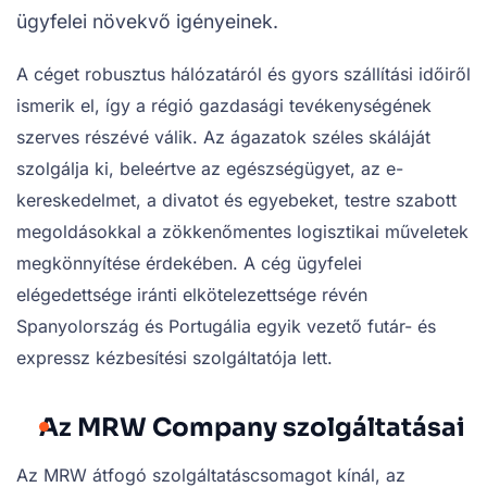
ügyfelei növekvő igényeinek.
A céget robusztus hálózatáról és gyors szállítási időiről
ismerik el, így a régió gazdasági tevékenységének
szerves részévé válik. Az ágazatok széles skáláját
szolgálja ki, beleértve az egészségügyet, az e-
kereskedelmet, a divatot és egyebeket, testre szabott
megoldásokkal a zökkenőmentes logisztikai műveletek
megkönnyítése érdekében. A cég ügyfelei
elégedettsége iránti elkötelezettsége révén
Spanyolország és Portugália egyik vezető futár- és
expressz kézbesítési szolgáltatója lett.
Az MRW Company szolgáltatásai
Az MRW átfogó szolgáltatáscsomagot kínál, az