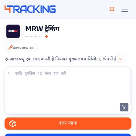
4Tracking
MRW ट्रैकिंग
www.mrw.es
एमआरडब्ल्यू एक रसद कंपनी है जिसका मुख्यालय बार्सिलोना, स्पेन में है
अपना ट्रैकिंग नंबर दर्ज करें:
1.
नज़र रखना