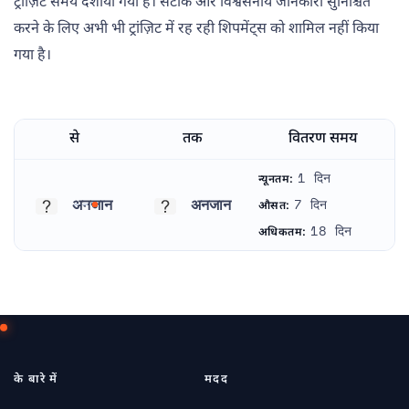
ट्रांज़िट समय दर्शाया गया है। सटीक और विश्वसनीय जानकारी सुनिश्चित
करने के लिए अभी भी ट्रांज़िट में रह रही शिपमेंट्स को शामिल नहीं किया
गया है।
से
तक
वितरण समय
1 दिन
न्यूनतम:
अनजान
अनजान
7 दिन
औसत:
अनजान
अनजान
18 दिन
अधिकतम:
के बारे में
मदद