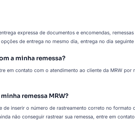
ntrega expressa de documentos e encomendas, remessas de
opções de entrega no mesmo dia, entrega no dia seguinte 
com a minha remessa?
e em contato com o atendimento ao cliente da MRW por mei
ar minha remessa MRW?
-se de inserir o número de rastreamento correto no format
inda não conseguir rastrear sua remessa, entre em contat