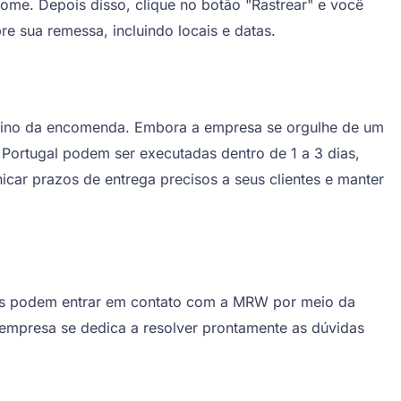
ome. Depois disso, clique no botão "Rastrear" e você
e sua remessa, incluindo locais e datas.
stino da encomenda. Embora a empresa se orgulhe de um
 Portugal podem ser executadas dentro de 1 a 3 dias,
ar prazos de entrega precisos a seus clientes e manter
les podem entrar em contato com a MRW por meio da
 A empresa se dedica a resolver prontamente as dúvidas