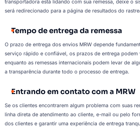
transportadora está lidando com sua remessa, deixe o s
será redirecionado para a página de resultados do rastr
Tempo de entrega da remessa
O prazo de entrega dos envios MRW depende fundamenta
serviço rápido e confiável, os prazos de entrega podem 
enquanto as remessas internacionais podem levar de al
a transparência durante todo o processo de entrega.
Entrando em contato com a MRW
Se os clientes encontrarem algum problema com suas r
linha direta de atendimento ao cliente, e-mail ou pelo f
dos clientes e garantir uma experiência de entrega tranqu