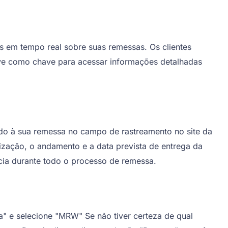
 em tempo real sobre suas remessas. Os clientes
ve como chave para acessar informações detalhadas
ado à sua remessa no campo de rastreamento no site da
ização, o andamento e a data prevista de entrega da
ncia durante todo o processo de remessa.
" e selecione "MRW" Se não tiver certeza de qual