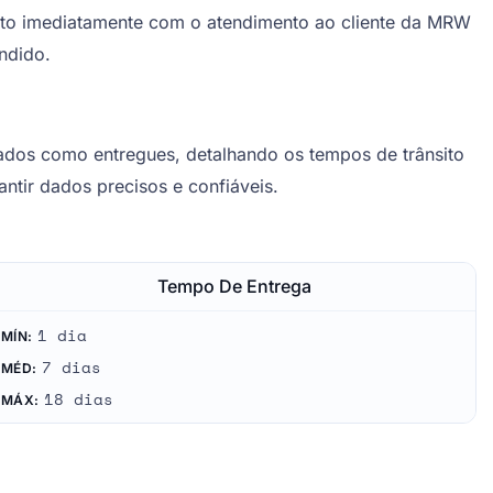
tato imediatamente com o atendimento ao cliente da MRW
endido.
dos como entregues, detalhando os tempos de trânsito
ntir dados precisos e confiáveis.
Tempo De Entrega
1 dia
MÍN:
7 dias
MÉD:
18 dias
MÁX: