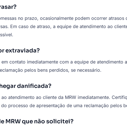
rasar?
messas no prazo, ocasionalmente podem ocorrer atrasos 
rsas. Em caso de atraso, a equipe de atendimento ao clien
ssível.
r extraviada?
 em contato imediatamente com a equipe de atendimento ao
reclamação pelos bens perdidos, se necessário.
hegar danificada?
 ao atendimento ao cliente da MRW imediatamente. Certifiq
vés do processo de apresentação de uma reclamação pelos b
de MRW que não solicitei?