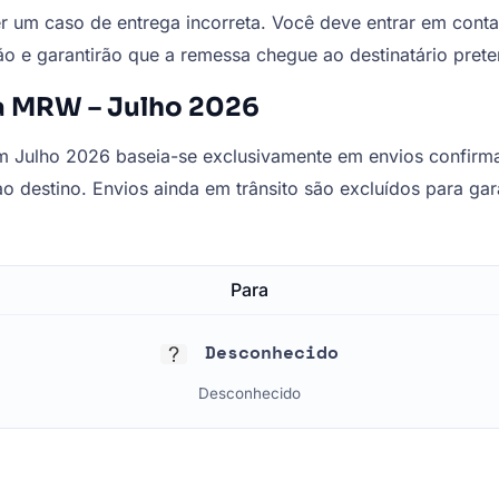
er um caso de entrega incorreta. Você deve entrar em con
ação e garantirão que a remessa chegue ao destinatário pret
a MRW – Julho 2026
 Julho 2026 baseia-se exclusivamente em envios confirma
 destino. Envios ainda em trânsito são excluídos para gara
Para
Desconhecido
Desconhecido