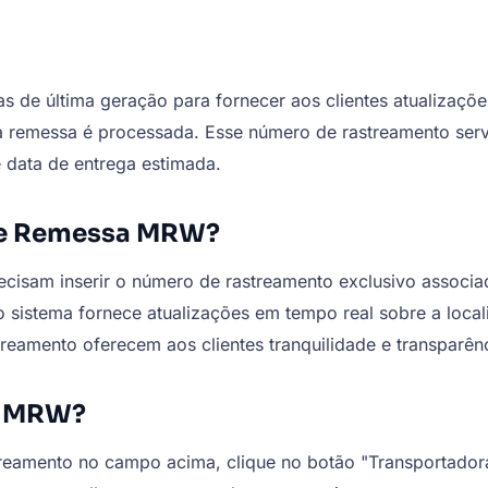
e última geração para fornecer aos clientes atualizações
 remessa é processada. Esse número de rastreamento ser
e data de entrega estimada.
de Remessa MRW?
recisam inserir o número de rastreamento exclusivo associ
 sistema fornece atualizações em tempo real sobre a local
streamento oferecem aos clientes tranquilidade e transparê
s MRW?
reamento no campo acima, clique no botão "Transportadora