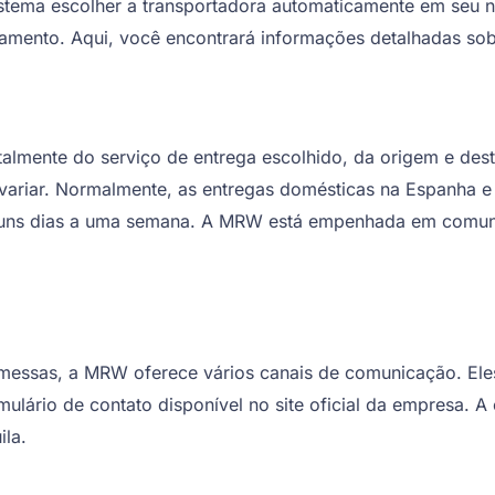
istema escolher a transportadora automaticamente em seu n
eamento. Aqui, você encontrará informações detalhadas sobr
lmente do serviço de entrega escolhido, da origem e de
variar. Normalmente, as entregas domésticas na Espanha e
guns dias a uma semana. A MRW está empenhada em comunic
emessas, a MRW oferece vários canais de comunicação. E
ormulário de contato disponível no site oficial da empresa.
ila.