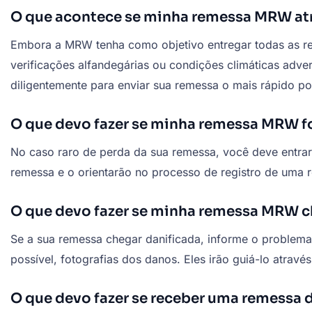
O que acontece se minha remessa MRW at
Embora a MRW tenha como objetivo entregar todas as re
verificações alfandegárias ou condições climáticas adve
diligentemente para enviar sua remessa o mais rápido po
O que devo fazer se minha remessa MRW fo
No caso raro de perda da sua remessa, você deve entrar
remessa e o orientarão no processo de registro de uma 
O que devo fazer se minha remessa MRW c
Se a sua remessa chegar danificada, informe o problema
possível, fotografias dos danos. Eles irão guiá-lo atra
O que devo fazer se receber uma remessa 