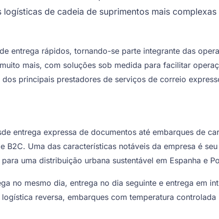
s logísticas de cadeia de suprimentos mais complexa
de entrega rápidos, tornando-se parte integrante das ope
uito mais, com soluções sob medida para facilitar operaç
m dos principais prestadores de serviços de correio expres
de entrega expressa de documentos até embarques de carg
B e B2C. Uma das características notáveis da empresa é s
 para uma distribuição urbana sustentável em Espanha e Po
a no mesmo dia, entrega no dia seguinte e entrega em int
logística reversa, embarques com temperatura controlada p