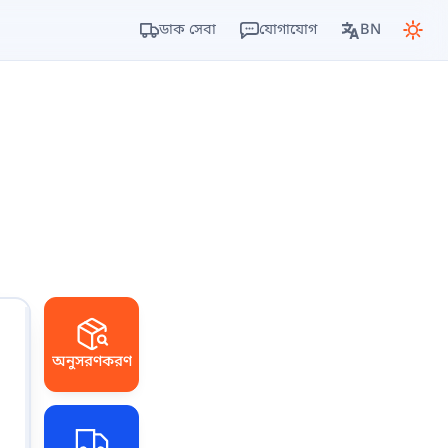
ডাক সেবা
যোগাযোগ
BN
অনুসরণকরণ