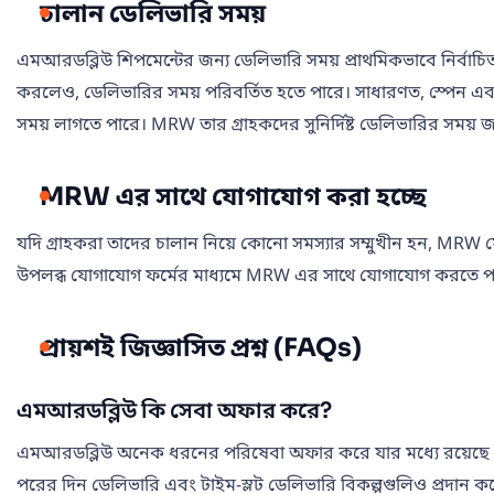
চালান ডেলিভারি সময়
এমআরডব্লিউ শিপমেন্টের জন্য ডেলিভারি সময় প্রাথমিকভাবে নির্বাচিত
করলেও, ডেলিভারির সময় পরিবর্তিত হতে পারে। সাধারণত, স্পেন এবং 
সময় লাগতে পারে। MRW তার গ্রাহকদের সুনির্দিষ্ট ডেলিভারির সময় জানাত
MRW এর সাথে যোগাযোগ করা হচ্ছে
যদি গ্রাহকরা তাদের চালান নিয়ে কোনো সমস্যার সম্মুখীন হন, MRW
উপলব্ধ যোগাযোগ ফর্মের মাধ্যমে MRW এর সাথে যোগাযোগ করতে পারে
প্রায়শই জিজ্ঞাসিত প্রশ্ন (FAQs)
এমআরডব্লিউ কি সেবা অফার করে?
এমআরডব্লিউ অনেক ধরনের পরিষেবা অফার করে যার মধ্যে রয়েছে এক্সপ
পরের দিন ডেলিভারি এবং টাইম-স্লট ডেলিভারি বিকল্পগুলিও প্রদান ক