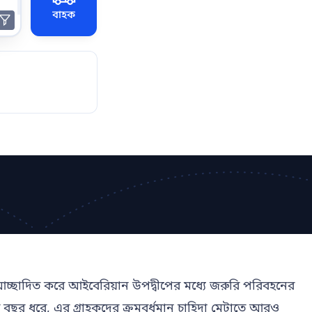
বাহক
ে আচ্ছাদিত করে আইবেরিয়ান উপদ্বীপের মধ্যে জরুরি পরিবহনের
র বছর ধরে, এর গ্রাহকদের ক্রমবর্ধমান চাহিদা মেটাতে আরও