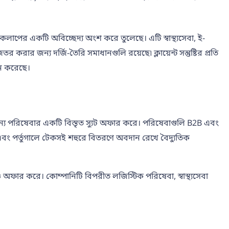
াকলাপের একটি অবিচ্ছেদ্য অংশ করে তুলেছে। এটি স্বাস্থ্যসেবা, ই-
র জন্য দর্জি-তৈরি সমাধানগুলি রয়েছে৷ ক্লায়েন্ট সন্তুষ্টির প্রতি
জন করেছে।
জন্য পরিষেবার একটি বিস্তৃত স্যুট অফার করে। পরিষেবাগুলি B2B এবং
েন এবং পর্তুগালে টেকসই শহুরে বিতরণে অবদান রেখে বৈদ্যুতিক
ফার করে। কোম্পানিটি বিপরীত লজিস্টিক পরিষেবা, স্বাস্থ্যসেবা