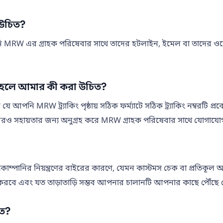
 উচিত?
 MRW এর গ্রাহক পরিষেবার সাথে তাদের হটলাইন, ইমেল বা তাদের ওয়
তাহলে আমার কী করা উচিত?
ি MRW ট্র্যাকিং পৃষ্ঠায় সঠিক ফর্ম্যাটে সঠিক ট্র্যাকিং নম্বরটি প্রবেশ
ও সহায়তার জন্য অনুগ্রহ করে MRW গ্রাহক পরিষেবার সাথে যোগাযো
পানির নিয়ন্ত্রণের বাইরের কারণে, যেমন কাস্টমস চেক বা প্রতিকূল আবহ
 এবং যত তাড়াতাড়ি সম্ভব আপনার চালানটি আপনার কাছে পৌঁছে দেও
িত?