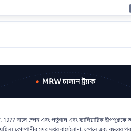
E
JING
SHANGHAI
TOKYO
SYDNEY
MRW চালান ট্র্যাক
 1977 সালে স্পেন এবং পর্তুগাল এবং ব্যালিয়ারিক দ্বীপপুঞ্জক
হয়েছিল। কোম্পানীর সদর দপ্তর বার্সেলোনা, স্পেনে এবং বছরের প