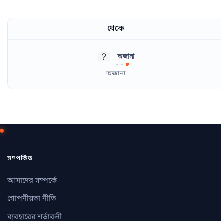
থেকে
অজানা
অজানা
সম্পর্কিত
আমাদের সম্পর্কে
গোপনীয়তা নীতি
ব্যবহারের শর্তাবলী