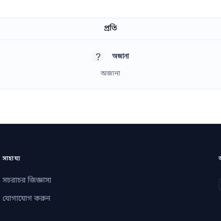
প্রতি
অজানা
অজানা
সাহায্য
সচরাচর জিজ্ঞাস্য
যোগাযোগ করুন