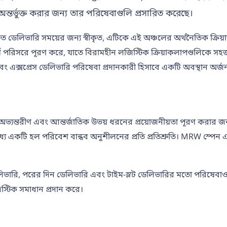
তর্ভুক্ত করার জন্য তার পরিষেবাগুলি প্রসারিত করেছে।
রুত ডেলিভারি সময়ের জন্য স্বীকৃত, এটিকে এই অঞ্চলের অর্থনৈতিক ক্রিয়
 পরিসরে পূরণ করে, যাতে বিরামহীন লজিস্টিক ক্রিয়াকলাপগুলিকে সহজতর করা
 এবং এক্সপ্রেস ডেলিভারি পরিষেবা প্রদানকারী হিসাবে একটি অবস্থান অর্
, অভ্যন্তরীণ এবং আন্তর্জাতিক উভয় ধরনের প্রয়োজনীয়তা পূরণ করার 
র মধ্যে একটি হল পরিবেশ বান্ধব অনুশীলনের প্রতি প্রতিশ্রুতি। MRW স্প
লিভারি, পরের দিন ডেলিভারি এবং টাইম-স্লট ডেলিভারির মতো পরিষেবাও অ
জিস্টিক সমাধান প্রদান করে।