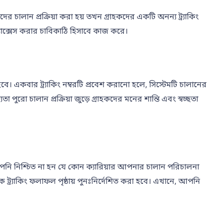
 চালান প্রক্রিয়া করা হয় তখন গ্রাহকদের একটি অনন্য ট্র্যাকিং
অ্যাক্সেস করার চাবিকাঠি হিসাবে কাজ করে।
 হবে। একবার ট্র্যাকিং নম্বরটি প্রবেশ করানো হলে, সিস্টেমটি চালানের
রো চালান প্রক্রিয়া জুড়ে গ্রাহকদের মনের শান্তি এবং স্বচ্ছতা
ি আপনি নিশ্চিত না হন যে কোন ক্যারিয়ার আপনার চালান পরিচালনা
 ট্র্যাকিং ফলাফল পৃষ্ঠায় পুনঃনির্দেশিত করা হবে। এখানে, আপনি