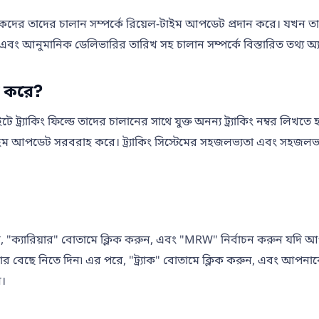
াহকদের তাদের চালান সম্পর্কে রিয়েল-টাইম আপডেট প্রদান করে। যখন তাদের
স্থান এবং আনুমানিক ডেলিভারির তারিখ সহ চালান সম্পর্কে বিস্তারিত তথ্য 
জ করে?
ট্র্যাকিং ফিল্ডে তাদের চালানের সাথে যুক্ত অনন্য ট্র্যাকিং নম্বর লিখতে
াইম আপডেট সরবরাহ করে। ট্র্যাকিং সিস্টেমের সহজলভ্যতা এবং সহজলভ্যতা পু
লিখুন, "ক্যারিয়ার" বোতামে ক্লিক করুন, এবং "MRW" নির্বাচন করুন যদ
়ার বেছে নিতে দিন৷ এর পরে, "ট্র্যাক" বোতামে ক্লিক করুন, এবং আপনাকে
ন।