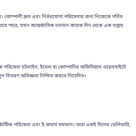
। কোম্পানী দ্রুত এবং নির্ভরযোগ্য পরিষেবার জন্য নিজেকে গর্বিত
 যেতে পারে, যখন আন্তর্জাতিক চালানে কয়েক দিন থেকে এক সপ্তাহ
াহক পরিষেবা হটলাইন, ইমেল বা কোম্পানির অফিসিয়াল ওয়েবসাইটে
ৃণ বিতরণ অভিজ্ঞতা নিশ্চিত করতে নিবেদিত।
লজিস্টিক পরিষেবা এবং ই-কমার্স সমাধান। তারা একই দিনের ডেলিভারি,