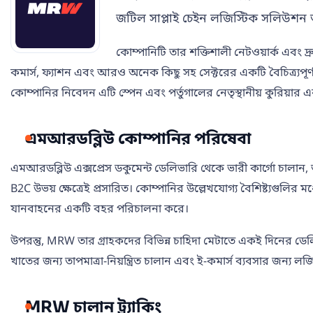
জটিল সাপ্লাই চেইন লজিস্টিক সলিউশন অন্
কোম্পানিটি তার শক্তিশালী নেটওয়ার্ক এবং দ্
কমার্স, ফ্যাশন এবং আরও অনেক কিছু সহ সেক্টরের একটি বৈচিত্র্যপূর্ণ
কোম্পানির নিবেদন এটি স্পেন এবং পর্তুগালের নেতৃস্থানীয় কুরিয়ার
এমআরডব্লিউ কোম্পানির পরিষেবা
এমআরডব্লিউ এক্সপ্রেস ডকুমেন্ট ডেলিভারি থেকে ভারী কার্গো চালান
B2C উভয় ক্ষেত্রেই প্রসারিত। কোম্পানির উল্লেখযোগ্য বৈশিষ্ট্যগুলি
যানবাহনের একটি বহর পরিচালনা করে।
উপরন্তু, MRW তার গ্রাহকদের বিভিন্ন চাহিদা মেটাতে একই দিনের ডে
খাতের জন্য তাপমাত্রা-নিয়ন্ত্রিত চালান এবং ই-কমার্স ব্যবসার জন্য ল
MRW চালান ট্র্যাকিং