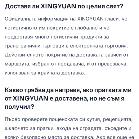
Доставя ли XINGYUAN по целия свят?
Официалната информация на XINGYUAN гласи, че
логистичното им покритие е глобално и че
предоставя много логистични продукти за
трансгранични търговци в електронната търговия.
Действителното покритие на доставката зависи от
маршрута, избран от продавача, и от превозвача,
използван за крайната доставка.
Какво трябва да направя, ако пратката ми
от XINGYUAN е доставена, но не съм я
получил?
Първо проверете пощенската си кутия, рецепцията,
шкафчето за пратки, входа на сградата, съседите и
всяко безопасно място за доставка. Ако все още не