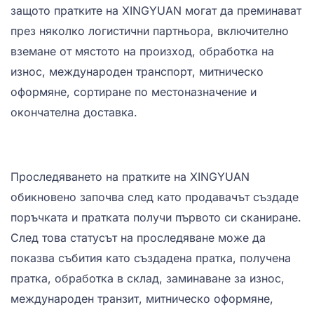
защото пратките на XINGYUAN могат да преминават
през няколко логистични партньора, включително
вземане от мястото на произход, обработка на
износ, международен транспорт, митническо
оформяне, сортиране по местоназначение и
окончателна доставка.
Проследяването на пратките на XINGYUAN
обикновено започва след като продавачът създаде
поръчката и пратката получи първото си сканиране.
След това статусът на проследяване може да
показва събития като създадена пратка, получена
пратка, обработка в склад, заминаване за износ,
международен транзит, митническо оформяне,