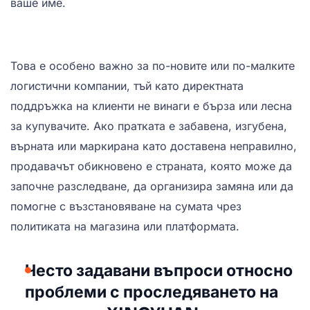
ваше име.
Това е особено важно за по-новите или по-малките
логистични компании, тъй като директната
поддръжка на клиенти не винаги е бърза или лесна
за купувачите. Ако пратката е забавена, изгубена,
върната или маркирана като доставена неправилно,
продавачът обикновено е страната, която може да
започне разследване, да организира замяна или да
помогне с възстановяване на сумата чрез
политиката на магазина или платформата.
Често задавани въпроси относно
проблеми с проследяването на