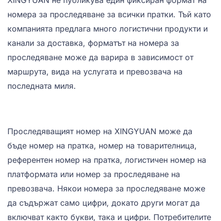
XINGYUAN не публикува един фиксиран формат на
номера за проследяване за всички пратки. Тъй като
компанията предлага много логистични продукти и
канали за доставка, форматът на номера за
проследяване може да варира в зависимост от
маршрута, вида на услугата и превозвача на
последната миля.
Проследяващият номер на XINGYUAN може да
бъде номер на пратка, номер на товарителница,
референтен номер на пратка, логистичен номер на
платформата или номер за проследяване на
превозвача. Някои номера за проследяване може
да съдържат само цифри, докато други могат да
включват както букви, така и цифри. Потребителите