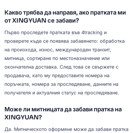
Какво трябва да направя, ако пратката ми
от XINGYUAN се забави?
Първо проследете пратката във 4tracking и
проверете къде се появява забавянето: обработка
на произхода, износ, международен транзит,
митница, сортиране по местоназначение или
окончателна доставка. След това се свържете с
продавача, като му предоставите номера на
поръчката, номера за проследяване, данните на
получателя и актуалния статус на проследяване.
Може ли митницата да забави пратка на
XINGYUAN?
Да. Митническото оформяне може да забави пратка