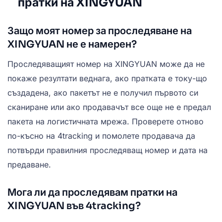
пратки на XINGYUAN
Защо моят номер за проследяване на
XINGYUAN не е намерен?
Проследяващият номер на XINGYUAN може да не
покаже резултати веднага, ако пратката е току-що
създадена, ако пакетът не е получил първото си
сканиране или ако продавачът все още не е предал
пакета на логистичната мрежа. Проверете отново
по-късно на 4tracking и помолете продавача да
потвърди правилния проследяващ номер и дата на
предаване.
Мога ли да проследявам пратки на
XINGYUAN във 4tracking?