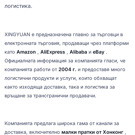
логистика.
XINGYUAN е предназначена главно за търговци в
електронната търговия, продаващи чрез платформи
като
Amazon
,
AliExpress
,
Alibaba
и
eBay
.
Официалната информация за компанията гласи, че
компанията работи от
2004 г.
и предоставя много
логистични продукти и услуги, които обхващат
както изходяща доставка, така и логистика за
връщане за трансгранични продавачи.
Компанията предлага широка гама от канали за
доставка, включително
малки пратки от Хонконг
,