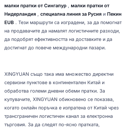
малки пратки от Сингапур
,
малки пратки от
Нидерландия
,
специална линия за Русия
и
Пекин
EUB
. Тези маршрути са изградени, за да помогнат
на продавачите да намалят логистичните разходи,
да подобрят ефективността на доставките и да
достигнат до повече международни пазари.
XINGYUAN също така има множество директни
сервизни пунктове в континентален Китай и
обработва големи дневни обеми пратки. За
купувачите, XINGYUAN обикновено се показва,
когато онлайн поръчка е изпратена от Китай чрез
трансграничен логистичен канал за електронна
търговия. За да следят по-ясно пратката,