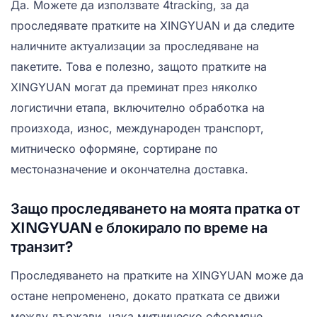
Да. Можете да използвате 4tracking, за да
проследявате пратките на XINGYUAN и да следите
наличните актуализации за проследяване на
пакетите. Това е полезно, защото пратките на
XINGYUAN могат да преминат през няколко
логистични етапа, включително обработка на
произхода, износ, международен транспорт,
митническо оформяне, сортиране по
местоназначение и окончателна доставка.
Защо проследяването на моята пратка от
XINGYUAN е блокирало по време на
транзит?
Проследяването на пратките на XINGYUAN може да
остане непроменено, докато пратката се движи
между държави, чака митническо оформяне,