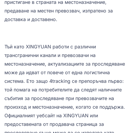
пристигане в страната на местоназначение,
предаване на местен превозвач, изпратено за
доставка и доставено.
Тъй като XINGYUAN работи с различни
трансгранични канали и превозвачи на
местоназначение, актуализациите за проследяване
може да идват от повече от една логистична
система. Ето защо 4tracking се препоръчва първо:
той помага на потребителите да следят наличните
събития за проследяване при превозвачите на
произход и местоназначение, когато се поддържа.
Официалният уебсайт на XINGYUAN или
предоставената от продавача страница за
проследяване също може да се използва като