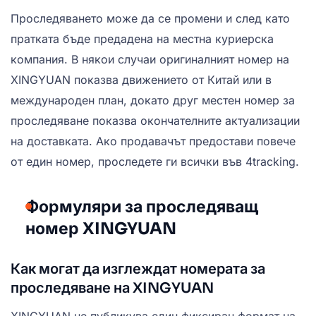
Проследяването може да се промени и след като
пратката бъде предадена на местна куриерска
компания. В някои случаи оригиналният номер на
XINGYUAN показва движението от Китай или в
международен план, докато друг местен номер за
проследяване показва окончателните актуализации
на доставката. Ако продавачът предостави повече
от един номер, проследете ги всички във 4tracking.
Формуляри за проследяващ
номер XINGYUAN
Как могат да изглеждат номерата за
проследяване на XINGYUAN