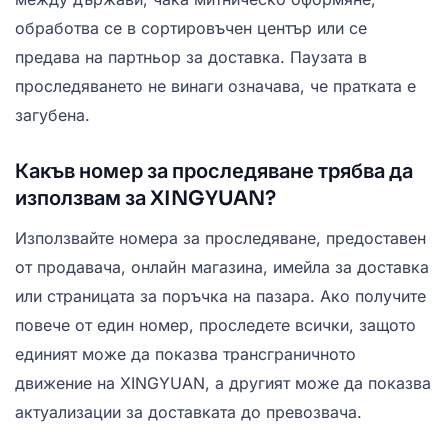
обработва се в сортировъчен център или се
предава на партньор за доставка. Паузата в
проследяването не винаги означава, че пратката е
загубена.
Какъв номер за проследяване трябва да
използвам за XINGYUAN?
Използвайте номера за проследяване, предоставен
от продавача, онлайн магазина, имейла за доставка
или страницата за поръчка на пазара. Ако получите
повече от един номер, проследете всички, защото
единият може да показва трансграничното
движение на XINGYUAN, а другият може да показва
актуализации за доставката до превозвача.