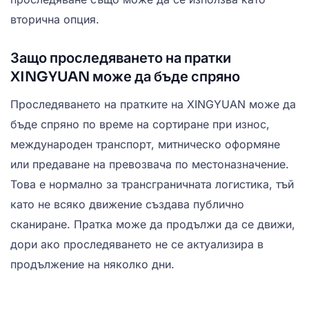
вторична опция.
Защо проследяването на пратки
XINGYUAN може да бъде спряно
Проследяването на пратките на XINGYUAN може да
бъде спряно по време на сортиране при износ,
международен транспорт, митническо оформяне
или предаване на превозвача по местоназначение.
Това е нормално за трансграничната логистика, тъй
като не всяко движение създава публично
сканиране. Пратка може да продължи да се движи,
дори ако проследяването не се актуализира в
продължение на няколко дни.