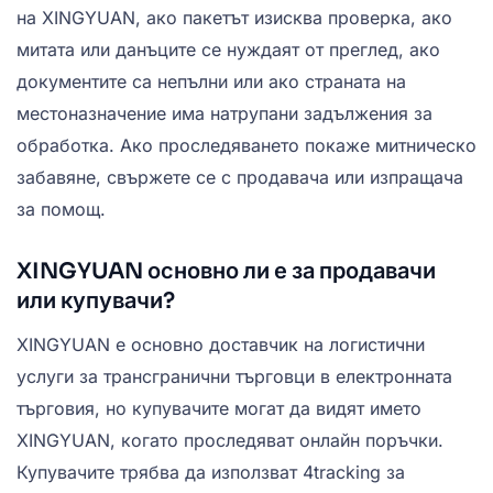
на XINGYUAN, ако пакетът изисква проверка, ако
митата или данъците се нуждаят от преглед, ако
документите са непълни или ако страната на
местоназначение има натрупани задължения за
обработка. Ако проследяването покаже митническо
забавяне, свържете се с продавача или изпращача
за помощ.
XINGYUAN основно ли е за продавачи
или купувачи?
XINGYUAN е основно доставчик на логистични
услуги за трансгранични търговци в електронната
търговия, но купувачите могат да видят името
XINGYUAN, когато проследяват онлайн поръчки.
Купувачите трябва да използват 4tracking за