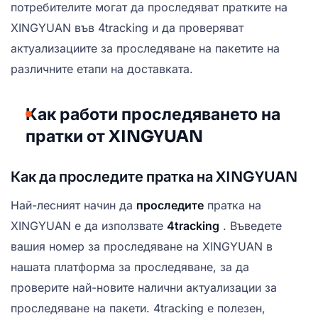
потребителите могат да проследяват пратките на
XINGYUAN във 4tracking и да проверяват
актуализациите за проследяване на пакетите на
различните етапи на доставката.
Как работи проследяването на
пратки от XINGYUAN
Как да проследите пратка на XINGYUAN
Най-лесният начин да
проследите
пратка на
XINGYUAN е да използвате
4tracking
. Въведете
вашия номер за проследяване на XINGYUAN в
нашата платформа за проследяване, за да
проверите най-новите налични актуализации за
проследяване на пакети. 4tracking е полезен,