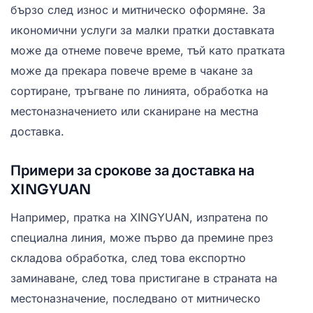
бързо след износ и митническо оформяне. За
икономични услуги за малки пратки доставката
може да отнеме повече време, тъй като пратката
може да прекара повече време в чакане за
сортиране, тръгване по линията, обработка на
местоназначението или сканиране на местна
доставка.
Примери за срокове за доставка на
XINGYUAN
Например, пратка на XINGYUAN, изпратена по
специална линия, може първо да премине през
складова обработка, след това експортно
заминаване, след това пристигане в страната на
местоназначение, последвано от митническо