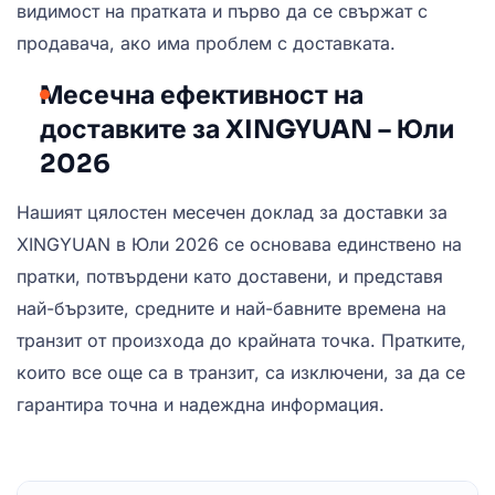
видимост на пратката и първо да се свържат с
продавача, ако има проблем с доставката.
Месечна ефективност на
доставките за XINGYUAN – Юли
2026
Нашият цялостен месечен доклад за доставки за
XINGYUAN в Юли 2026 се основава единствено на
пратки, потвърдени като доставени, и представя
най-бързите, средните и най-бавните времена на
транзит от произхода до крайната точка. Пратките,
които все още са в транзит, са изключени, за да се
гарантира точна и надеждна информация.