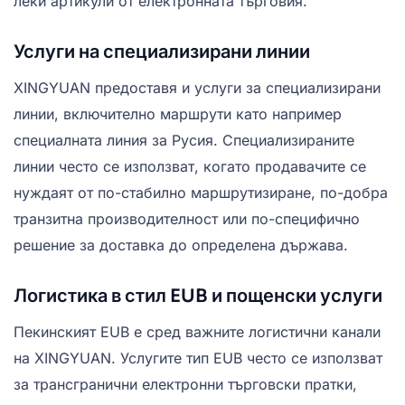
леки артикули от електронната търговия.
Услуги на специализирани линии
XINGYUAN предоставя и услуги за специализирани
линии, включително маршрути като например
специалната линия за Русия. Специализираните
линии често се използват, когато продавачите се
нуждаят от по-стабилно маршрутизиране, по-добра
транзитна производителност или по-специфично
решение за доставка до определена държава.
Логистика в стил EUB и пощенски услуги
Пекинският EUB е сред важните логистични канали
на XINGYUAN. Услугите тип EUB често се използват
за трансгранични електронни търговски пратки,