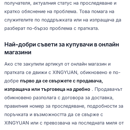
получателя, актуалния статус на проследяване и
кратко обяснение на проблема. Това помага на
служителите по поддръжката или на изпращача да
разберат по-бързо проблема с пратката.
Най-добри съвети за купувачи в онлайн
магазини
Ако сте закупили артикул от онлайн магазин и
пратката се движи с XINGYUAN, обикновено е по-
добре
първо да се свържете с продавача,
изпращача или търговеца на дребно
. Продавачът
обикновено разполага с договора за доставка,
правилния номер за проследяване, подробности за
поръчката и възможността да се свърже с
XINGYUAN или с превозвача на последната миля от