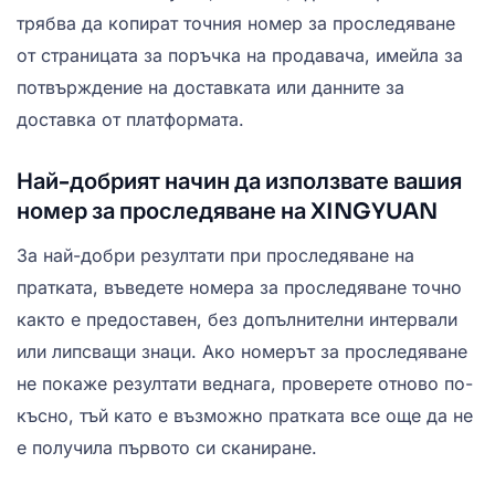
трябва да копират точния номер за проследяване
от страницата за поръчка на продавача, имейла за
потвърждение на доставката или данните за
доставка от платформата.
Най-добрият начин да използвате вашия
номер за проследяване на XINGYUAN
За най-добри резултати при проследяване на
пратката, въведете номера за проследяване точно
както е предоставен, без допълнителни интервали
или липсващи знаци. Ако номерът за проследяване
не покаже резултати веднага, проверете отново по-
късно, тъй като е възможно пратката все още да не
е получила първото си сканиране.