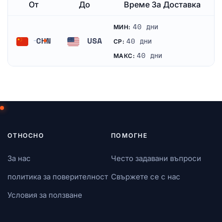
От
До
Време За Доставка
40 дни
МИН:
CHN
USA
40 дни
СР:
Китай
Съединени щати
40 дни
МАКС:
ОТНОСНО
ПОМОГНЕ
За нас
Често задавани въпроси
политика за поверителност
Свържете се с нас
Условия за ползване