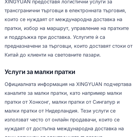
XINGYUAN предоставя логистични услуги за
трансгранични търговци в електронната търговия,
които се нуждаят от международна доставка на
пратки, избор на маршрут, управление на пратките
и поддръжка при доставка. Услугите ѝ са
предназначени за търговци, които доставят стоки от
Китай до клиенти на световните пазари.
Услуги за малки пратки
Официалната информация на XINGYUAN подчертава
каналите за малки пратки, като например малки
пратки от Хонконг, малки пратки от Сингапур и
малки пратки от Нидерландия. Тези услуги се
използват често от онлайн продавачи, които се
нуждаят от достъпна международна доставка на