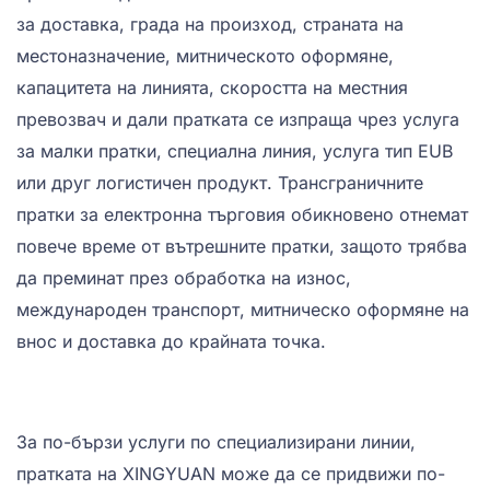
за доставка, града на произход, страната на
местоназначение, митническото оформяне,
капацитета на линията, скоростта на местния
превозвач и дали пратката се изпраща чрез услуга
за малки пратки, специална линия, услуга тип EUB
или друг логистичен продукт. Трансграничните
пратки за електронна търговия обикновено отнемат
повече време от вътрешните пратки, защото трябва
да преминат през обработка на износ,
международен транспорт, митническо оформяне на
внос и доставка до крайната точка.
За по-бързи услуги по специализирани линии,
пратката на XINGYUAN може да се придвижи по-