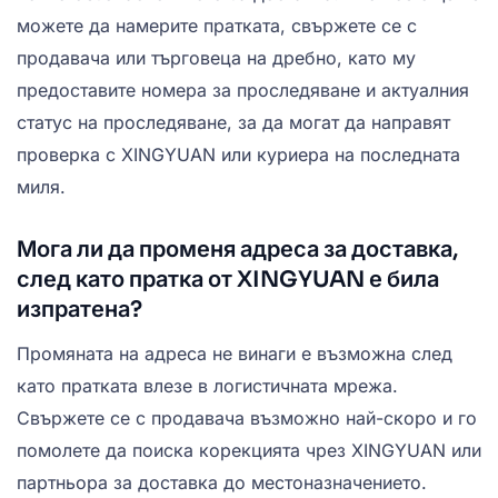
можете да намерите пратката, свържете се с
продавача или търговеца на дребно, като му
предоставите номера за проследяване и актуалния
статус на проследяване, за да могат да направят
проверка с XINGYUAN или куриера на последната
миля.
Мога ли да променя адреса за доставка,
след като пратка от XINGYUAN е била
изпратена?
Промяната на адреса не винаги е възможна след
като пратката влезе в логистичната мрежа.
Свържете се с продавача възможно най-скоро и го
помолете да поиска корекцията чрез XINGYUAN или
партньора за доставка до местоназначението.