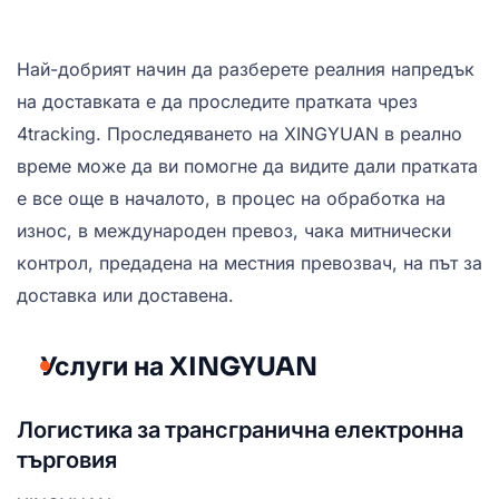
Най-добрият начин да разберете реалния напредък
на доставката е да проследите пратката чрез
4tracking. Проследяването на XINGYUAN в реално
време може да ви помогне да видите дали пратката
е все още в началото, в процес на обработка на
износ, в международен превоз, чака митнически
контрол, предадена на местния превозвач, на път за
доставка или доставена.
Услуги на XINGYUAN
Логистика за трансгранична електронна
търговия