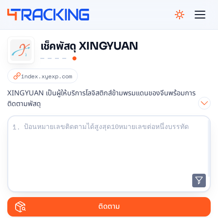
4Tracking
เช็คพัสดุ XINGYUAN
index.xyexp.com
XINGYUAN เป็นผู้ให้บริการโลจิสติกส์ข้ามพรมแดนของจีนพร้อมการ
ติดตามพัสดุ
ป้อนหมายเลขติดตามของคุณ:
1.
ติดตาม