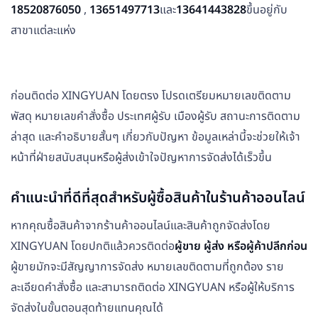
18520876050
,
13651497713
และ
13641443828
ขึ้นอยู่กับ
สาขาแต่ละแห่ง
ก่อนติดต่อ XINGYUAN โดยตรง โปรดเตรียมหมายเลขติดตาม
พัสดุ หมายเลขคำสั่งซื้อ ประเทศผู้รับ เมืองผู้รับ สถานะการติดตาม
ล่าสุด และคำอธิบายสั้นๆ เกี่ยวกับปัญหา ข้อมูลเหล่านี้จะช่วยให้เจ้า
หน้าที่ฝ่ายสนับสนุนหรือผู้ส่งเข้าใจปัญหาการจัดส่งได้เร็วขึ้น
คำแนะนำที่ดีที่สุดสำหรับผู้ซื้อสินค้าในร้านค้าออนไลน์
หากคุณซื้อสินค้าจากร้านค้าออนไลน์และสินค้าถูกจัดส่งโดย
XINGYUAN โดยปกติแล้วควรติดต่อ
ผู้ขาย ผู้ส่ง หรือผู้ค้าปลีกก่อน
ผู้ขายมักจะมีสัญญาการจัดส่ง หมายเลขติดตามที่ถูกต้อง ราย
ละเอียดคำสั่งซื้อ และสามารถติดต่อ XINGYUAN หรือผู้ให้บริการ
จัดส่งในขั้นตอนสุดท้ายแทนคุณได้