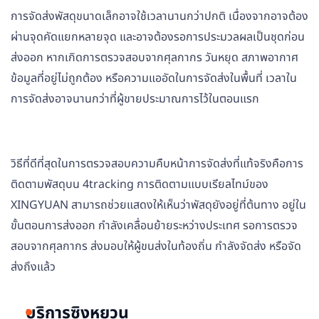
การจัดส่งพัสดุขนาดเล็กอาจใช้เวลานานกว่าปกติ เนื่องจากอาจต้อง
ผ่านจุดคัดแยกหลายจุด และอาจต้องรอการประมวลผลเป็นชุดก่อน
ส่งออก หากเกิดการตรวจสอบจากศุลกากร วันหยุด สภาพอากาศ
ข้อมูลที่อยู่ไม่ถูกต้อง หรือความแออัดในการจัดส่งในพื้นที่ เวลาใน
การจัดส่งอาจนานกว่าที่ผู้ขายประมาณการไว้ในตอนแรก
วิธีที่ดีที่สุดในการตรวจสอบความคืบหน้าการจัดส่งที่แท้จริงคือการ
ติดตามพัสดุบน 4tracking การติดตามแบบเรียลไทม์ของ
XINGYUAN สามารถช่วยแสดงให้เห็นว่าพัสดุยังอยู่ที่ต้นทาง อยู่ใน
ขั้นตอนการส่งออก กำลังเคลื่อนย้ายระหว่างประเทศ รอการตรวจ
สอบจากศุลกากร ส่งมอบให้ผู้ขนส่งในท้องถิ่น กำลังจัดส่ง หรือจัด
ส่งถึงแล้ว
บริการซิงหยวน