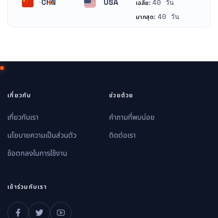
CHN
USA
40 วัน
เฉลี่ย:
จีน
สหรัฐอเมริกา
40 วัน
มากสุด:
เกี่ยวกับ
ช่วยด้วย
เกี่ยวกับเรา
คำถามที่พบบ่อย
นโยบายความเป็นส่วนตัว
ติดต่อเรา
ข้อตกลงในการใช้งาน
เข้าร่วมกับเรา