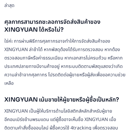
ล่าสุด
ศุลกากรสามารถชะลอการจัดส่งสินค้าของ
XINGYUAN ได้หรือไม่?
ใช่ค่ะ การผ่านพิธีการศุลกากรอาจทำให้การจัดส่งสินค้าของ
XINGYUAN ล่าช้าได้ หากพัสดุต้องได้รับการตรวจสอบ หากต้อง
ตรวจสอบภาษีหรือค่าธรรมเนียม หากเอกสารไม่ครบถ้วน หรือหาก
ประเทศปลายทางมีงานค้างอยู่ หากระบบติดตามพัสดุแสดงว่าเกิด
ความล่าช้าจากศุลกากร โปรดติดต่อผู้ขายหรือผู้ส่งเพื่อขอความช่วย
เหลือ
XINGYUAN เน้นขายให้ผู้ขายหรือผู้ซื้อเป็นหลัก?
XINGYUAN เป็นผู้ให้บริการด้านโลจิสติกส์หลักสำหรับผู้ขาย
อีคอมเมิร์ซข้ามพรมแดน แต่ผู้ซื้ออาจเห็นชื่อ XINGYUAN เมื่อ
ติดตามคำสั่งซื้อออนไลน์ ผู้ซื้อควรใช้ 4tracking เพื่อตรวจสอบ