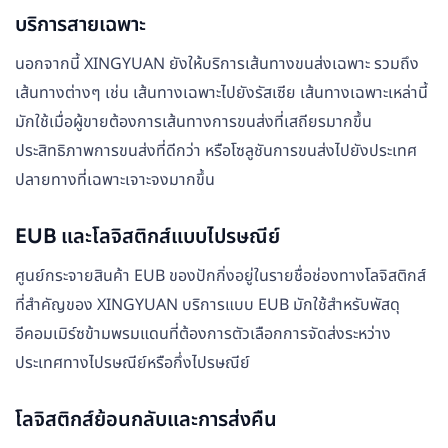
บริการสายเฉพาะ
นอกจากนี้ XINGYUAN ยังให้บริการเส้นทางขนส่งเฉพาะ รวมถึง
เส้นทางต่างๆ เช่น เส้นทางเฉพาะไปยังรัสเซีย เส้นทางเฉพาะเหล่านี้
มักใช้เมื่อผู้ขายต้องการเส้นทางการขนส่งที่เสถียรมากขึ้น
ประสิทธิภาพการขนส่งที่ดีกว่า หรือโซลูชันการขนส่งไปยังประเทศ
ปลายทางที่เฉพาะเจาะจงมากขึ้น
EUB และโลจิสติกส์แบบไปรษณีย์
ศูนย์กระจายสินค้า EUB ของปักกิ่งอยู่ในรายชื่อช่องทางโลจิสติกส์
ที่สำคัญของ XINGYUAN บริการแบบ EUB มักใช้สำหรับพัสดุ
อีคอมเมิร์ซข้ามพรมแดนที่ต้องการตัวเลือกการจัดส่งระหว่าง
ประเทศทางไปรษณีย์หรือกึ่งไปรษณีย์
โลจิสติกส์ย้อนกลับและการส่งคืน