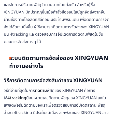
และจัดการปริมาณพัสดุจำนวนมากในแต่ละวัน สำหรับผู้ซื้อ
XINGYUAN มักปรากฏขึ้นเมื่อคำสั่งซื้อออนไลน์ถูกจัดส่งจากจีน
ผ่านช่องทางโลจิสติกส์อีคอมเมิร์ซข้ามพรมแดน เพื่อติดตามการจัด
ส่งได้ชัดเจนยิ่งขึ้น ผู้ใช้สามารถติดตามการจัดส่งของ XINGYUAN
บน 4tracking และตรวจสอบการอัปเดตการติดตามพัสดุในขั้น
ตอนการจัดส่งต่างๆ ได้
ระบบติดตามการจัดส่งของ XINGYUAN
ทำงานอย่างไร
วิธีการติดตามการจัดส่งสินค้าของ XINGYUAN
วิธีที่ง่ายที่สุดในการ
ติดตาม
พัสดุของ XINGYUAN คือการ
ใช้
4tracking
ป้อนหมายเลขติดตามพัสดุของ XINGYUAN ลงใน
แพลตฟอร์มติดตามของเราเพื่อตรวจสอบการอัปเดตสถานะพัสดุ
ล่าสุด 4tracking มีประโยชน์เนื่องจากพัสดุของ XINGYUAN อาจ