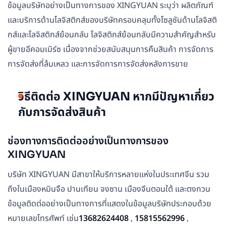
ข้อมูลบริษัทอย่างเป็นทางการของ XINGYUAN ระบุว่า ผลิตภัณฑ์
และบริการด้านโลจิสติกส์ของบริษัทครอบคลุมทั้งโซลูชันด้านโลจิสติ
กส์และโลจิสติกส์ย้อนกลับ โลจิสติกส์ย้อนกลับมีความสำคัญสำหรับ
ผู้ขายอีคอมเมิร์ซ เนื่องจากช่วยสนับสนุนการคืนสินค้า การจัดการ
การจัดส่งที่ล้มเหลว และการจัดการการจัดส่งหลังการขาย
วิธีติดต่อ XINGYUAN หากมีปัญหาเกี่ยว
กับการจัดส่งสินค้า
ช่องทางการติดต่ออย่างเป็นทางการของ
XINGYUAN
บริษัท XINGYUAN มีสาขาให้บริการหลายแห่งในประเทศจีน รวม
ถึงในเมืองหมินจือ ปานเทียน จงซาน เมืองจีนตอนใต้ และตงกวน
ข้อมูลติดต่ออย่างเป็นทางการที่แสดงในข้อมูลบริษัทประกอบด้วย
หมายเลขโทรศัพท์ เช่น
13682624408
,
15815562996
,