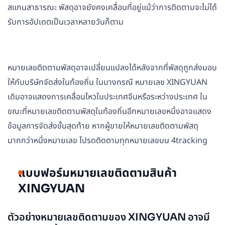
สแกนสาธารณะ พัสดุอาจยังคงเคลื่อนที่อยู่แม้ว่าการติดตามจะไม่ได้
รับการอัปเดตเป็นเวลาหลายวันก็ตาม
หมายเลขติดตามพัสดุอาจเปลี่ยนแปลงได้หลังจากที่พัสดุถูกส่งมอบ
ให้กับบริษัทจัดส่งในท้องถิ่น ในบางกรณี หมายเลข XINGYUAN
เดิมอาจแสดงการเคลื่อนไหวในประเทศจีนหรือระหว่างประเทศ ใน
ขณะที่หมายเลขติดตามพัสดุในท้องถิ่นอีกหมายเลขหนึ่งอาจแสดง
ข้อมูลการจัดส่งขั้นสุดท้าย หากผู้ขายให้หมายเลขติดตามพัสดุ
มากกว่าหนึ่งหมายเลข โปรดติดตามทุกหมายเลขบน 4tracking
แบบฟอร์มหมายเลขติดตามสินค้า
XINGYUAN
ตัวอย่างหมายเลขติดตามของ XINGYUAN อาจมี