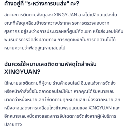
ค้างอยู่ที่ "ระหว่างการขนส่ง" คะ?
สถานะการติดตามพัสดุของ XINGYUAN อาจไม่เปลี่ยนแปลงใน
ขณะที่พัสดุเคลื่อนย้ายระหว่างประเทศ รอการตรวจสอบจาก
ศุลกากร อยู่ระหว่างการประมวลผลที่ศูนย์คัดแยก หรือส่งมอบให้กับ
พันธมิตรการจัดส่งปลายทาง การหยุดชะงักในการติดตามไม่ได้
หมายความว่าพัสดุสูญหายเสมอไป
ฉันควรใช้หมายเลขติดตามพัสดุใดสำหรับ
XINGYUAN?
ใช้หมายเลขติดตามที่ผู้ขาย ร้านค้าออนไลน์ อีเมลแจ้งการจัดส่ง
หรือหน้าคำสั่งซื้อในตลาดออนไลน์ให้มา หากคุณได้รับหมายเลข
มากกว่าหนึ่งหมายเลข ให้ติดตามทุกหมายเลข เนื่องจากหมายเลข
หนึ่งอาจแสดงการเคลื่อนไหวข้ามพรมแดนของ XINGYUAN และ
อีกหมายเลขหนึ่งอาจแสดงการอัปเดตการจัดส่งจากผู้ให้บริการ
ปลายทาง