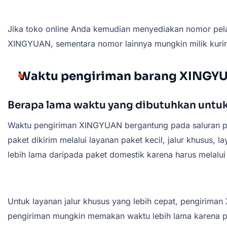
Jika toko online Anda kemudian menyediakan nomor pela
XINGYUAN, sementara nomor lainnya mungkin milik kurir 
Waktu pengiriman barang XINGY
Berapa lama waktu yang dibutuhkan unt
Waktu pengiriman XINGYUAN bergantung pada saluran peng
paket dikirim melalui layanan paket kecil, jalur khusus
lebih lama daripada paket domestik karena harus melalui 
Untuk layanan jalur khusus yang lebih cepat, pengirima
pengiriman mungkin memakan waktu lebih lama karena p