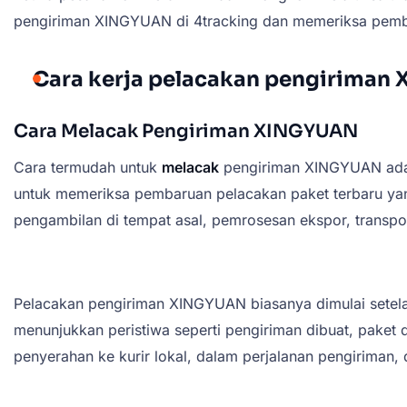
pengiriman XINGYUAN di 4tracking dan memeriksa pemba
Cara kerja pelacakan pengirima
Cara Melacak Pengiriman XINGYUAN
Cara termudah untuk
melacak
pengiriman XINGYUAN ad
untuk memeriksa pembaruan pelacakan paket terbaru yan
pengambilan di tempat asal, pemrosesan ekspor, transport
Pelacakan pengiriman XINGYUAN biasanya dimulai setela
menunjukkan peristiwa seperti pengiriman dibuat, paket d
penyerahan ke kurir lokal, dalam perjalanan pengiriman, d