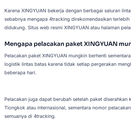
Karena XINGYUAN bekerja dengan berbagai saluran lintas b
sebabnya mengapa 4tracking direkomendasikan terlebih da
didukung. Situs web resmi XINGYUAN atau halaman pelac
Mengapa pelacakan paket XINGYUAN mung
Pelacakan paket XINGYUAN mungkin berhenti sementara sel
logistik lintas batas karena tidak setiap pergerakan me
beberapa hari.
Pelacakan juga dapat berubah setelah paket diserahkan
Tiongkok atau internasional, sementara nomor pelacakan 
semuanya di 4tracking.