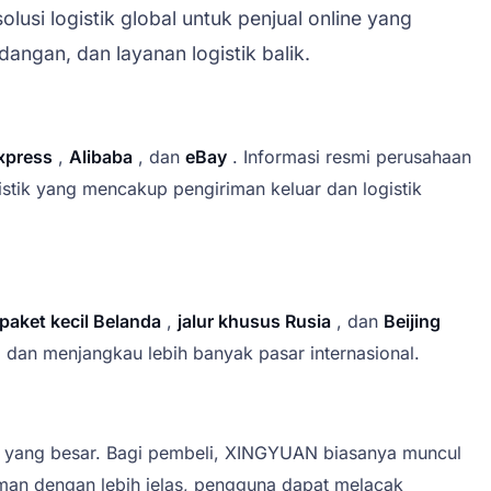
usi logistik global untuk penjual online yang
ngan, dan layanan logistik balik.
xpress
,
Alibaba
, dan
eBay
. Informasi resmi perusahaan
tik yang mencakup pengiriman keluar dan logistik
paket kecil Belanda
,
jalur khusus Rusia
, dan
Beijing
, dan menjangkau lebih banyak pasar internasional.
n yang besar. Bagi pembeli, XINGYUAN biasanya muncul
riman dengan lebih jelas, pengguna dapat melacak