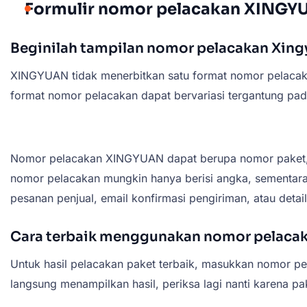
Formulir nomor pelacakan XINGY
Beginilah tampilan nomor pelacakan Xin
XINGYUAN tidak menerbitkan satu format nomor pelacaka
format nomor pelacakan dapat bervariasi tergantung pada 
Nomor pelacakan XINGYUAN dapat berupa nomor paket, nom
nomor pelacakan mungkin hanya berisi angka, sementara
pesanan penjual, email konfirmasi pengiriman, atau detai
Cara terbaik menggunakan nomor pelac
Untuk hasil pelacakan paket terbaik, masukkan nomor pel
langsung menampilkan hasil, periksa lagi nanti karena p