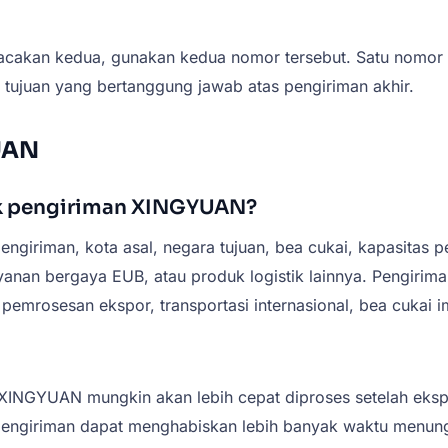
cakan kedua, gunakan kedua nomor tersebut. Satu nomor mu
tujuan yang bertanggung jawab atas pengiriman akhir.
UAN
uk pengiriman XINGYUAN?
iriman, kota asal, negara tujuan, bea cukai, kapasitas p
, layanan bergaya EUB, atau produk logistik lainnya. Pengi
pemrosesan ekspor, transportasi internasional, bea cukai i
n XINGYUAN mungkin akan lebih cepat diproses setelah eksp
engiriman dapat menghabiskan lebih banyak waktu menungg