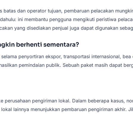
atas dan operator tujuan, pembaruan pelacakan mungkin bera
hulu: ini membantu pengguna mengikuti peristiwa pelacakan
akan yang disediakan penjual juga dapat digunakan sebaga
kin berhenti sementara?
ama penyortiran ekspor, transportasi internasional, bea cu
nghasilkan pemindaian publik. Sebuah paket masih dapat be
 ke perusahaan pengiriman lokal. Dalam beberapa kasus, 
lokal lainnya menunjukkan pembaruan pengiriman akhir. Ji