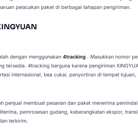
ruan pelacakan paket di berbagai tahapan pengiriman.
n XINGYUAN
alah dengan menggunakan
4tracking
. Masukkan nomor pe
g tersedia. 4tracking berguna karena pengiriman XINGYUAN
asi internasional, bea cukai, penyortiran di tempat tujuan,
h penjual membuat pesanan dan paket menerima pemindaian
iterima, pemrosesan gudang, keberangkatan ekspor, transit 
an terkirim.