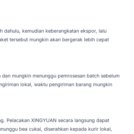
h dahulu, kemudian keberangkatan ekspor, lalu
paket tersebut mungkin akan bergerak lebih cepat
iran dan mungkin menunggu pemrosesan batch sebelum
pengiriman lokal, waktu pengiriman barang mungkin
ng. Pelacakan XINGYUAN secara langsung dapat
nunggu bea cukai, diserahkan kepada kurir lokal,