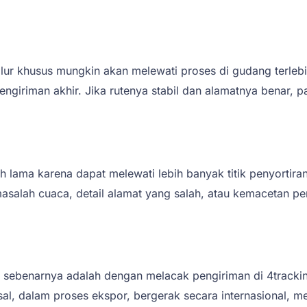
lur khusus mungkin akan melewati proses di gudang terlebi
pengiriman akhir. Jika rutenya stabil dan alamatnya benar, 
h lama karena dapat melewati lebih banyak titik penyort
, masalah cuaca, detail alamat yang salah, atau kemacetan 
sebenarnya adalah dengan melacak pengiriman di 4tracki
, dalam proses ekspor, bergerak secara internasional, me