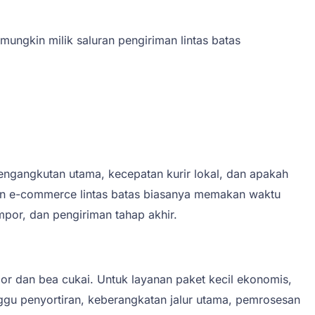
ngkin milik saluran pengiriman lintas batas
engangkutan utama, kecepatan kurir lokal, dan apakah
riman e-commerce lintas batas biasanya memakan waktu
mpor, dan pengiriman tahap akhir.
or dan bea cukai. Untuk layanan paket kecil ekonomis,
u penyortiran, keberangkatan jalur utama, pemrosesan