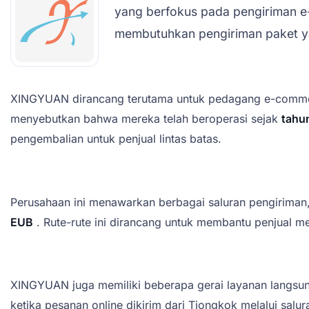
yang berfokus pada pengiriman e-c
membutuhkan pengiriman paket yan
XINGYUAN dirancang terutama untuk pedagang e-commerc
menyebutkan bahwa mereka telah beroperasi sejak
tahu
pengembalian untuk penjual lintas batas.
Perusahaan ini menawarkan berbagai saluran pengiriman
EUB
. Rute-rute ini dirancang untuk membantu penjual me
XINGYUAN juga memiliki beberapa gerai layanan langsu
ketika pesanan online dikirim dari Tiongkok melalui sal