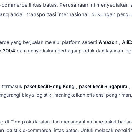
ommerce lintas batas. Perusahaan ini menyediakan sol
g andal, transportasi internasional, dukungan perguda
e yang berjualan melalui platform seperti
Amazon
,
AliE
n 2004
dan menyediakan berbagai produk dan layanan logis
, termasuk
paket kecil Hong Kong
,
paket kecil Singapura
,
ngurangi biaya logistik, meningkatkan efisiensi pengiriman
ng di Tiongkok daratan dan menangani volume paket haria
uran logistik e-commerce lintas batas. Untuk melacak pengi