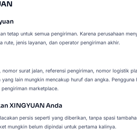
UAN
gyuan
n tetap untuk semua pengiriman. Karena perusahaan menye
rute, jenis layanan, dan operator pengiriman akhir.
or surat jalan, referensi pengiriman, nomor logistik pla
 yang lain mungkin mencakup huruf dan angka. Pengguna 
l pengiriman marketplace.
akan XINGYUAN Anda
acakan persis seperti yang diberikan, tanpa spasi tambaha
aket mungkin belum dipindai untuk pertama kalinya.