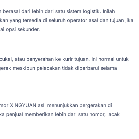
sal dari lebih dari satu sistem logistik. Inilah
 yang tersedia di seluruh operator asal dan tujuan jika
i opsi sekunder.
kai, atau penyerahan ke kurir tujuan. Ini normal untuk
rgerak meskipun pelacakan tidak diperbarui selama
nomor XINGYUAN asli menunjukkan pergerakan di
ka penjual memberikan lebih dari satu nomor, lacak