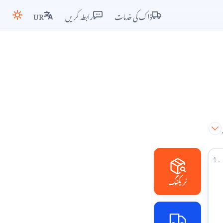
ڈاک کی خدمات
رابطہ کریں
UR
1.
ٹریکنگ