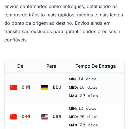
envios confirmados como entregues, detalhando os
tempos de trânsito mais rápidos, médios e mais lentos
do ponto de origem ao destino. Envios ainda em
trânsito são excluídos para garantir dados precisos e
confiáveis.
De
Para
Tempo De Entrega
14 dias
MÍN:
CHN
DEU
18 dias
MÉD:
China
Alemanha
22 dias
MÁX:
13 dias
MÍN:
CHN
USA
20 dias
MÉD:
China
Estados Unidos
38 dias
MÁX: