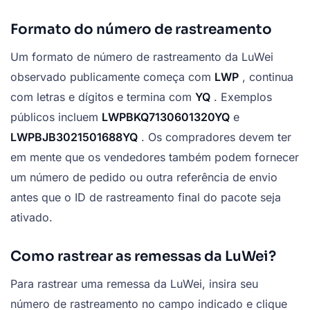
Formato do número de rastreamento
Um formato de número de rastreamento da LuWei
observado publicamente começa com
LWP
, continua
com letras e dígitos e termina com
YQ
. Exemplos
públicos incluem
LWPBKQ7130601320YQ
e
LWPBJB3021501688YQ
. Os compradores devem ter
em mente que os vendedores também podem fornecer
um número de pedido ou outra referência de envio
antes que o ID de rastreamento final do pacote seja
ativado.
Como rastrear as remessas da LuWei?
Para rastrear uma remessa da LuWei, insira seu
número de rastreamento no campo indicado e clique